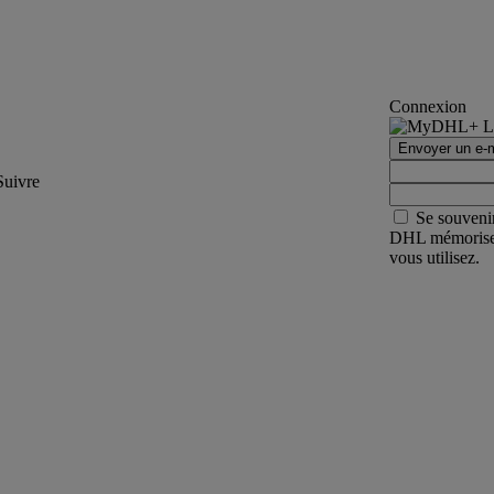
Connexion
Envoyer un e-m
Suivre
Se souveni
DHL mémorisera 
vous utilisez.