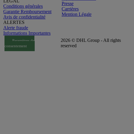
LEGAL
Presse
Conditions générales
Carrières
Garantie Remboursement
Mention Légale
Avis de confidentialité
ALERTES
Alerte fraude
Informations Importantes
2026 © DHL Group - All rights
Paramètres de
reserved
consentement