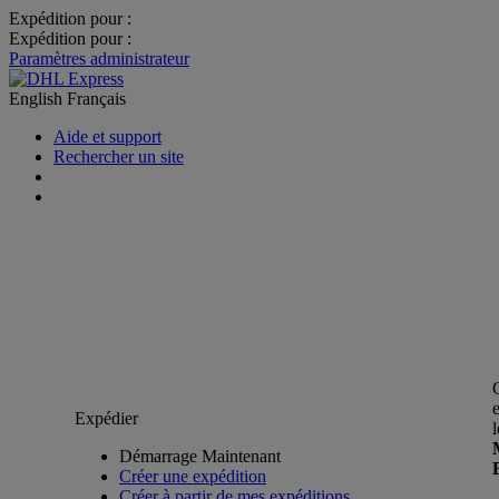
Expédition pour :
Expédition pour :
Paramètres administrateur
English
Français
Aide et support
Rechercher un site
Expédier
Démarrage Maintenant
Créer une expédition
Créer à partir de mes expéditions