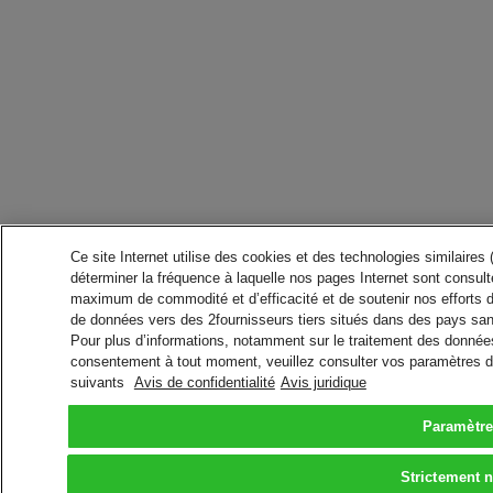
Ce site Internet utilise des cookies et des technologies similaires
déterminer la fréquence à laquelle nos pages Internet sont consulté
maximum de commodité et d’efficacité et de soutenir nos efforts 
de données vers des 2fournisseurs tiers situés dans des pays san
Pour plus d’informations, notamment sur le traitement des données 
consentement à tout moment, veuillez consulter vos paramètres da
suivants
Avis de confidentialité
Avis juridique
Paramètre
Strictement 