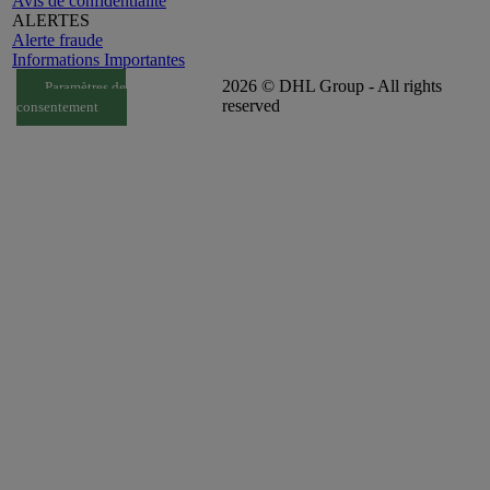
Avis de confidentialité
ALERTES
Alerte fraude
Informations Importantes
2026 © DHL Group - All rights
Paramètres de
reserved
consentement