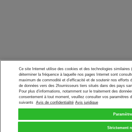
Ce site Internet utilise des cookies et des technologies similaires
déterminer la fréquence à laquelle nos pages Internet sont consulté
maximum de commodité et d’efficacité et de soutenir nos efforts 
de données vers des 2fournisseurs tiers situés dans des pays san
Pour plus d’informations, notamment sur le traitement des données 
consentement à tout moment, veuillez consulter vos paramètres da
suivants
Avis de confidentialité
Avis juridique
Paramètre
Strictement 