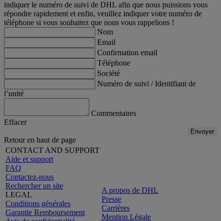
indiquer le numéro de suivi de DHL afin que nous puissions vous
répondre rapidement et enfin, veuillez indiquer votre numéro de
téléphone si vous souhaitez que nous vous rappelions !
Nom
Email
Confirmation email
Téléphone
Société
Numéro de suivi / Identifiant de
l’unité
Commentaires
Effacer
Envoyer
Retour en haut de page
CONTACT AND SUPPORT
Aide et support
FAQ
Contactez-nous
Rechercher un site
A propos de DHL
LEGAL
Presse
Conditions générales
Carrières
Garantie Remboursement
Mention Légale