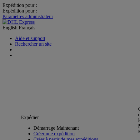
Expédition pour :
Expédition pour :
Paramètres administrateur
English
Français
Aide et support
Rechercher un site
Expédier
Démarrage Maintenant
Créer une expédition
Créer à partir de mes expéditions