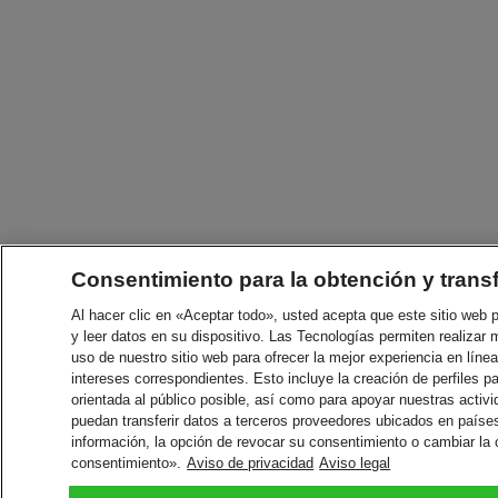
Consentimiento para la obtención y trans
Al hacer clic en «Aceptar todo», usted acepta que este sitio web
y leer datos en su dispositivo. Las Tecnologías permiten realizar 
uso de nuestro sitio web para ofrecer la mejor experiencia en línea
intereses correspondientes. Esto incluye la creación de perfiles p
orientada al público posible, así como para apoyar nuestras acti
puedan transferir datos a terceros proveedores ubicados en paíse
información, la opción de revocar su consentimiento o cambiar la
consentimiento».
Aviso de privacidad
Aviso legal