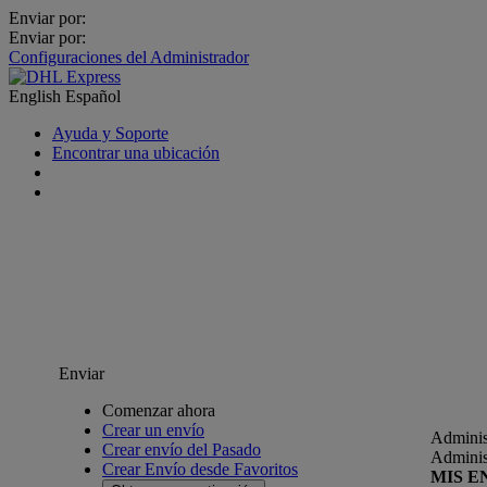
Enviar por:
Enviar por:
Configuraciones del Administrador
English
Español
Ayuda y Soporte
Encontrar una ubicación
Enviar
Comenzar ahora
Crear un envío
Adminis
Crear envío del Pasado
Adminis
Crear Envío desde Favoritos
MIS E