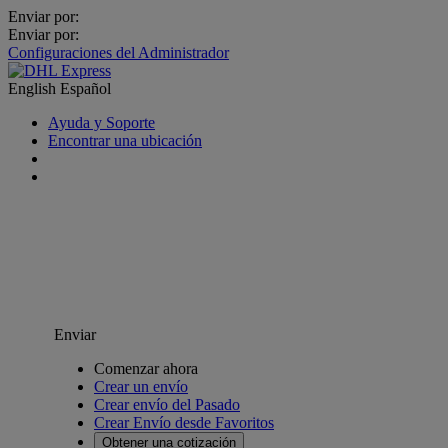
Enviar por:
Enviar por:
Configuraciones del Administrador
English
Español
Ayuda y Soporte
Encontrar una ubicación
Enviar
Comenzar ahora
Crear un envío
Crear envío del Pasado
Crear Envío desde Favoritos
Obtener una cotización