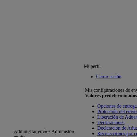
Mi perfil
Cerrar sesión
Mis configuraciones de en
Valores predeterminados
Opciones de entrega
Protección del envío
Liberación de Adua
Declaraciones
Declaración de Adu
Administrar envíos
Administrar
Recolecciones por c
envíos