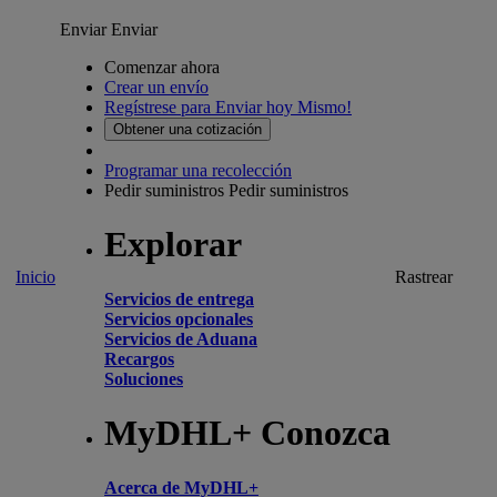
Enviar
Enviar
Comenzar ahora
Crear un envío
Regístrese para Enviar hoy Mismo!
Obtener una cotización
Programar una recolección
Pedir suministros
Pedir suministros
Explorar
Inicio
Rastrear
Servicios de entrega
Servicios opcionales
Servicios de Aduana
Recargos
Soluciones
MyDHL+ Conozca
Acerca de MyDHL+