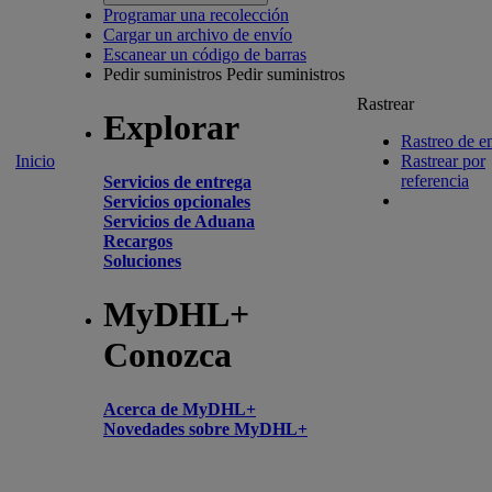
Programar una recolección
Cargar un archivo de envío
Escanear un código de barras
Pedir suministros
Pedir suministros
Rastrear
Explorar
Rastreo de e
Inicio
Rastrear por
referencia
Servicios de entrega
Servicios opcionales
Servicios de Aduana
Recargos
Soluciones
MyDHL+
Conozca
Acerca de MyDHL+
Novedades sobre MyDHL+