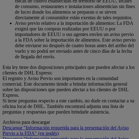
fincas de cultivo establecidas en territorio de EEUU, locales
de consumo, restaurantes e instalaciones alimenticias sin fines
de lucro donde los alimentos se preparan o se sirven
directamente al consumidor están exentas de tales requisitos.
Aviso previo relativo a la importación de alimentos: La FDA
exigirá que las compras realizadas por EEUU o por
importadores de EEUU o sus agentes envíen un aviso previo
a la FDA sobre la importación de alimentos. Este aviso previo
debe enviarse no después de cuatro horas antes del arribo del
vuelo y no podrá ser enviado antes de cinco días de la fecha
de llegada del envío.
Esta ley tiene dos disposiciones principales que pueden afectar a los
clientes de DHL Express:
El registro y Aviso Previo son importantes en la comunidad
comercial. Este documento tiende a brindar información general
sobre las disposiciones que pueden afectar a los clientes de DHL
Express.
Si tiene preguntas respecto a este cambio, no dude en contactar a su
oficina local de DHL. También encontrará adjunta una lista de
preguntas y respuestas que pueden brindarle asistencia.
Archivos para descargar
Descargar "Información requerida para la presentación del Aviso
Previo a la FDA" (en inglés)
Descargar "Información requerida para la presentación del Aviso