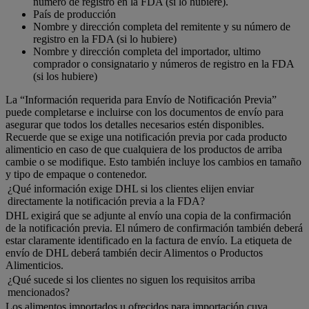
número de registro en la FDA (si lo hubiere).
País de producción
Nombre y dirección completa del remitente y su número de
registro en la FDA (si lo hubiere)
Nombre y dirección completa del importador, ultimo
comprador o consignatario y números de registro en la FDA
(si los hubiere)
La “Información requerida para Envío de Notificación Previa”
puede completarse e incluirse con los documentos de envío para
asegurar que todos los detalles necesarios estén disponibles.
Recuerde que se exige una notificación previa por cada producto
alimenticio en caso de que cualquiera de los productos de arriba
cambie o se modifique. Esto también incluye los cambios en tamaño
y tipo de empaque o contenedor.
¿Qué información exige DHL si los clientes elijen enviar
directamente la notificación previa a la FDA?
DHL exigirá que se adjunte al envío una copia de la confirmación
de la notificación previa. El número de confirmación también deberá
estar claramente identificado en la factura de envío. La etiqueta de
envío de DHL deberá también decir Alimentos o Productos
Alimenticios.
¿Qué sucede si los clientes no siguen los requisitos arriba
mencionados?
Los alimentos importados u ofrecidos para importación cuya