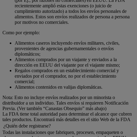
(por Ej., por razones no comerciales) en EEUU. La FDA
recientemente amplió estas exenciones (o juicio de
cumplimiento autorizado) a todos los envíos personales de
alimentos. Estos son envíos realizados de persona a persona
por motivos no comerciales.
Como por ejemplo:
Alimentos caseros incluyendo envíos militares, civiles,
provenientes de agencias gubernamentales o envíos
diplomáticos;
Alimentos comprados por un viajante y enviados a la
dirección en EEUU del viajante por el viajante mismo;
Regalos comprados en un establecimiento comercial y
enviados por el comprador, no por el establecimiento
comercial;
Alimentos contenidos en valijas diplomáticas.
Nota: Esto no incluye envíos realizados por un minorista o
distribuidor a un individuo. Tales envíos si requieren Notificación
Previa. (Ver también “Canastas Obsequio” más abajo)
La FDA tiene total autoridad para determinar el alcance que cubren
tales productos. Encontrará más detalles en el sitio Web de la FDA
¿Quién debe registrarse?
Todas las instalaciones que fabriquen, procesen, empaqueten o