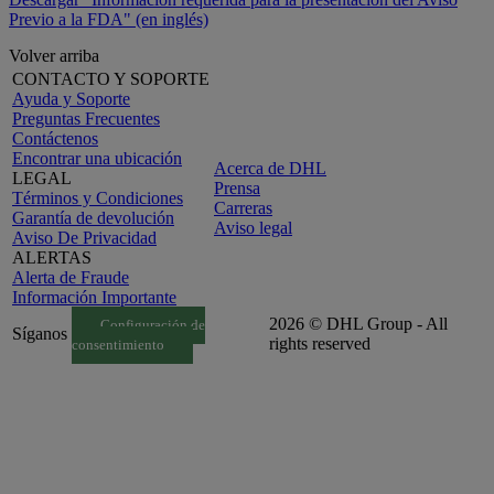
Previo a la FDA" (en inglés)
Volver arriba
CONTACTO Y SOPORTE
Ayuda y Soporte
Preguntas Frecuentes
Contáctenos
Encontrar una ubicación
Acerca de DHL
LEGAL
Prensa
Términos y Condiciones
Carreras
Garantía de devolución
Aviso legal
Aviso De Privacidad
ALERTAS
Alerta de Fraude
Información Importante
2026 © DHL Group - All
Configuración de
Síganos
rights reserved
consentimiento