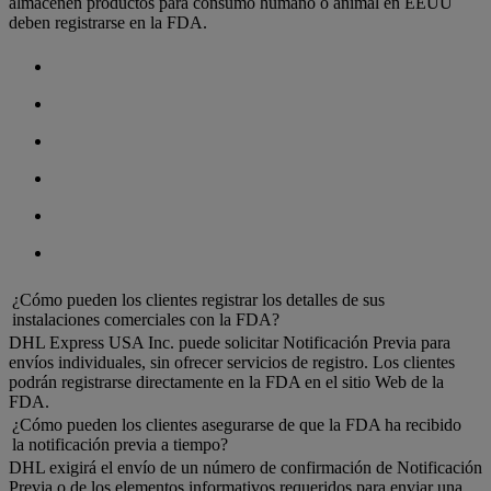
almacenen productos para consumo humano o animal en EEUU
deben registrarse en la FDA.
¿Cómo pueden los clientes registrar los detalles de sus
instalaciones comerciales con la FDA?
DHL Express USA Inc. puede solicitar Notificación Previa para
envíos individuales, sin ofrecer servicios de registro. Los clientes
podrán registrarse directamente en la FDA en el sitio Web de la
FDA.
¿Cómo pueden los clientes asegurarse de que la FDA ha recibido
la notificación previa a tiempo?
DHL exigirá el envío de un número de confirmación de Notificación
Previa o de los elementos informativos requeridos para enviar una