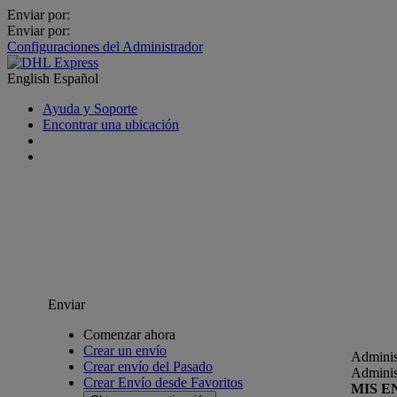
Enviar por:
Enviar por:
Configuraciones del Administrador
English
Español
Ayuda y Soporte
Encontrar una ubicación
Enviar
Comenzar ahora
Crear un envío
Adminis
Crear envío del Pasado
Adminis
Crear Envío desde Favoritos
MIS E