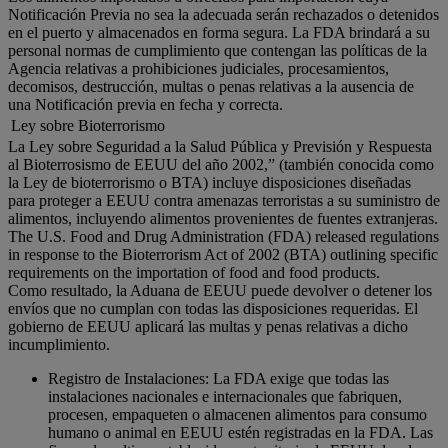
Notificación Previa no sea la adecuada serán rechazados o detenidos
en el puerto y almacenados en forma segura. La FDA brindará a su
personal normas de cumplimiento que contengan las políticas de la
Agencia relativas a prohibiciones judiciales, procesamientos,
decomisos, destrucción, multas o penas relativas a la ausencia de
una Notificación previa en fecha y correcta.
Ley sobre Bioterrorismo
La Ley sobre Seguridad a la Salud Pública y Previsión y Respuesta
al Bioterrosismo de EEUU del año 2002,” (también conocida como
la Ley de bioterrorismo o BTA) incluye disposiciones diseñadas
para proteger a EEUU contra amenazas terroristas a su suministro de
alimentos, incluyendo alimentos provenientes de fuentes extranjeras.
The U.S. Food and Drug Administration (FDA) released regulations
in response to the Bioterrorism Act of 2002 (BTA) outlining specific
requirements on the importation of food and food products.
Como resultado, la Aduana de EEUU puede devolver o detener los
envíos que no cumplan con todas las disposiciones requeridas. El
gobierno de EEUU aplicará las multas y penas relativas a dicho
incumplimiento.
Registro de Instalaciones: La FDA exige que todas las
instalaciones nacionales e internacionales que fabriquen,
procesen, empaqueten o almacenen alimentos para consumo
humano o animal en EEUU estén registradas en la FDA. Las