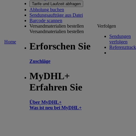
Tarife und Laufzeit abfragen
Abholung buchen
Sendungsaufträge aus Datei
Barcode scannen
Versandmaterialien bestellen
Verfolgen
Versandmaterialien bestellen
Sendungen
Home
verfolgen
Erforschen Sie
Referenztrack
Zuschläge
MyDHL+
Erfahren Sie
Über MyDHL+
Was ist neu bei MyDHL+