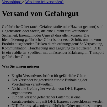
Versandtipps
>
Was kann ich versenden?
Versand von Gefahrgut
Gefährliche Güter (auch Gefahrenstoffe oder Hazmat genannt) sind
Gegenstände oder Stoffe, die eine Gefahr für Gesundheit,
Sicherheit, Eigentum oder Umwelt darstellen können. Die
Identifizierung gefährlicher Güter ist der erste Schritt, um die vom
Produkt ausgehenden Risiken durch ordnungsgemäße Verpackung,
Kommunikation, Handhabung und Lagerung zu reduzieren. DHL
ist ein etablierter Spediteur mit umfassender Erfahrung im Transport
gefährlicher Güter.
Was Sie wissen müssen
Es gibt Versandvorschriften für gefährliche Güter
Der Versender ist gesetzlich für die Einhaltung der
Vorschriften verantwortlich
Nicht alle Gefahrgüter werden von DHL Express
angenommen
Für den Versand gefährlicher Güter muss eine
Zusatzvereinbarung mit DHL Express abgeschlossen werden
DHL Express akzeptiert gefährliche Güter unter bestimmten