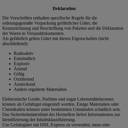
Deklaration
Die Vorschriften enthalten spezifische Regeln für die
ordnungsgemäße Verpackung gefährlicher Güter, die
Kennzeichnung und Beschriftung von Paketen und die Deklaration
der Waren in Versanddokumenten.
Als gefährlich gelten Güter mit diesen Eigenschaften (nicht
abschließend):
Radioaktiv
Entzündlich
Explosiv
Ätzend
Giftig
Oxidierend
Ansteckend
Andere regulierte Materialien
Elektronische Geräte, Parfüms und sogar Lebensmittelaromen
können als Gefahrgut eingestuft werden. Einige Materialien oder
Chemikalien können unter bestimmten Umständen schädlich sein.
Das Sicherheitsdatenblatt des Herstellers liefert Informationen zur
Identifizierung der Inhaltsklassifizierung.
Um Gefahrgüter mit DHL Express zu versenden, muss eine