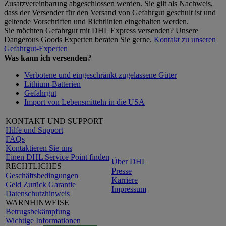
Zusatzvereinbarung abgeschlossen werden. Sie gilt als Nachweis,
dass der Versender für den Versand von Gefahrgut geschult ist und
geltende Vorschriften und Richtlinien eingehalten werden.
Sie möchten Gefahrgut mit DHL Express versenden? Unsere
Dangerous Goods Experten beraten Sie gerne.
Kontakt zu unseren
Gefahrgut-Experten
Was kann ich versenden?
Verbotene und eingeschränkt zugelassene Güter
Lithium-Batterien
Gefahrgut
Import von Lebensmitteln in die USA
KONTAKT UND SUPPORT
Hilfe und Support
FAQs
Kontaktieren Sie uns
Einen DHL Service Point finden
Über DHL
RECHTLICHES
Presse
Geschäftsbedingungen
Karriere
Geld Zurück Garantie
Impressum
Datenschutzhinweis
WARNHINWEISE
Betrugsbekämpfung
Wichtige Informationen