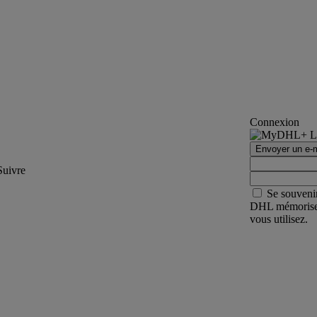
Connexion
Envoyer un e-m
Suivre
Se souveni
DHL mémorisera 
vous utilisez.