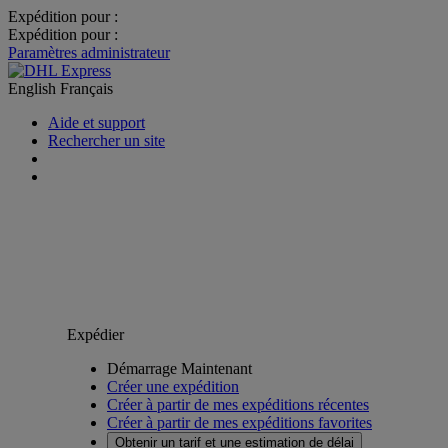
Expédition pour :
Expédition pour :
Paramètres administrateur
English
Français
Aide et support
Rechercher un site
Expédier
Démarrage Maintenant
Créer une expédition
Créer à partir de mes expéditions récentes
Créer à partir de mes expéditions favorites
Obtenir un tarif et une estimation de délai