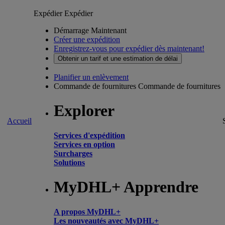
Expédier
Expédier
Démarrage Maintenant
Créer une expédition
Enregistrez-vous pour expédier dès maintenant!
Obtenir un tarif et une estimation de délai
Planifier un enlèvement
Commande de fournitures
Commande de fournitures
Explorer
Accueil
Services d'expédition
Services en option
Surcharges
Solutions
MyDHL+ Apprendre
A propos MyDHL+
Les nouveautés avec MyDHL+