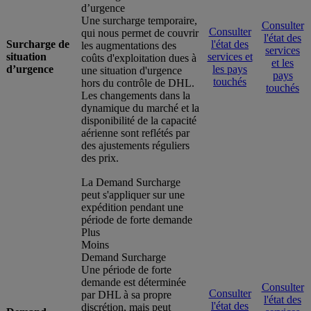
d’urgence
Une surcharge temporaire,
Consulter
Consulter
qui nous permet de couvrir
l'état des
Surcharge de
l'état des
les augmentations des
services
situation
services et
coûts d'exploitation dues à
et les
d’urgence
les pays
une situation d'urgence
pays
touchés
hors du contrôle de DHL.
touchés
Les changements dans la
dynamique du marché et la
disponibilité de la capacité
aérienne sont reflétés par
des ajustements réguliers
des prix.
La Demand Surcharge
peut s'appliquer sur une
expédition pendant une
période de forte demande
Plus
Moins
Demand Surcharge
Une période de forte
demande est déterminée
Consulter
Consulter
par DHL à sa propre
l'état des
l'état des
discrétion, mais peut