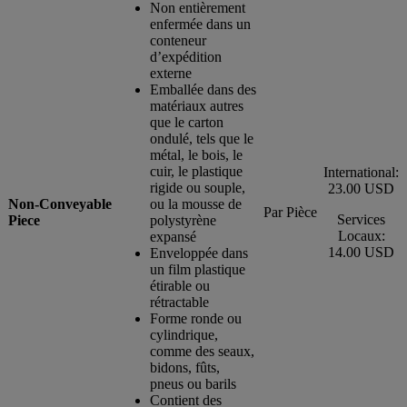
Non entièrement
enfermée dans un
conteneur
d’expédition
externe
Emballée dans des
matériaux autres
que le carton
ondulé, tels que le
métal, le bois, le
cuir, le plastique
International:
rigide ou souple,
23.00 USD
Non-Conveyable
ou la mousse de
Par Pièce
Services
Piece
polystyrène
Locaux:
expansé
14.00 USD
Enveloppée dans
un film plastique
étirable ou
rétractable
Forme ronde ou
cylindrique,
comme des seaux,
bidons, fûts,
pneus ou barils
Contient des