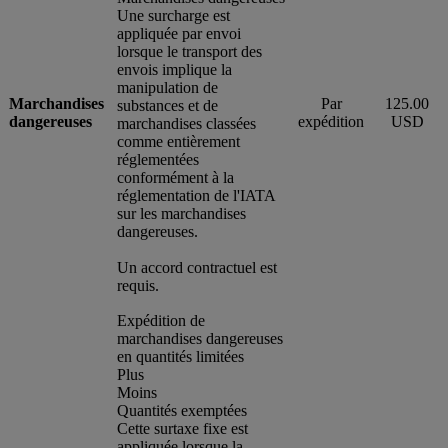
Une surcharge est
appliquée par envoi
lorsque le transport des
envois implique la
manipulation de
Marchandises
Par
125.00
substances et de
dangereuses
expédition
USD
marchandises classées
comme entièrement
réglementées
conformément à la
réglementation de l'IATA
sur les marchandises
dangereuses.
Un accord contractuel est
requis.
Expédition de
marchandises dangereuses
en quantités limitées
Plus
Moins
Quantités exemptées
Cette surtaxe fixe est
appliquée lorsque la