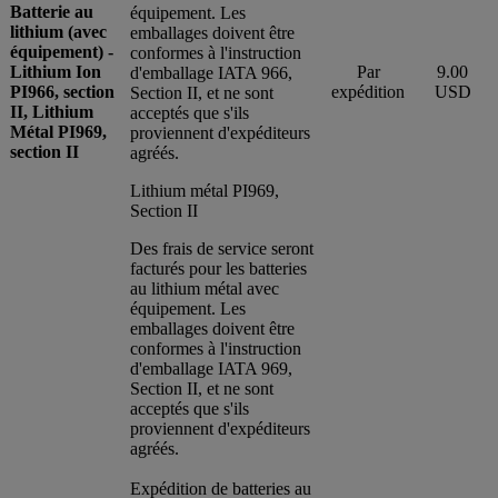
Batterie au
équipement. Les
lithium (avec
emballages doivent être
équipement) -
conformes à l'instruction
Lithium Ion
Par
9.00
d'emballage IATA 966,
PI966, section
expédition
USD
Section II, et ne sont
II, Lithium
acceptés que s'ils
Métal PI969,
proviennent d'expéditeurs
section II
agréés.
Lithium métal PI969,
Section II
Des frais de service seront
facturés pour les batteries
au lithium métal avec
équipement. Les
emballages doivent être
conformes à l'instruction
d'emballage IATA 969,
Section II, et ne sont
acceptés que s'ils
proviennent d'expéditeurs
agréés.
Expédition de batteries au