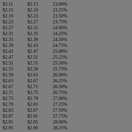
$2.11
$2.15
23.00%
$2.15
$2.19
23.25%
$2.19
$2.23
23.50%
$2.23
$2.27
23.75%
$2.27
$2.31
24.00%
$2.31
$2.35
24.25%
$2.35
$2.39
24.50%
$2.39
$2.43
24.75%
$2.43
$2.47
25.00%
$2.47
$2.51
25.25%
$2.51
$2.55
25.50%
$2.55
$2.59
25.75%
$2.59
$2.63
26.00%
$2.63
$2.67
26.25%
$2.67
$2.71
26.50%
$2.71
$2.75
26.75%
$2.75
$2.79
27.00%
$2.79
$2.83
27.25%
$2.83
$2.87
27.50%
$2.87
$2.91
27.75%
$2.91
$2.95
28.00%
$2.95
$2.99
28.25%