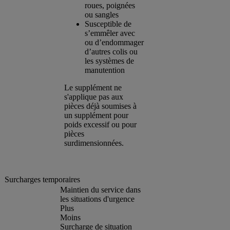
roues, poignées
ou sangles
Susceptible de
s’emmêler avec
ou d’endommager
d’autres colis ou
les systèmes de
manutention
Le supplément ne
s'applique pas aux
pièces déjà soumises à
un supplément pour
poids excessif ou pour
pièces
surdimensionnées.
Surcharges temporaires
Maintien du service dans
les situations d'urgence
Plus
Moins
Surcharge de situation