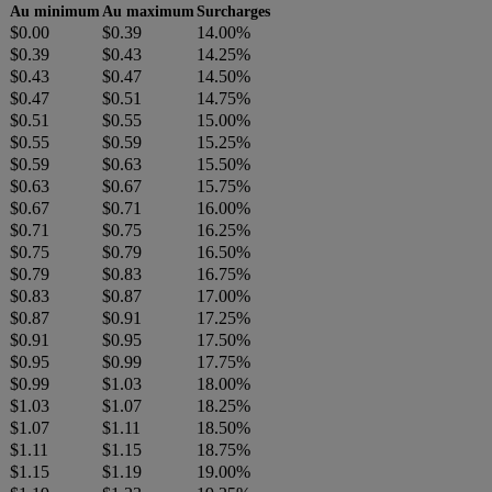
Au minimum
Au maximum
Surcharges
$0.00
$0.39
14.00%
$0.39
$0.43
14.25%
$0.43
$0.47
14.50%
$0.47
$0.51
14.75%
$0.51
$0.55
15.00%
$0.55
$0.59
15.25%
$0.59
$0.63
15.50%
$0.63
$0.67
15.75%
$0.67
$0.71
16.00%
$0.71
$0.75
16.25%
$0.75
$0.79
16.50%
$0.79
$0.83
16.75%
$0.83
$0.87
17.00%
$0.87
$0.91
17.25%
$0.91
$0.95
17.50%
$0.95
$0.99
17.75%
$0.99
$1.03
18.00%
$1.03
$1.07
18.25%
$1.07
$1.11
18.50%
$1.11
$1.15
18.75%
$1.15
$1.19
19.00%