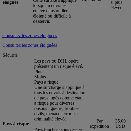
Cette surtaxe s'applique
éloignée
si plus
lorsqu'un envoi est
élévée
enlevé dans un lieu
éloigné ou difficile à
desservir.
Consultez les zones éloignées
Consultez les zones éloignées
Sécurité
Les pays où DHL opère
présentent un risque élevé.
Plus
Moins
Pays à risque
Une surcharge s’applique à
tous les envois à destination
de pays jugés comme étant
à risque pour diverses
raisons : guerre, troubles
civils, menace terroriste,
criminalité élevée
Par
35.00
Pays à risque
expédition
USD
Pays touchés (sous réserve