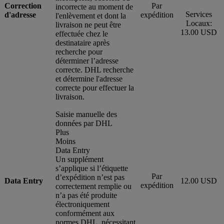
Correction
Par
incorrecte au moment de
Services
d'adresse
expédition
l'enlèvement et dont la
Locaux:
livraison ne peut être
13.00 USD
effectuée chez le
destinataire après
recherche pour
déterminer l’adresse
correcte. DHL recherche
et détermine l'adresse
correcte pour effectuer la
livraison.
Saisie manuelle des
données par DHL
Plus
Moins
Data Entry
Un supplément
s’applique si l’étiquette
Par
d’expédition n’est pas
Data Entry
12.00 USD
expédition
correctement remplie ou
n’a pas été produite
électroniquement
conformément aux
normes DHL, nécessitant