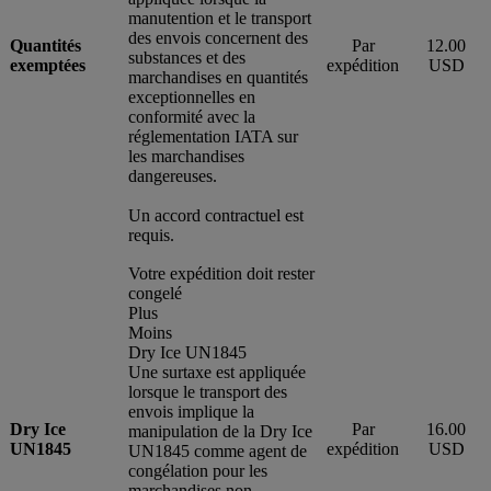
manutention et le transport
des envois concernent des
Quantités
Par
12.00
substances et des
exemptées
expédition
USD
marchandises en quantités
exceptionnelles en
conformité avec la
réglementation IATA sur
les marchandises
dangereuses.
Un accord contractuel est
requis.
Votre expédition doit rester
congelé
Plus
Moins
Dry Ice UN1845
Une surtaxe est appliquée
lorsque le transport des
envois implique la
Dry Ice
Par
16.00
manipulation de la Dry Ice
UN1845
expédition
USD
UN1845 comme agent de
congélation pour les
marchandises non