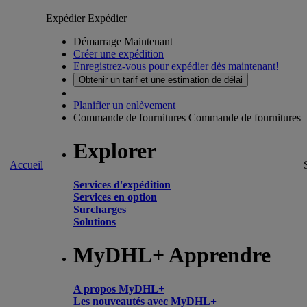
Expédier
Expédier
Démarrage Maintenant
Créer une expédition
Enregistrez-vous pour expédier dès maintenant!
Obtenir un tarif et une estimation de délai
Planifier un enlèvement
Commande de fournitures
Commande de fournitures
Explorer
Accueil
Services d'expédition
Services en option
Surcharges
Solutions
MyDHL+ Apprendre
A propos MyDHL+
Les nouveautés avec MyDHL+