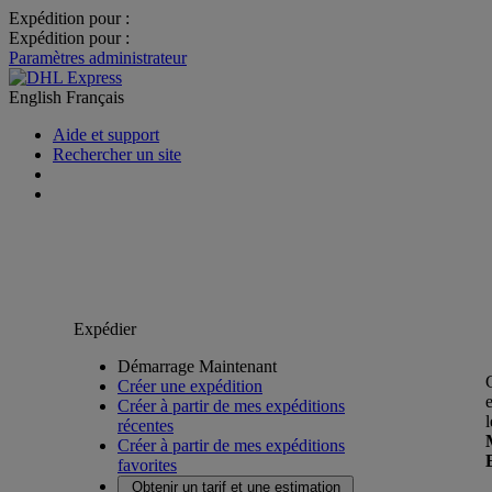
Expédition pour :
Expédition pour :
Paramètres administrateur
English
Français
Aide et support
Rechercher un site
Expédier
Démarrage Maintenant
Créer une expédition
Créer à partir de mes expéditions
récentes
Créer à partir de mes expéditions
favorites
Obtenir un tarif et une estimation