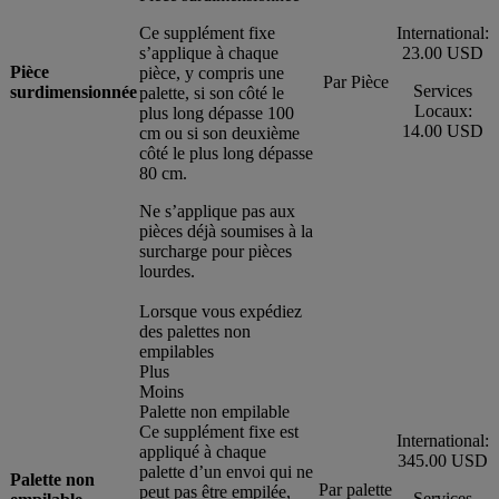
Ce supplément fixe
International:
s’applique à chaque
23.00 USD
Pièce
pièce, y compris une
Par Pièce
Services
surdimensionnée
palette, si son côté le
Locaux:
plus long dépasse 100
14.00 USD
cm ou si son deuxième
côté le plus long dépasse
80 cm.
Ne s’applique pas aux
pièces déjà soumises à la
surcharge pour pièces
lourdes.
Lorsque vous expédiez
des palettes non
empilables
Plus
Moins
Palette non empilable
Ce supplément fixe est
International:
appliqué à chaque
345.00 USD
palette d’un envoi qui ne
Palette non
Par palette
peut pas être empilée,
Services