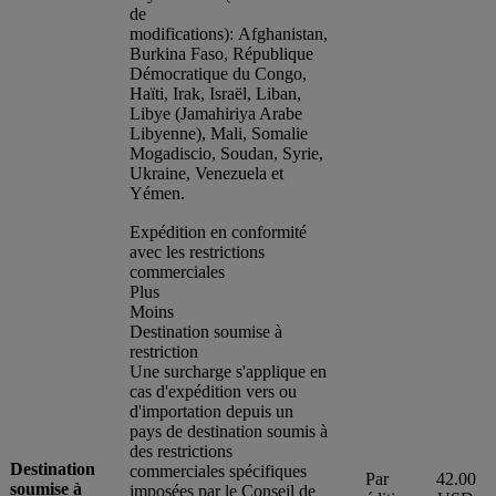
de
modifications): Afghanistan,
Burkina Faso, République
Démocratique du Congo,
Haïti, Irak, Israël, Liban,
Libye (Jamahiriya Arabe
Libyenne), Mali, Somalie
Mogadiscio, Soudan, Syrie,
Ukraine, Venezuela et
Yémen.
Expédition en conformité
avec les restrictions
commerciales
Plus
Moins
Destination soumise à
restriction
Une surcharge s'applique en
cas d'expédition vers ou
d'importation depuis un
pays de destination soumis à
des restrictions
Destination
commerciales spécifiques
Par
42.00
soumise à
imposées par le Conseil de