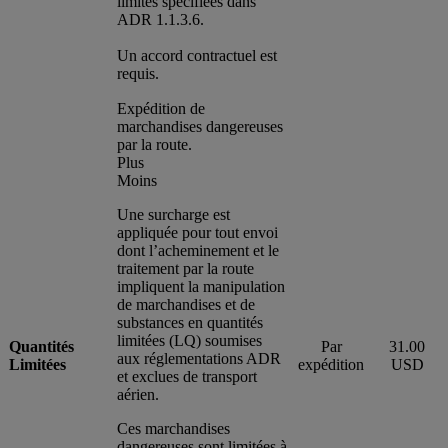
limites spécifiées dans
ADR 1.1.3.6.
Un accord contractuel est
requis.
Expédition de
marchandises dangereuses
par la route.
Plus
Moins
Une surcharge est
appliquée pour tout envoi
dont l’acheminement et le
traitement par la route
impliquent la manipulation
de marchandises et de
substances en quantités
limitées (LQ) soumises
Quantités
Par
31.00
aux réglementations ADR
Limitées
expédition
USD
et exclues de transport
aérien.
Ces marchandises
dangereuses sont limitées à