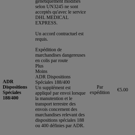
génétiquement modifiés
selon UN3245 ne sont
acceptés qu'avec le service
DHL MEDICAL
EXPRESS.
Un accord contractuel est
requis.
Expédition de
marchandises dangereuses
en colis par route
Plus
Moins
ADR Dispositions
ADR
Spéciales 188/400
Dispositions
Par
Un supplément est
€5.00
Spéciales
expédition
appliqué par envoi lorsque
188/400
la manutention et le
transport terrestre des
envois concernent des
marchandises relevant des
dispositions spéciales 188
ou 400 définies par ADR.