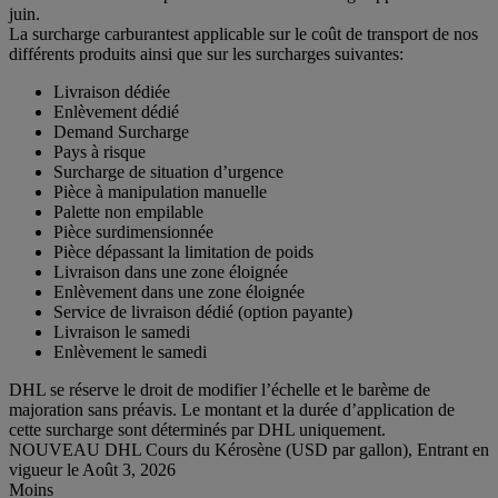
juin.
La surcharge carburantest applicable sur le coût de transport de nos
différents produits ainsi que sur les surcharges suivantes:
Livraison dédiée
Enlèvement dédié
Demand Surcharge
Pays à risque
Surcharge de situation d’urgence
Pièce à manipulation manuelle
Palette non empilable
Pièce surdimensionnée
Pièce dépassant la limitation de poids
Livraison dans une zone éloignée
Enlèvement dans une zone éloignée
Service de livraison dédié (option payante)
Livraison le samedi
Enlèvement le samedi
DHL se réserve le droit de modifier l’échelle et le barème de
majoration sans préavis. Le montant et la durée d’application de
cette surcharge sont déterminés par DHL uniquement.
NOUVEAU DHL Cours du Kérosène (USD par gallon), Entrant en
vigueur le Août 3, 2026
Moins