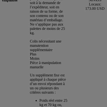
empilable
soit à la demande de
Locaux:
l’expéditeur, soit en
173.00 USD
raison de sa forme, de
son contenu ou de son
matériau d’emballage.
Ne s’applique pas aux
palettes de moins de 25
kg.
Colis nécessitant une
manutention
supplémentaire
Plus
Moins
Pièce à manipulation
manuelle
Un supplément fixe est
appliqué à chaque pièce
d’un envoi répondant à
un ou plusieurs des
critères suivants :
Poids réel entre 25
kg et 70 kg ou,