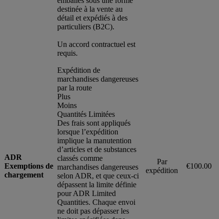
emballés sous une forme
destinée à la vente au
détail et expédiés à des
particuliers (B2C).
Un accord contractuel est
requis.
Expédition de
marchandises dangereuses
par la route
Plus
Moins
Quantités Limitées
Des frais sont appliqués
lorsque l’expédition
implique la manutention
d’articles et de substances
ADR
classés comme
Par
Exemptions de
€100.00
marchandises dangereuses
expédition
chargement
selon ADR, et que ceux-ci
dépassent la limite définie
pour ADR Limited
Quantities. Chaque envoi
ne doit pas dépasser les