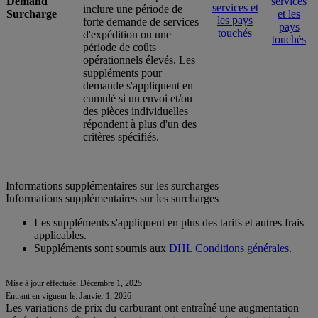
Demand
services
services et
inclure une période de
Surcharge
et les
les pays
forte demande de services
pays
touchés
d'expédition ou une
touchés
période de coûts
opérationnels élevés. Les
suppléments pour
demande s'appliquent en
cumulé si un envoi et/ou
des pièces individuelles
répondent à plus d'un des
critères spécifiés.
Informations supplémentaires sur les surcharges
Informations supplémentaires sur les surcharges
Les suppléments s'appliquent en plus des tarifs et autres frais
applicables.
Suppléments sont soumis aux
DHL Conditions générales
.
Mise à jour effectuée: Décembre 1, 2025
Entrant en vigueur le: Janvier 1, 2026
Les variations de prix du carburant ont entraîné une augmentation