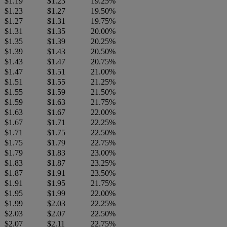
$1.19
$1.23
19.25%
$1.23
$1.27
19.50%
$1.27
$1.31
19.75%
$1.31
$1.35
20.00%
$1.35
$1.39
20.25%
$1.39
$1.43
20.50%
$1.43
$1.47
20.75%
$1.47
$1.51
21.00%
$1.51
$1.55
21.25%
$1.55
$1.59
21.50%
$1.59
$1.63
21.75%
$1.63
$1.67
22.00%
$1.67
$1.71
22.25%
$1.71
$1.75
22.50%
$1.75
$1.79
22.75%
$1.79
$1.83
23.00%
$1.83
$1.87
23.25%
$1.87
$1.91
23.50%
$1.91
$1.95
21.75%
$1.95
$1.99
22.00%
$1.99
$2.03
22.25%
$2.03
$2.07
22.50%
$2.07
$2.11
22.75%