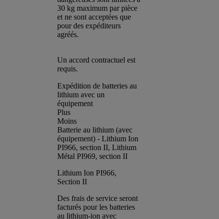
30 kg maximum par pièce
et ne sont acceptées que
pour des expéditeurs
agréés.
Un accord contractuel est
requis.
Expédition de batteries au
lithium avec un
équipement
Plus
Moins
Batterie au lithium (avec
équipement) - Lithium Ion
PI966, section II, Lithium
Métal PI969, section II
Lithium Ion PI966,
Section II
Des frais de service seront
facturés pour les batteries
au lithium-ion avec