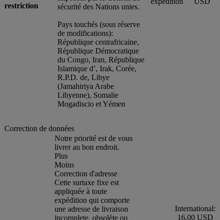
expédition
USD
restriction
sécurité des Nations unies.
Pays touchés (sous réserve
de modifications):
République centrafricaine,
République Démocratique
du Congo, Iran, République
Islamique d’, Irak, Corée,
R.P.D. de, Libye
(Jamahiriya Arabe
Libyenne), Somalie
Mogadiscio et Yémen
Correction de données
Notre priorité est de vous
livrer au bon endroit.
Plus
Moins
Correction d'adresse
Cette surtaxe fixe est
appliquée à toute
expédition qui comporte
International:
une adresse de livraison
16.00 USD
incomplete, obsolète ou