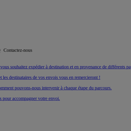
Q
Contactez-nous
ue vous souhaitez expédier à destination et en provenance de différents pa
t les destinataires de vos envois vous en remercieront !
mment pouvons-nous intervenir à chaque étape du parcours.
es pour accompagner votre envoi.