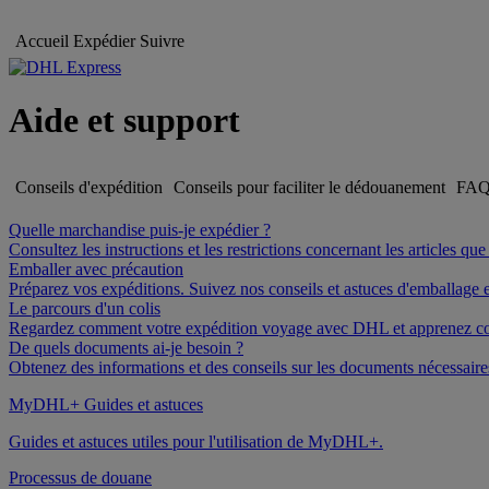
Accueil
Expédier
Suivre
Aide et support
Conseils d'expédition
Conseils pour faciliter le dédouanement
FA
Quelle marchandise puis-je expédier ?
Consultez les instructions et les restrictions concernant les articles q
Emballer avec précaution
Préparez vos expéditions. Suivez nos conseils et astuces d'emballage e
Le parcours d'un colis
Regardez comment votre expédition voyage avec DHL et apprenez co
De quels documents ai-je besoin ?
Obtenez des informations et des conseils sur les documents nécessair
MyDHL+ Guides et astuces
Guides et astuces utiles pour l'utilisation de MyDHL+.
Processus de douane