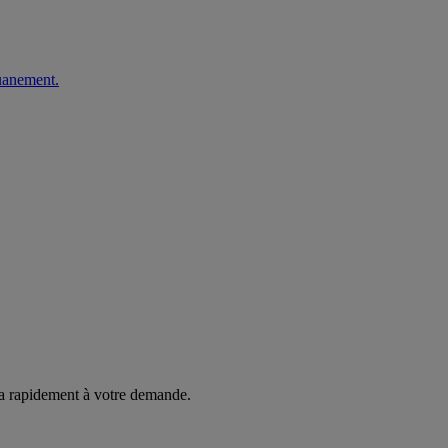
ouanement.
ra rapidement à votre demande.