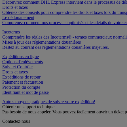
Découvrez comment DHL Express intervient dans le processus de d
Droits et taxes
Obtenez des conseils pour comprendre les droits et taxes lors du transp
Le dédouanement
Comprenez comment nos processus optimisés et les détails de votre en
Incoterms
Comprendre les règles des Incoterms® - termes commerciaux normalis
Mises à jour des réglementations douanières
Restez au courant des réglementations douanières majeures.
Expéditions en ligne
Options d'enlèvements
Suivi et Contrôle
Droits et taxes
Expéditions de retour
Paiement et facturation
Protection du compte
Identifiant et mot de passe
Autres moyens pratiques de suivre votre expédition!
Obtenir un support technique
Pas besoin de nous appeler. Vous pouvez facilement ouvrir un ticket 
Contactez-nous