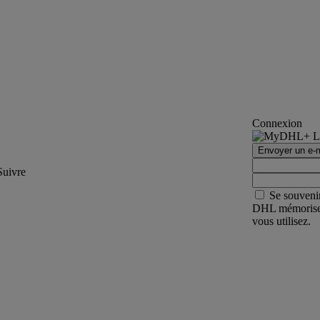
Connexion
Envoyer un e-m
Suivre
Se souveni
DHL mémorisera 
vous utilisez.