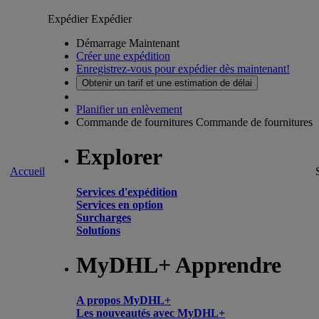
Expédier
Expédier
Démarrage Maintenant
Créer une expédition
Enregistrez-vous pour expédier dès maintenant!
Obtenir un tarif et une estimation de délai
Planifier un enlèvement
Commande de fournitures
Commande de fournitures
Explorer
Accueil
Services d'expédition
Services en option
Surcharges
Solutions
MyDHL+ Apprendre
A propos MyDHL+
Les nouveautés avec MyDHL+