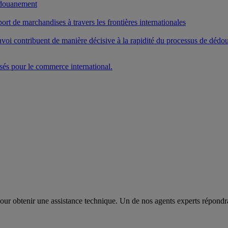
édouanement
ort de marchandises à travers les frontières internationales
voi contribuent de manière décisive à la rapidité du processus de déd
és pour le commerce international.
pour obtenir une assistance technique. Un de nos agents experts répond