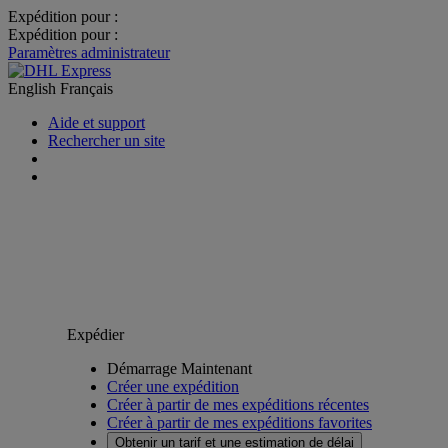
Expédition pour :
Expédition pour :
Paramètres administrateur
English
Français
Aide et support
Rechercher un site
Expédier
Démarrage Maintenant
Créer une expédition
Créer à partir de mes expéditions récentes
Créer à partir de mes expéditions favorites
Obtenir un tarif et une estimation de délai