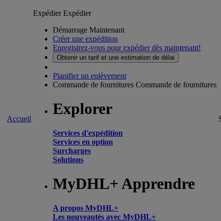
Expédier
Expédier
Démarrage Maintenant
Créer une expédition
Enregistrez-vous pour expédier dès maintenant!
Obtenir un tarif et une estimation de délai
Planifier un enlèvement
Commande de fournitures
Commande de fournitures
Explorer
Accueil
Services d'expédition
Services en option
Surcharges
Solutions
MyDHL+ Apprendre
A propos MyDHL+
Les nouveautés avec MyDHL+