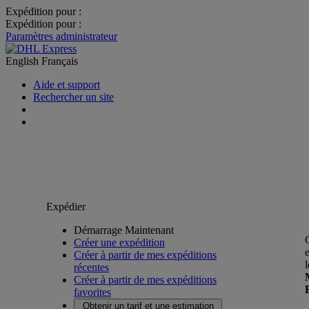
Expédition pour :
Expédition pour :
Paramètres administrateur
English
Français
Aide et support
Rechercher un site
Expédier
Démarrage Maintenant
Créer une expédition
Créer à partir de mes expéditions
récentes
Créer à partir de mes expéditions
favorites
Obtenir un tarif et une estimation