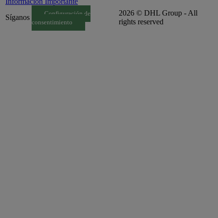
Información Importante
2026 © DHL Group - All
Configuración de
Síganos
rights reserved
consentimiento