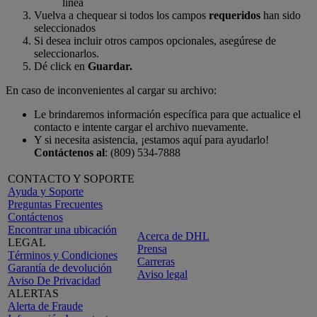
línea
Vuelva a chequear si todos los campos
requeridos
han sido
seleccionados
Si desea incluir otros campos opcionales, asegúrese de
seleccionarlos.
Dé click en
Guardar.
En caso de inconvenientes al cargar su archivo:
Le brindaremos información específica para que actualice el
contacto e intente cargar el archivo nuevamente.
Y si necesita asistencia, ¡estamos aquí para ayudarlo!
Contáctenos al
: (809) 534-7888
CONTACTO Y SOPORTE
Ayuda y Soporte
Preguntas Frecuentes
Contáctenos
Encontrar una ubicación
Acerca de DHL
LEGAL
Prensa
Términos y Condiciones
Carreras
Garantía de devolución
Aviso legal
Aviso De Privacidad
ALERTAS
Alerta de Fraude