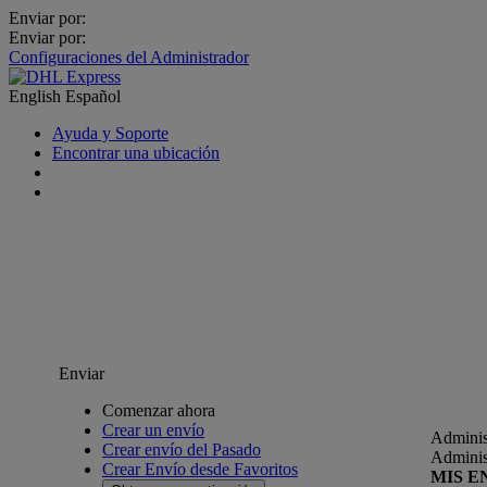
Enviar por:
Enviar por:
Configuraciones del Administrador
English
Español
Ayuda y Soporte
Encontrar una ubicación
Enviar
Comenzar ahora
Crear un envío
Adminis
Crear envío del Pasado
Adminis
Crear Envío desde Favoritos
MIS E