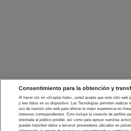
Consentimiento para la obtención y trans
Al hacer clic en «Aceptar todo», usted acepta que este sitio web
y leer datos en su dispositivo. Las Tecnologías permiten realizar 
uso de nuestro sitio web para ofrecer la mejor experiencia en línea
intereses correspondientes. Esto incluye la creación de perfiles p
orientada al público posible, así como para apoyar nuestras acti
puedan transferir datos a terceros proveedores ubicados en paíse
información, la opción de revocar su consentimiento o cambiar la