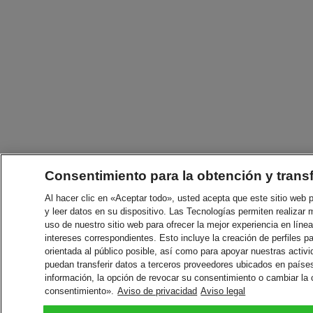
Consentimiento para la obtención y trans
Al hacer clic en «Aceptar todo», usted acepta que este sitio web
y leer datos en su dispositivo. Las Tecnologías permiten realizar 
uso de nuestro sitio web para ofrecer la mejor experiencia en línea
intereses correspondientes. Esto incluye la creación de perfiles p
orientada al público posible, así como para apoyar nuestras acti
puedan transferir datos a terceros proveedores ubicados en paíse
información, la opción de revocar su consentimiento o cambiar la
consentimiento».
Aviso de privacidad
Aviso legal