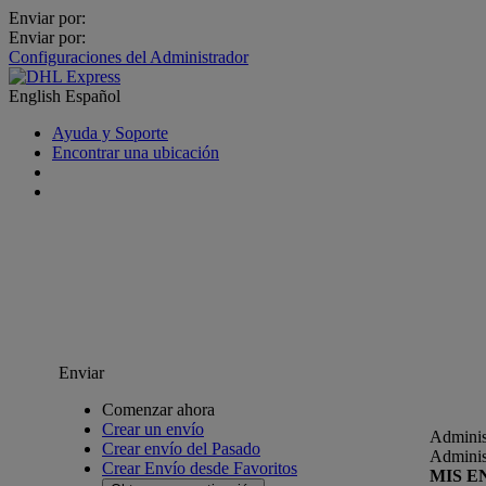
Enviar por:
Enviar por:
Configuraciones del Administrador
English
Español
Ayuda y Soporte
Encontrar una ubicación
Enviar
Comenzar ahora
Crear un envío
Adminis
Crear envío del Pasado
Adminis
Crear Envío desde Favoritos
MIS E