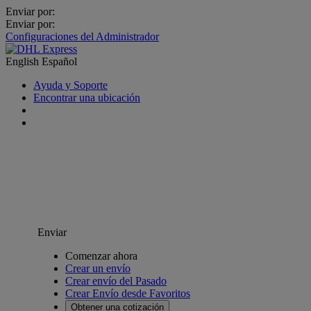
Enviar por:
Enviar por:
Configuraciones del Administrador
English
Español
Ayuda y Soporte
Encontrar una ubicación
Enviar
Comenzar ahora
Crear un envío
Crear envío del Pasado
Crear Envío desde Favoritos
Obtener una cotización