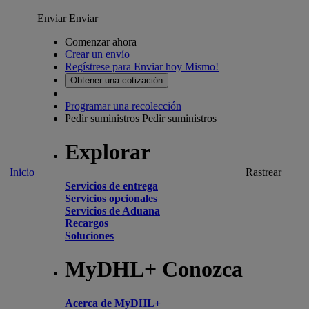
Enviar
Enviar
Comenzar ahora
Crear un envío
Regístrese para Enviar hoy Mismo!
Obtener una cotización
Programar una recolección
Pedir suministros
Pedir suministros
Explorar
Inicio
Rastrear
Servicios de entrega
Servicios opcionales
Servicios de Aduana
Recargos
Soluciones
MyDHL+ Conozca
Acerca de MyDHL+