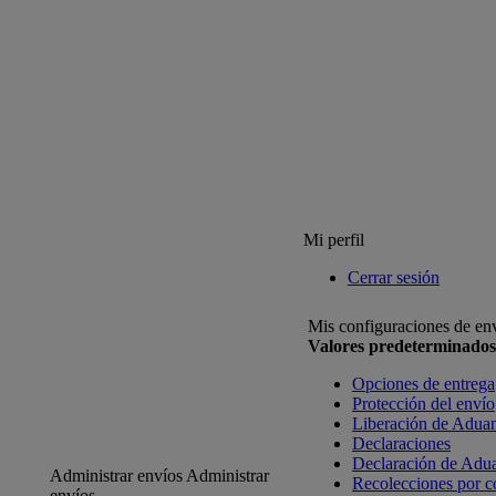
Mi perfil
Cerrar sesión
Mis configuraciones de en
Valores predeterminados
Opciones de entrega
Protección del envío
Liberación de Adua
Declaraciones
Declaración de Adu
Administrar envíos
Administrar
Recolecciones por c
envíos