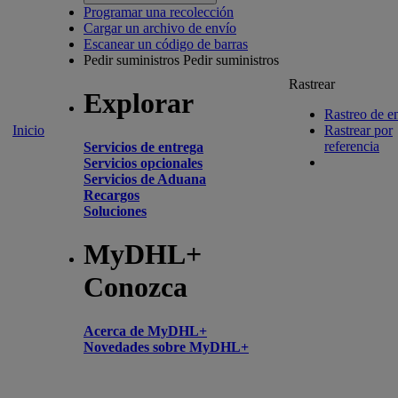
Programar una recolección
Cargar un archivo de envío
Escanear un código de barras
Pedir suministros
Pedir suministros
Rastrear
Explorar
Rastreo de e
Inicio
Rastrear por
referencia
Servicios de entrega
Servicios opcionales
Servicios de Aduana
Recargos
Soluciones
MyDHL+
Conozca
Acerca de MyDHL+
Novedades sobre MyDHL+