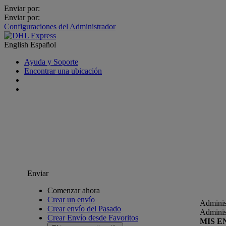
Enviar por:
Enviar por:
Configuraciones del Administrador
English
Español
Ayuda y Soporte
Encontrar una ubicación
Enviar
Comenzar ahora
Crear un envío
Adminis
Crear envío del Pasado
Adminis
Crear Envío desde Favoritos
MIS E