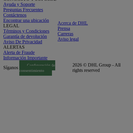
Ayuda y Soporte
Preguntas Frecuentes
Contáctenos
Encontrar una ubicación
Acerca de DHL
LEGAL
Prensa
Términos y Condiciones
Carreras
Garantía de devolución
Aviso legal
Aviso De Privacidad
ALERTAS
Alerta de Fraude
Información Importante
2026 © DHL Group - All
Configuración de
Síganos
rights reserved
consentimiento