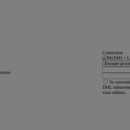
Connexion
Envoyer un e-m
Suivre
Se souveni
DHL mémorisera 
vous utilisez.