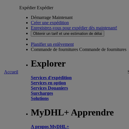
Expédier
Expédier
Démarrage Maintenant
Créer une expédition
Enregistrez-vous pour expédier dès maintenant!
Obtenir un tarif et une estimation de délai
Planifier un enlèvement
Commande de fournitures
Commande de fournitures
Explorer
Accueil
Services d'expédition
Services en option
Services Douaniers
Surcharges
Solutions
MyDHL+ Apprendre
A propos MyDHL+