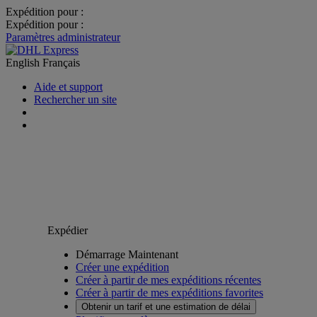
Expédition pour :
Expédition pour :
Paramètres administrateur
English
Français
Aide et support
Rechercher un site
Expédier
Démarrage Maintenant
Créer une expédition
Créer à partir de mes expéditions récentes
Créer à partir de mes expéditions favorites
Obtenir un tarif et une estimation de délai