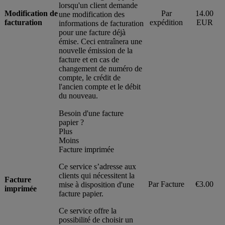
lorsqu'un client demande
Modification de
Par
14.00
une modification des
facturation
expédition
EUR
informations de facturation
pour une facture déjà
émise. Ceci entraînera une
nouvelle émission de la
facture et en cas de
changement de numéro de
compte, le crédit de
l'ancien compte et le débit
du nouveau.
Besoin d'une facture
papier ?
Plus
Moins
Facture imprimée
Ce service s’adresse aux
clients qui nécessitent la
Facture
Par Facture
€3.00
mise à disposition d'une
imprimée
facture papier.
Ce service offre la
possibilité de choisir un