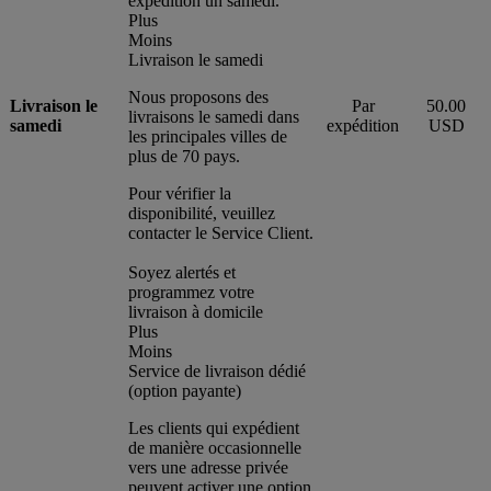
expédition un samedi.
Plus
Moins
Livraison le samedi
Nous proposons des
Livraison le
Par
50.00
livraisons le samedi dans
samedi
expédition
USD
les principales villes de
plus de 70 pays.
Pour vérifier la
disponibilité, veuillez
contacter le Service Client.
Soyez alertés et
programmez votre
livraison à domicile
Plus
Moins
Service de livraison dédié
(option payante)
Les clients qui expédient
de manière occasionnelle
vers une adresse privée
peuvent activer une option