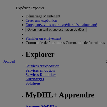
Expédier
Expédier
Démarrage Maintenant
Créer une expédition
Enregistrez-vous pour expédier dès maintenant!
Obtenir un tarif et une estimation de délai
Planifier un enlèvement
Commande de fournitures
Commande de fournitures
Explorer
Accueil
Services d'expédition
Services en option
Services Douaniers
Surcharges
Solutions
MyDHL+ Apprendre
A propos MyDHL+