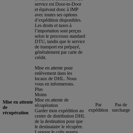
service est Door-to-Door
et équivaut donc à IMP
avec toutes ses options
d’expédition disponibles.
Les droits et taxes à
l’importation sont perçus
selon le processus standard
DTU, tandis que le service
de transport est prépayé,
généralement par carte de
crédit.
Mise en attente pour
enlèvement dans les
locaux de DHL. Nous
vous en informerons.
Plus
Moins
Mise en attente de
Mise en attente
Par
Pas de
récupération
de
expédition
surcharge
Garder mon expédition au
récupération
centre de distribution DHL
de la destination pour que
le destinataire le récupère.
Lorsque le colis pourra