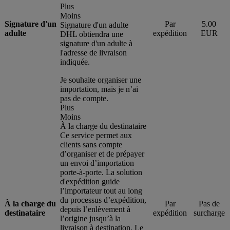
Plus
Moins
Signature d'un
Par
5.00
Signature d'un adulte
adulte
expédition
EUR
DHL obtiendra une
signature d'un adulte à
l'adresse de livraison
indiquée.
Je souhaite organiser une
importation, mais je n’ai
pas de compte.
Plus
Moins
À la charge du destinataire
Ce service permet aux
clients sans compte
d’organiser et de prépayer
un envoi d’importation
porte-à-porte. La solution
d'expédition guide
l’importateur tout au long
du processus d’expédition,
À la charge du
Par
Pas de
depuis l’enlèvement à
destinataire
expédition
surcharge
l’origine jusqu’à la
livraison à destination. Le