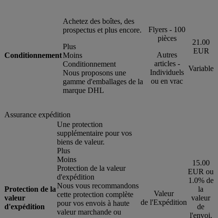
Achetez des boîtes, des
Flyers - 100
prospectus et plus encore.
pièces
21.00
Plus
EUR
Autres
Conditionnement
Moins
articles -
Conditionnement
Variable
Individuels
Nous proposons une
ou en vrac
gamme d'emballages de la
marque DHL
Assurance expédition
Une protection
supplémentaire pour vos
biens de valeur.
Plus
Moins
15.00
Protection de la valeur
EUR ou
d'expédition
1.0% de
Nous vous recommandons
Protection de la
la
Valeur
cette protection complète
valeur
valeur
de l'Expédition
pour vos envois à haute
d'expédition
de
valeur marchande ou
l'envoi,