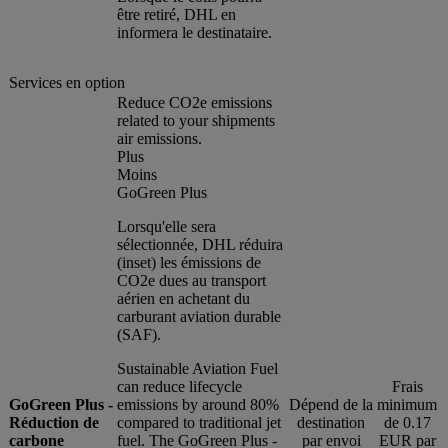
être retiré, DHL en
informera le destinataire.
Services en option
Reduce CO2e emissions
related to your shipments
air emissions.
Plus
Moins
GoGreen Plus
Lorsqu'elle sera
sélectionnée, DHL réduira
(inset) les émissions de
CO2e dues au transport
aérien en achetant du
carburant aviation durable
(SAF).
Sustainable Aviation Fuel
can reduce lifecycle
Frais
GoGreen Plus -
emissions by around 80%
Dépend de la
minimum
Réduction de
compared to traditional jet
destination
de 0.17
carbone
fuel. The GoGreen Plus -
par envoi
EUR par