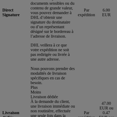
documents sensibles ou du
contenu de grande valeur,
Direct
Par
6.00
vous pouvez demander à
Signature
expédition
EUR
DHL d’obtenir une
signature du destinataire
ou d’un représentant
désigné sur le bordereau à
l’adresse de livraison.
DHL veillera à ce que
votre expédition ne soit
pas redirigée ou livrée à
une autre adresse.
Nous pouvons prendre des
modalités de livraison
spécifiques en cas de
besoin.
Plus
Moins
Livraison dédiée
À la demande du client,
47.00
une livraison immédiate ou
EUR ou
non routinière, effectuée
Livraison
Par
0.47
une seule fois dans la