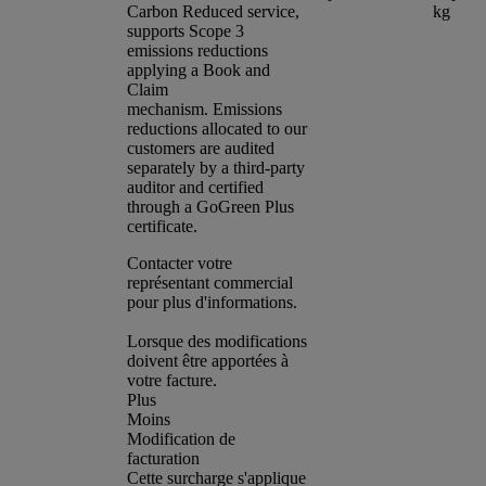
Carbon Reduced service,
kg
supports Scope 3
emissions reductions
applying a Book and
Claim
mechanism. Emissions
reductions allocated to our
customers are audited
separately by a third-party
auditor and certified
through a GoGreen Plus
certificate.
Contacter votre
représentant commercial
pour plus d'informations.
Lorsque des modifications
doivent être apportées à
votre facture.
Plus
Moins
Modification de
facturation
Cette surcharge s'applique