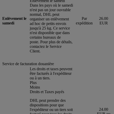
Enlèvement le samedi
Dans les pays où le samedi
n'est pas un jour ouvrable
normal, DHL peut
Enlèvement le
Par
26.00
organiser un enlèvement
samedi
expédition
EUR
ad hoc de petits envois
jusqu'à 25 kg. Ce service
n'est disponible que dans
certains bureaux de
poste. Pour plus de détails,
contactez le Service
Client.
Service de facturation douanière
Les droits et taxes peuvent
être facturés à l'expéditeur
ou à un tiers.
Plus
Moins
Droits et Taxes payés
DHL peut prendre des
dispositions pour que
24.00
l'expéditeur ou un tiers soit
EUR ou