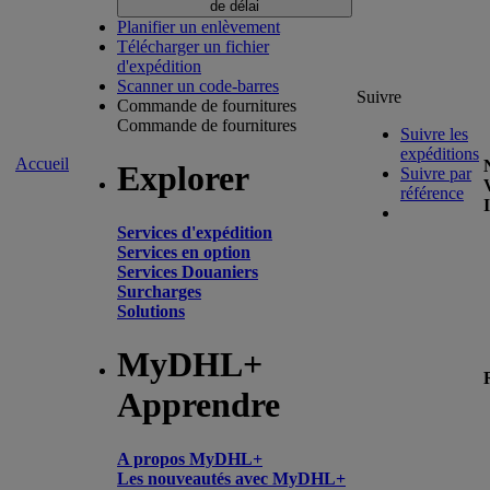
de délai
Planifier un enlèvement
Télécharger un fichier
d'expédition
Scanner un code-barres
Suivre
Commande de fournitures
Commande de fournitures
Suivre les
expéditions
Accueil
Explorer
Suivre par
référence
Services d'expédition
Services en option
Services Douaniers
Surcharges
Solutions
MyDHL+
Apprendre
A propos MyDHL+
Les nouveautés avec MyDHL+