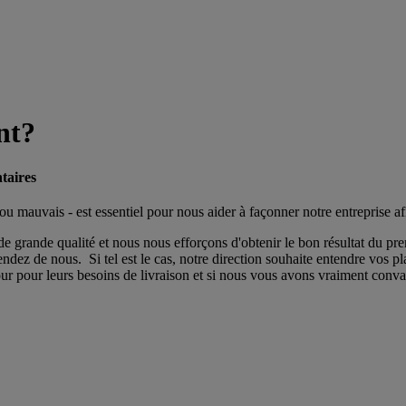
nt?
taires
mauvais - est essentiel pour nous aider à façonner notre entreprise af
rande qualité et nous nous efforçons d'obtenir le bon résultat du prem
ndez de nous. Si tel est le cas, notre direction souhaite entendre vos pl
ur pour leurs besoins de livraison et si nous vous avons vraiment convai