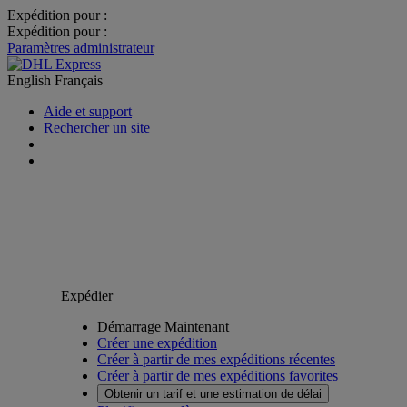
Expédition pour :
Expédition pour :
Paramètres administrateur
English
Français
Aide et support
Rechercher un site
Expédier
Démarrage Maintenant
Créer une expédition
Créer à partir de mes expéditions récentes
Créer à partir de mes expéditions favorites
Obtenir un tarif et une estimation de délai