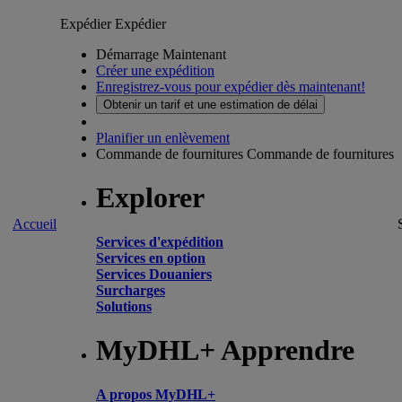
Expédier
Expédier
Démarrage Maintenant
Créer une expédition
Enregistrez-vous pour expédier dès maintenant!
Obtenir un tarif et une estimation de délai
Planifier un enlèvement
Commande de fournitures
Commande de fournitures
Explorer
Accueil
Services d'expédition
Services en option
Services Douaniers
Surcharges
Solutions
MyDHL+ Apprendre
A propos MyDHL+