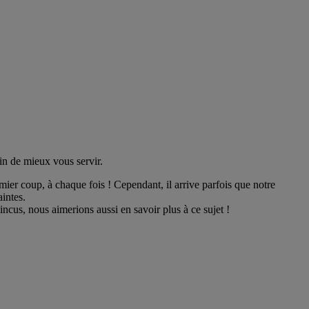
in de mieux vous servir.
ier coup, à chaque fois ! Cependant, il arrive parfois que notre
aintes.
ncus, nous aimerions aussi en savoir plus à ce sujet !