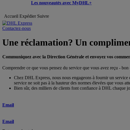
Les nouveautés avec MyDHL+
Accueil
Expédier
Suivre
Contactez-nous
Une réclamation? Un complime
Communiquez avec la Direction Générale et envoyez vos commen
Comprendre ce que vous pensez du service que vous avez reçu - bon ou 
Chez DHL Express, nous nous engageons à fournir un service de g
service ne soit pas à la hauteur des normes élevées que vous atte
Bien sûr, des milliers de clients font confiance à DHL chaque jo
Email
Email