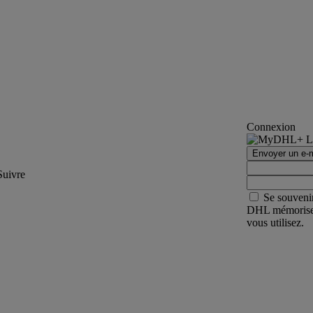
Connexion
Envoyer un e-m
Suivre
Se souveni
DHL mémorisera 
vous utilisez.