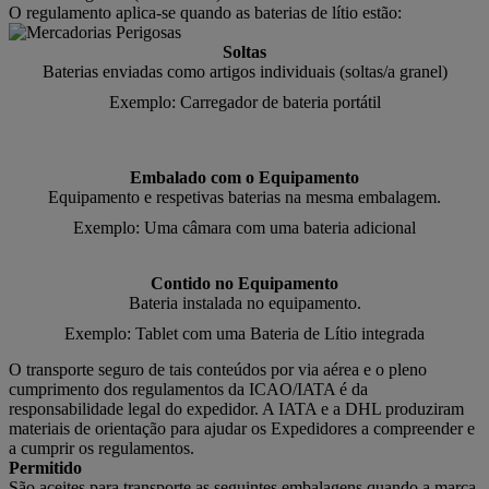
O regulamento aplica-se quando as baterias de lítio estão:
Soltas
Baterias enviadas como artigos individuais (soltas/a granel)
Exemplo: Carregador de bateria portátil
Embalado com o Equipamento
Equipamento e respetivas baterias na mesma embalagem.
Exemplo: Uma câmara com uma bateria adicional
Contido no Equipamento
Bateria instalada no equipamento.
Exemplo: Tablet com uma Bateria de Lítio integrada
O transporte seguro de tais conteúdos por via aérea e o pleno
cumprimento dos regulamentos da ICAO/IATA é da
responsabilidade legal do expedidor. A IATA e a DHL produziram
materiais de orientação para ajudar os Expedidores a compreender e
a cumprir os regulamentos.
Permitido
São aceites para transporte as seguintes embalagens quando a marca