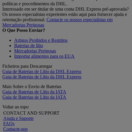
políticas e procedimentos da DHL.
Interessado em ser titular de uma conta DHL Express pré-aprovada?
Os nossos especialistas experientes estão aqui para fornecer ajuda e
orientação profissional.
Contacte os nossos especialistas em
Mercadorias Perigosas
O Que Posso Enviar?
Artigos Proibidos e Restritos
Baterias de lítio
Mercadorias Perigosas
Importar alimentos para os EUA
Ficheiros para Descarregar
Guia de Baterias de Lítio da DHL Express
Guia de Baterias de Lítio da DHL Express
Mais Sobre o Envio de Baterias
Guia de Baterias de Lítio da IATA
Guia de Baterias de Lítio da IATA
Voltar ao topo
CONTACT AND SUPPORT
Ajuda e Suporte
FAQs
Contacte-nos