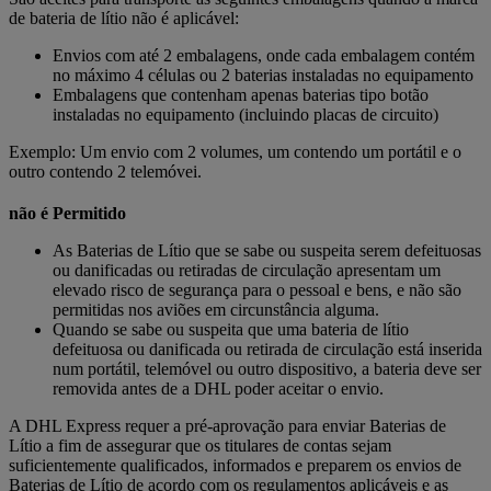
de bateria de lítio não é aplicável:
Envios com até 2 embalagens, onde cada embalagem contém
no máximo 4 células ou 2 baterias instaladas no equipamento
Embalagens que contenham apenas baterias tipo botão
instaladas no equipamento (incluindo placas de circuito)
Exemplo: Um envio com 2 volumes, um contendo um portátil e o
outro contendo 2 telemóvei.
não é Permitido
As Baterias de Lítio que se sabe ou suspeita serem defeituosas
ou danificadas ou retiradas de circulação apresentam um
elevado risco de segurança para o pessoal e bens, e não são
permitidas nos aviões em circunstância alguma.
Quando se sabe ou suspeita que uma bateria de lítio
defeituosa ou danificada ou retirada de circulação está inserida
num portátil, telemóvel ou outro dispositivo, a bateria deve ser
removida antes de a DHL poder aceitar o envio.
A DHL Express requer a pré-aprovação para enviar Baterias de
Lítio a fim de assegurar que os titulares de contas sejam
suficientemente qualificados, informados e preparem os envios de
Baterias de Lítio de acordo com os regulamentos aplicáveis e as