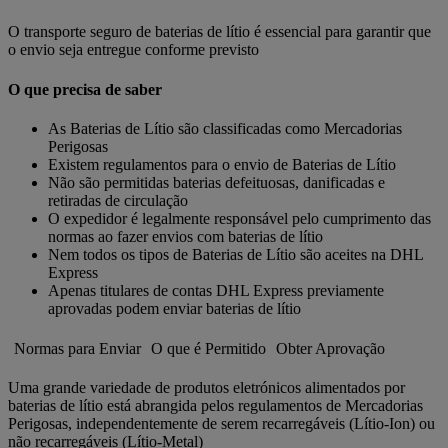
O transporte seguro de baterias de lítio é essencial para garantir que
o envio seja entregue conforme previsto
O que precisa de saber
As Baterias de Lítio são classificadas como Mercadorias
Perigosas
Existem regulamentos para o envio de Baterias de Lítio
Não são permitidas baterias defeituosas, danificadas e
retiradas de circulação
O expedidor é legalmente responsável pelo cumprimento das
normas ao fazer envios com baterias de lítio
Nem todos os tipos de Baterias de Lítio são aceites na DHL
Express
Apenas titulares de contas DHL Express previamente
aprovadas podem enviar baterias de lítio
Normas para Enviar
O que é Permitido
Obter Aprovação
Uma grande variedade de produtos eletrónicos alimentados por
baterias de lítio está abrangida pelos regulamentos de Mercadorias
Perigosas, independentemente de serem recarregáveis (Lítio-Ion) ou
não recarregáveis (Lítio-Metal)