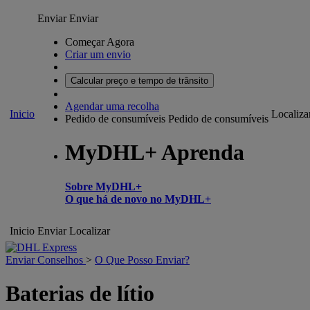
Enviar
Enviar
Começar Agora
Criar um envio
Calcular preço e tempo de trânsito
Agendar uma recolha
Inicio
Localiza
Pedido de consumíveis
Pedido de consumíveis
MyDHL+ Aprenda
Sobre MyDHL+
O que há de novo no MyDHL+
Inicio
Enviar
Localizar
Enviar Conselhos
>
O Que Posso Enviar?
Baterias de lítio