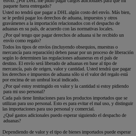
envío. ¿Por DHL me pidió pagar cargos adicionales para que mi
paquete fuera entregado?
Usted no tendrá que pagar a DHL algún costo del envío. Más bien,
se le pedirá pagar los derechos de aduana, impuestos y otros
gravámenes a la importación relacionados con el despacho de
aduanas en su país, de acuerdo con las normativas locales.
¿Por qué tengo que pagar derechos de aduana si he recibido un
envío como regalo?
Todos los tipos de envíos (incluyendo obsequios, muestras o
mercancía para reparación) deben pasar por un proceso de liberación
según lo determinen las regulaciones aduaneras en el país de
destino. El envío será liberado de aduanas en base al tipo de
mercancía, pais de origen, valor y cantidad. Usted tendrá que pagar
los derechos e impuestos de aduana sólo si el valor del regalo está
por encima de un umbral local indicado.
¿Por qué estoy restringido en valor y la cantidad si estoy pidiendo
para mi uso personal?
Cada país tiene limitaciones para los productos importados que se
utilizan para uso personal. Esto es para evitar el mal uso, y distinguir
las importaciones para uso personal y comercial.
¿Qué gastos adicionales puedo esperar siguiendo el despacho de
aduanas?
Dependiendo de valor y el tipo de bienes importados puede esperar