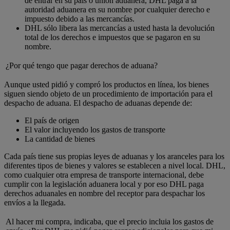
de entrar en su país o unión aduanera, DHL paga a la
autoridad aduanera en su nombre por cualquier derecho e
impuesto debido a las mercancías.
DHL sólo libera las mercancías a usted hasta la devolución
total de los derechos e impuestos que se pagaron en su
nombre.
¿Por qué tengo que pagar derechos de aduana?
Aunque usted pidió y compró los productos en línea, los bienes
siguen siendo objeto de un procedimiento de importación para el
despacho de aduana. El despacho de aduanas depende de:
El país de origen
El valor incluyendo los gastos de transporte
La cantidad de bienes
Cada país tiene sus propias leyes de aduanas y los aranceles para los
diferentes tipos de bienes y valores se establecen a nivel local. DHL,
como cualquier otra empresa de transporte internacional, debe
cumplir con la legislación aduanera local y por eso DHL paga
derechos aduanales en nombre del receptor para despachar los
envíos a la llegada.
Al hacer mi compra, indicaba, que el precio incluia los gastos de