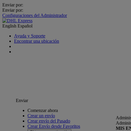
Enviar por:
Enviar por:
Configuraciones del Administrador
English
Español
Ayuda y Soporte
Encontrar una ubicación
Enviar
Comenzar ahora
Crear un envío
Adminis
Crear envío del Pasado
Adminis
Crear Envío desde Favoritos
MIS E