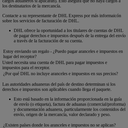
cargos aduaneros si aplicaran). Esto asegura que no haya cargos a
los destinatarios de la mercancía.
Contacte a su representante de DHL Express por más informaicón
sobre los servicios de facturación de DHL.
DHL ofrece la oportunidad a los titulares de cuentas de DHL
de pagar derechos e impuestos después de la entrega del envío
a través de la facturación de su cuenta.
Estoy enviando un regalo - ¿Puedo pagar aranceles e impuestos en
lugar del receptor?
Usted necesita una cuenta de DHL para pagar impuestos e
impuestos para el receptor.
¿Por qué DHL no incluye aranceles e impuestos en sus precios?
Las autoridades aduaneras del país de destino determinan si los
derechos e impuestos son aplicables cuando llega el paquete.
Esto está basado en la información proporcionada en la guía
de envío (o etiqueta), factura de aduanas (comercial/proforma)
y documentación aduanera, particularmente los contenidos del
envío, origen de la mercancía, valor declarado y peso.
¿Existen países donde los aranceles e impuestos no se aplican?