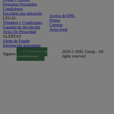
Preguntas Frecuentes
Contáctenos
Encontrar una ubicación
Acerca de DHL
LEGAL
Prensa
Términos y Condiciones
Carreras
Garantía de devolución
Aviso legal
Aviso De Privacidad
ALERTAS
Alerta de Fraude
Información Importante
2026 © DHL Group - All
Configuración de
Síganos
rights reserved
consentimiento