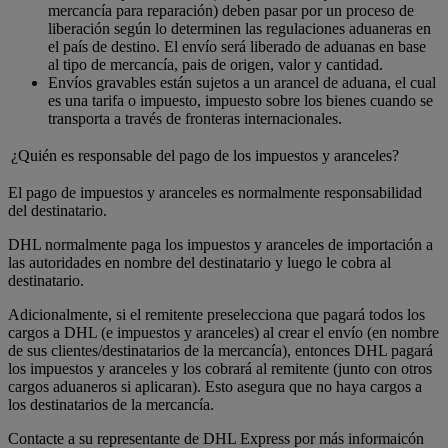
mercancía para reparación) deben pasar por un proceso de
liberación según lo determinen las regulaciones aduaneras en
el país de destino. El envío será liberado de aduanas en base
al tipo de mercancía, pais de origen, valor y cantidad.
Envíos gravables están sujetos a un arancel de aduana, el cual
es una tarifa o impuesto, impuesto sobre los bienes cuando se
transporta a través de fronteras internacionales.
¿Quién es responsable del pago de los impuestos y aranceles?
El pago de impuestos y aranceles es normalmente responsabilidad
del destinatario.
DHL normalmente paga los impuestos y aranceles de importación a
las autoridades en nombre del destinatario y luego le cobra al
destinatario.
Adicionalmente, si el remitente preselecciona que pagará todos los
cargos a DHL (e impuestos y aranceles) al crear el envío (en nombre
de sus clientes/destinatarios de la mercancía), entonces DHL pagará
los impuestos y aranceles y los cobrará al remitente (junto con otros
cargos aduaneros si aplicaran). Esto asegura que no haya cargos a
los destinatarios de la mercancía.
Contacte a su representante de DHL Express por más informaicón