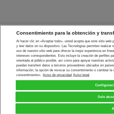
Consentimiento para la obtención y trans
Al hacer clic en «Aceptar todo», usted acepta que este sitio web
y leer datos en su dispositivo. Las Tecnologías permiten realizar 
uso de nuestro sitio web para ofrecer la mejor experiencia en línea
intereses correspondientes. Esto incluye la creación de perfiles p
orientada al público posible, así como para apoyar nuestras acti
puedan transferir datos a terceros proveedores ubicados en paíse
información, la opción de revocar su consentimiento o cambiar la
consentimiento».
Aviso de privacidad
Aviso legal
Configurac
Solo abso
A