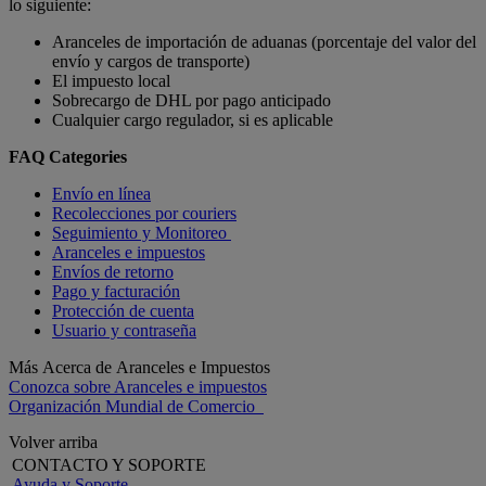
lo siguiente:
Aranceles de importación de aduanas (porcentaje del valor del
envío y cargos de transporte)
El impuesto local
Sobrecargo de DHL por pago anticipado
Cualquier cargo regulador, si es aplicable
FAQ Categories
Envío en línea
Recolecciones por couriers
Seguimiento y Monitoreo
Aranceles e impuestos
Envíos de retorno
Pago y facturación
Protección de cuenta
Usuario y contraseña
Más Acerca de Aranceles e Impuestos
Conozca sobre Aranceles e impuestos
Organización Mundial de Comercio
Volver arriba
CONTACTO Y SOPORTE
Ayuda y Soporte