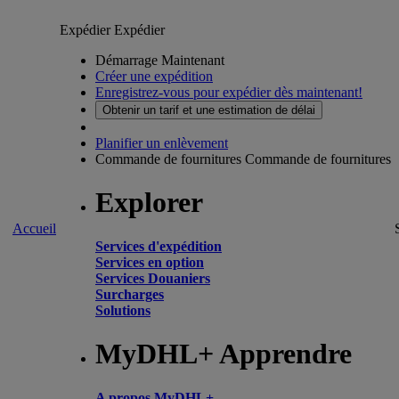
Expédier
Expédier
Démarrage Maintenant
Créer une expédition
Enregistrez-vous pour expédier dès maintenant!
Obtenir un tarif et une estimation de délai
Planifier un enlèvement
Commande de fournitures
Commande de fournitures
Explorer
Accueil
Services d'expédition
Services en option
Services Douaniers
Surcharges
Solutions
MyDHL+ Apprendre
A propos MyDHL+