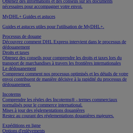
Obtenez des informations et des conseils sur les documents
nécessaires pour accompagner votre envoi.
MyDHL+ Guides et astuces
Guides et astuces utiles pour l'utilisation de MyDHL+.
Processus de douane
Découvrez comment DHL Express intervient dans le processus de
dédouanement
Droits et taxes
Obtenez des conseils pour comprendre les droits et taxes lors du
transport de marchandises à travers les frontières internationales
Le dédouanement
Comprenez comment nos processus optimisés et les détails de votre
envoi contribuent de manière décisive à la rapidité du processus de
dédouanement.
Incoterms
Comprendre les règles des Incoterms® - termes commerciaux
normalisés pour le commerce international.
Mises à jour des réglementations douanières
Restez au courant des réglementations douanières majeures.
Expéditions en ligne
Options d'enlèvements