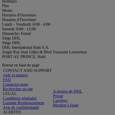
Holidays
Plus
Moins
Horaires d'Ouverture
Horaires d'Ouverture
Lundi – Vendredi: 8:00 - 4:00
Samedi: 8:00 - 12:00
Dimanche: Fermé
Siège DHL
Siège DHL
DHL International Haiti S.A.
Angle Rue Jean Gilles & Blvd Toussaint Louverture
PORT AU PRINCE, Haiti
Retour en haut de page
CONTACT AND SUPPORT
Aide et support
FAQ
Contactez-nous
Rechercher un site
A propos de DHL
LEGAL
Presse
Conditions générales
Carrières
Garantie Remboursement
Mention Légale
Avis de confidentialité
ALERTES