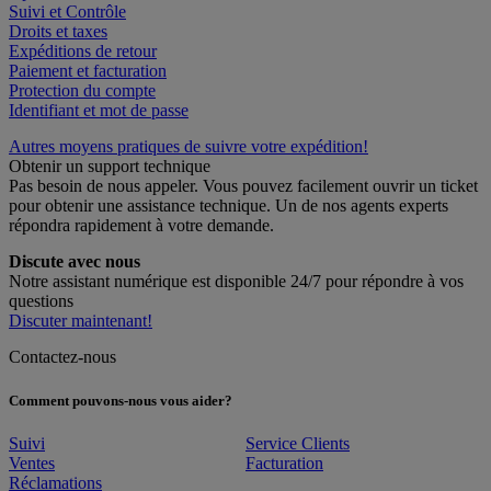
Suivi et Contrôle
Droits et taxes
Expéditions de retour
Paiement et facturation
Protection du compte
Identifiant et mot de passe
Autres moyens pratiques de suivre votre expédition!
Obtenir un support technique
Pas besoin de nous appeler. Vous pouvez facilement ouvrir un ticket
pour obtenir une assistance technique. Un de nos agents experts
répondra rapidement à votre demande.
Discute avec nous
Notre assistant numérique est disponible 24/7 pour répondre à vos
questions
Discuter maintenant!
Contactez-nous
Comment pouvons-nous vous aider?
Suivi
Service Clients
Ventes
Facturation
Réclamations