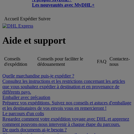
Les nouveautés avec MyDHL+
Accueil
Expédier
Suivre
Aide et support
Conseils
Conseils pour faciliter le
Contactez-
FAQ
d'expédition
dédouanement
nous
Quelle marchandise puis-je expédier ?
Consultez les instructions et les restrictions concernant les articles
que vous souhaitez expédier à destination et en provenance de
différents pays.
Emballer avec précaution
Préparez vos expéditions. Suivez nos conseils et astuces d'emballage
et les destinataires de vos envois vous en remercieront !
Le parcours d'un colis
Regardez comment votre expédition voyage avec DHL et apprenez
comment pouvons-nous intervenir à chaque étape du parcours.
De quels documents ai-je besoin ?