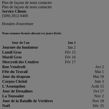
Plus de façons de nous contacter
Plus de façons de nous contacter
Service Clients
(509) 2812-9400
Horaires d'ouverture
Nous sommes fermés durant ces jours fériés
Jour de l'an
Jan 1
Journée du fondateur
Jan 2
Lundi Gras
Fév 15
Mardi Gras
Fév 16
Mercredi des Cendres
Fév 17
Bon Vendredi
Avr 2
Fête du Travail
Mai 1
Jour du drapeau
Mai 18
Corpus Christi
Juin 3
L'Assomption
Août 15
Jour de Dessalines
Oct 17
La Toussaint
Nov 2
Jour de la Bataille de Vertières
Nov 18
Noël
Déc 25