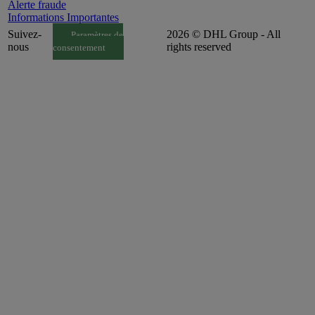
Alerte fraude
Informations Importantes
Suivez-
2026 © DHL Group - All
Paramètres de
nous
rights reserved
consentement