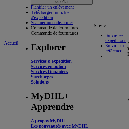
de délai
Planifier un enlèvement
Télécharger un fichier
d'expédition
Scanner un code-barres
Suivre
Commande de fournitures
Commande de fournitures
Suivre les
expéditions
Accueil
Explorer
Suivre par
référence
Services d'expédition
Services en option
Services Douaniers
Surcharges
Solutions
MyDHL+
Apprendre
A propos MyDHL+
Les nouveautés avec MyDHL+