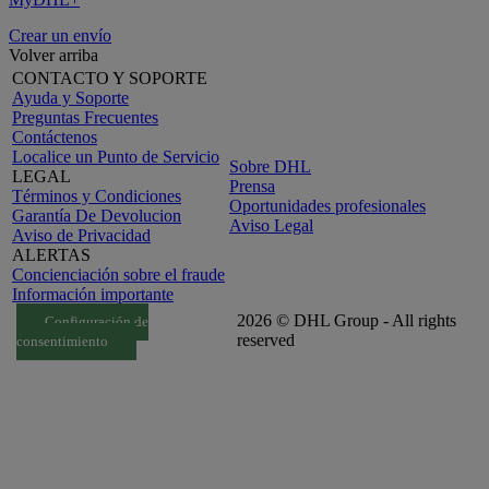
Crear un envío
Volver arriba
CONTACTO Y SOPORTE
Ayuda y Soporte
Preguntas Frecuentes
Contáctenos
Localice un Punto de Servicio
Sobre DHL
LEGAL
Prensa
Términos y Condiciones
Oportunidades profesionales
Garantía De Devolucion
Aviso Legal
Aviso de Privacidad
ALERTAS
Concienciación sobre el fraude
Información importante
2026 © DHL Group - All rights
Configuración de
reserved
consentimiento