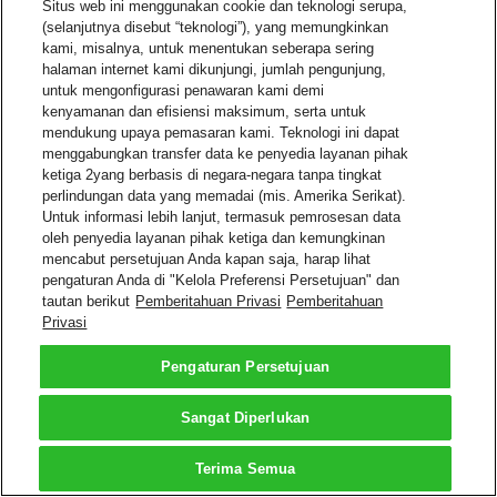
Situs web ini menggunakan cookie dan teknologi serupa,
(selanjutnya disebut “teknologi”), yang memungkinkan
kami, misalnya, untuk menentukan seberapa sering
halaman internet kami dikunjungi, jumlah pengunjung,
untuk mengonfigurasi penawaran kami demi
kenyamanan dan efisiensi maksimum, serta untuk
mendukung upaya pemasaran kami. Teknologi ini dapat
menggabungkan transfer data ke penyedia layanan pihak
ketiga 2yang berbasis di negara-negara tanpa tingkat
perlindungan data yang memadai (mis. Amerika Serikat).
Untuk informasi lebih lanjut, termasuk pemrosesan data
oleh penyedia layanan pihak ketiga dan kemungkinan
mencabut persetujuan Anda kapan saja, harap lihat
pengaturan Anda di "Kelola Preferensi Persetujuan" dan
tautan berikut
Pemberitahuan Privasi
Pemberitahuan
Privasi
Pengaturan Persetujuan
Sangat Diperlukan
Terima Semua