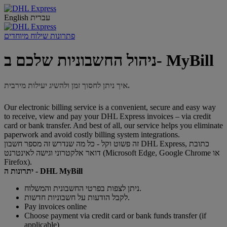
עברית
English
פתרונות שילוח מיוחדים
ניהול החשבוניות שלכם ב- MyBill
איך ניתן לחסוך זמן ולהשיג יעילות מירבית.
Our electronic billing service is a convenient, secure and easy way
to receive, view and pay your DHL Express invoices – via credit
card or bank transfer. And best of all, our service helps you eliminate
paperwork and avoid costly billing system integrations.
זה פשוט וקל - כל מה שנדרש זה מספר חשבון DHL Express, כתובת
דואר אלקטרוני וגישה לאינטרנט (Microsoft Edge, Google Chrome או
Firefox).
יתרונות ה - DHL MyBill
ניתן לצפות בפרטי החשבונית והמשלוח.
לקבל הודעות על חשבוניות חדשות.
Pay invoices online
Choose payment via credit card or bank funds transfer (if
applicable)