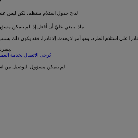
لديّ جدول استلام منتظم، لكن ليس عندي 
ماذا ينبغي عليّ أن أفعل إذا لم يتمكن مس
يسرنا أن نساعدكم على تحديد موعد استلام جديد أو استرداد أموالكم.
يُرجى الاتصال بخدمة العمل
لم يتمكن مسؤول التوصيل من استلا
ف