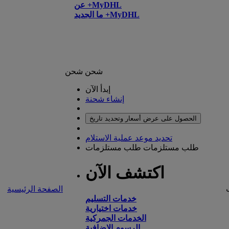
عن +MyDHL
ما الجديد +MyDHL
شحن
شحن
إبدأ الآن
إنشاء شحنة
الحصول على عرض أسعار وتحديد تاريخ
تحديد موعد عملية الاستلام
طلب مستلزمات
طلب مستلزمات
اكتشف الآن
الصفحة الرئيسية
خدمات التسليم
خدمات اختيارية
الخدمات الجمركية
الرسوم الإضافية