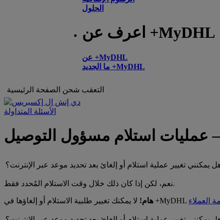
الحلول
اعرف عن +MyDHL
عن +MyDHL
ما الجديد +MyDHL
التعقب
شحن
الصفحة الرئيسية
الأسئلة المتداولة
ة – عمليات استلام مسؤول التوصيل
ل يمكنني تغيير عملية استلام أو إلغائ بعد تحديد موعد عبر الإنترنت؟
نعم، لكن إذا كان ذلك خلال وقت الاستلام المُحدد فقط.
ة العملاء
هام!
ل يمكنني تغيير عملية استلام أو إلغائ بعد تحديد موعد عبر الإنترنت؟