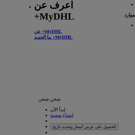
اعرف عن
+MyDHL
موارد
عن +MyDHL
ما الجديد +MyDHL
شحن
شحن
إبدأ الآن
إنشاء شحنة
الحصول على عرض أسعار وتحديد تاريخ