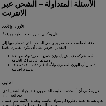
الأسئلة المتداولة – الشحن عبر
الانترنت
الأوزان والأبعاد
هل يمكنني تقدير حجم الطرد ووزنه؟
دقة المعلومات أمر ضروري. في الحالات التي تضطر فيها إلى
التقدير، إحرص على أن يكون تقديرك دقيقا.
تُعيد شركة دي إتش إل وزن جميع الطرود وقياسها عند
وصولها إلى مراكز الخدمة
إذا تبين أن الوزن التقديري والأبعاد غير دقيقة، فقد تضاف
رسوم إضافية.
التغليف
هل يمكنني أن أستخدم التغليف الخاص بي عند إجراء الشحن لدى
دي إتش إل؟
نعم. يساعد تغليف طرودكم بمواد مناسبة وبعناية ملائمة على ضمان
وصول الشحنات سليمة دون أي ضرر.