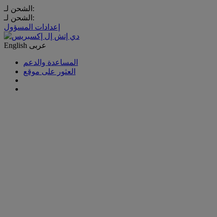
الشحن لـ:
الشحن لـ:
إعدادات المسؤول
عربى
English
المساعدة والدعم
العثور على موقع