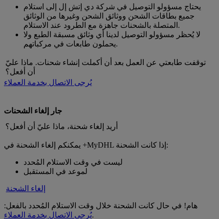
يحتاج مسؤولو التوصيل في شركة دي إتش إل إلى استلام
جميع بطاقات الشحن ووثائق الشحن وغيرها من الوثائق
المتصلة بالشحنات جاهزة مع الطرود عند الاستلام.
لا يُحظر مسؤولو التوصيل لدينا أي وثائق مسبقة الطبع ولا
يحملون طابعات في مركباتهم.
توقفت طابعتي عن العمل بعد أن أكملت إنشاء شحنات. ماذا عليّ
أن أفعل؟
يُرجى الاتصال بخدمة العملاء
‏‏جار إلغاء الشحنات
أريد إلغاء شحنة، ماذا عليّ أن أفعل؟
يمكنكم إلغاء الشحنة في +MyDHL إذا كانت الشحنة:
ليست في وقت الاستلام المُحدد
لموعد في المستقبل
إلغاء الشحنة
هام! في حال كانت الشحنة خلال وقت الاستلام المُحدد بالفعل:
.
يُرجى الاتصال بخدمة العملاء