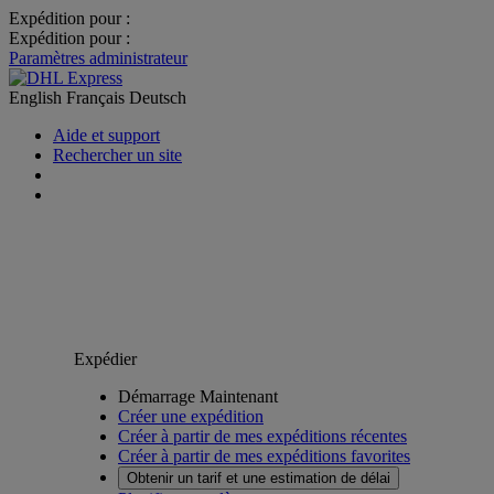
Expédition pour :
Expédition pour :
Paramètres administrateur
English
Français
Deutsch
Aide et support
Rechercher un site
Expédier
Démarrage Maintenant
Créer une expédition
Créer à partir de mes expéditions récentes
Créer à partir de mes expéditions favorites
Obtenir un tarif et une estimation de délai