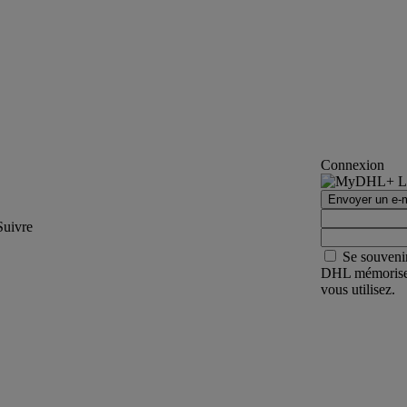
Connexion
Envoyer un e-m
Suivre
Se souveni
DHL mémorisera 
vous utilisez.