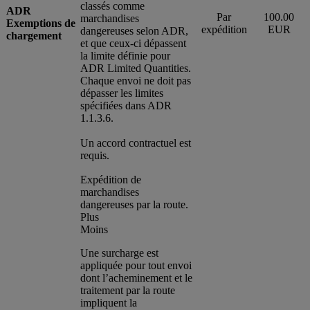
classés comme
ADR
Par
100.00
marchandises
Exemptions de
expédition
EUR
dangereuses selon ADR,
chargement
et que ceux-ci dépassent
la limite définie pour
ADR Limited Quantities.
Chaque envoi ne doit pas
dépasser les limites
spécifiées dans ADR
1.1.3.6.
Un accord contractuel est
requis.
Expédition de
marchandises
dangereuses par la route.
Plus
Moins
Une surcharge est
appliquée pour tout envoi
dont l’acheminement et le
traitement par la route
impliquent la