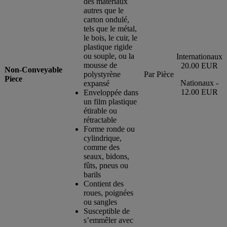
des matériaux
autres que le
carton ondulé,
tels que le métal,
le bois, le cuir, le
plastique rigide
ou souple, ou la
Internationaux
mousse de
20.00 EUR
Non-Conveyable
polystyrène
Par Pièce
Piece
Nationaux -
expansé
12.00 EUR
Enveloppée dans
un film plastique
étirable ou
rétractable
Forme ronde ou
cylindrique,
comme des
seaux, bidons,
fûts, pneus ou
barils
Contient des
roues, poignées
ou sangles
Susceptible de
s’emmêler avec