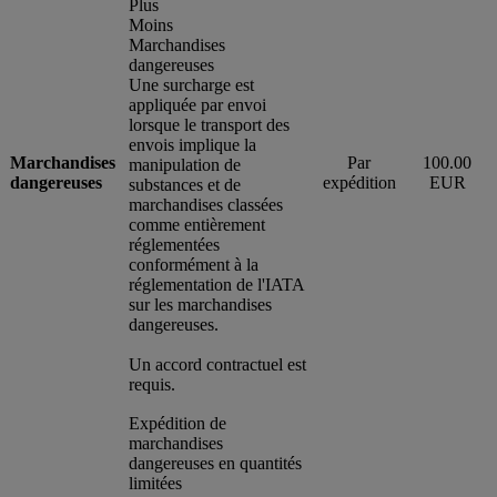
Plus
Moins
Marchandises
dangereuses
Une surcharge est
appliquée par envoi
lorsque le transport des
envois implique la
Marchandises
Par
100.00
manipulation de
dangereuses
expédition
EUR
substances et de
marchandises classées
comme entièrement
réglementées
conformément à la
réglementation de l'IATA
sur les marchandises
dangereuses.
Un accord contractuel est
requis.
Expédition de
marchandises
dangereuses en quantités
limitées