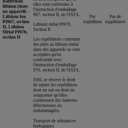
Batterieau
elles sont conformes à
lithium (dans
l'instruction d'emballage
un appareil) -
967, section II, de l'IATA.
Lithium Ion
Par
Pas de
PI967, section
expédition
supplément
Lithium métal PI970,
II, Lithium
Section II
Métal PI970,
section II
Les expéditions contenant
des piles au lithium métal
dans des appareils ne sont
acceptées qu'en
conformité avec
l'instruction d'emballage
970, section II, de l'IATA.
DHL se réserve le droit
de rejeter les expéditions
dont on sait ou dont on
soupçonne qu'elles
contiennent des batteries
défectueuses ou
endommagées.
Transport de substances
biologiques