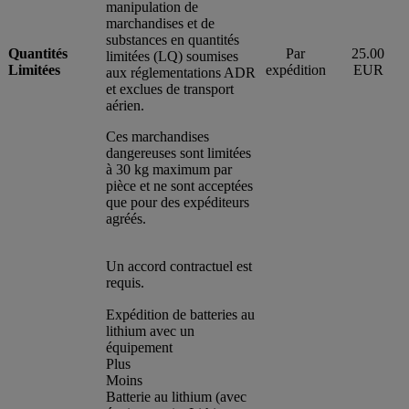
manipulation de
marchandises et de
substances en quantités
Quantités
Par
25.00
limitées (LQ) soumises
Limitées
expédition
EUR
aux réglementations ADR
et exclues de transport
aérien.
Ces marchandises
dangereuses sont limitées
à 30 kg maximum par
pièce et ne sont acceptées
que pour des expéditeurs
agréés.
Un accord contractuel est
requis.
Expédition de batteries au
lithium avec un
équipement
Plus
Moins
Batterie au lithium (avec