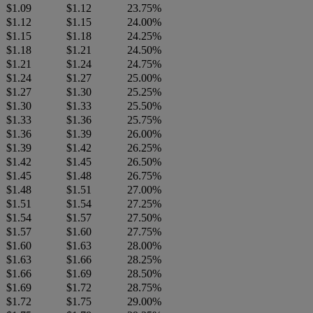
$1.09
$1.12
23.75%
$1.12
$1.15
24.00%
$1.15
$1.18
24.25%
$1.18
$1.21
24.50%
$1.21
$1.24
24.75%
$1.24
$1.27
25.00%
$1.27
$1.30
25.25%
$1.30
$1.33
25.50%
$1.33
$1.36
25.75%
$1.36
$1.39
26.00%
$1.39
$1.42
26.25%
$1.42
$1.45
26.50%
$1.45
$1.48
26.75%
$1.48
$1.51
27.00%
$1.51
$1.54
27.25%
$1.54
$1.57
27.50%
$1.57
$1.60
27.75%
$1.60
$1.63
28.00%
$1.63
$1.66
28.25%
$1.66
$1.69
28.50%
$1.69
$1.72
28.75%
$1.72
$1.75
29.00%