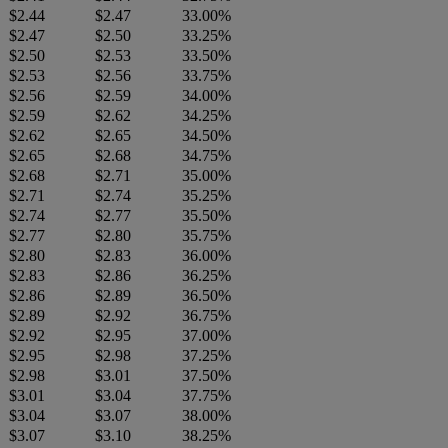
$2.44
$2.47
33.00%
$2.47
$2.50
33.25%
$2.50
$2.53
33.50%
$2.53
$2.56
33.75%
$2.56
$2.59
34.00%
$2.59
$2.62
34.25%
$2.62
$2.65
34.50%
$2.65
$2.68
34.75%
$2.68
$2.71
35.00%
$2.71
$2.74
35.25%
$2.74
$2.77
35.50%
$2.77
$2.80
35.75%
$2.80
$2.83
36.00%
$2.83
$2.86
36.25%
$2.86
$2.89
36.50%
$2.89
$2.92
36.75%
$2.92
$2.95
37.00%
$2.95
$2.98
37.25%
$2.98
$3.01
37.50%
$3.01
$3.04
37.75%
$3.04
$3.07
38.00%
$3.07
$3.10
38.25%