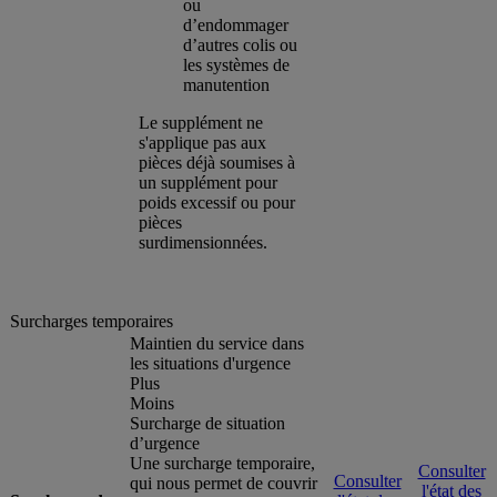
ou
d’endommager
d’autres colis ou
les systèmes de
manutention
Le supplément ne
s'applique pas aux
pièces déjà soumises à
un supplément pour
poids excessif ou pour
pièces
surdimensionnées.
Surcharges temporaires
Maintien du service dans
les situations d'urgence
Plus
Moins
Surcharge de situation
d’urgence
Une surcharge temporaire,
Consulter
Consulter
qui nous permet de couvrir
l'état des