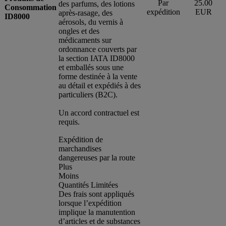
Par
25.00
des parfums, des lotions
Consommation
expédition
EUR
après-rasage, des
ID8000
aérosols, du vernis à
ongles et des
médicaments sur
ordonnance couverts par
la section IATA ID8000
et emballés sous une
forme destinée à la vente
au détail et expédiés à des
particuliers (B2C).
Un accord contractuel est
requis.
Expédition de
marchandises
dangereuses par la route
Plus
Moins
Quantités Limitées
Des frais sont appliqués
lorsque l’expédition
implique la manutention
d’articles et de substances