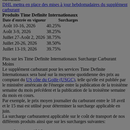
DHL mettra en place des mises à jour hebdomadaires du supplément
carburant
Produits Time Definite Internationaux
Date d'entrée en vigueur
Surcharges
Août 10-16, 2026
40.25%
Août 3-9, 2026
38.25%
Juillet 27-Août 2, 2026
38.75%
Juillet 20-26, 2026
38.50%
Juillet 13-19, 2026
39.75%
Plus sur les Time Definite Internationaux Surcharge Carburant
Moins
Le supplément carburant pour les services Time Definite
Internationaux sera basé sur la moyenne quotidienne des prix au
comptant du
US côte du Golfe (USGC)
, telle qu'elle est publiée par
le ministère américain de l'énergie entre la publication de la troisième
semaine du mois précédent et la publication de la troisième semaine
du mois en cours.
Par exemple, le prix moyen journalier du carburant entre le 18 avril
et le 15 mai est utilisé pour déterminer la surcharge applicable en
juin.
La surcharge carburantest applicable sur le coût de transport de nos
différents produits ainsi que sur les surcharges suivantes: