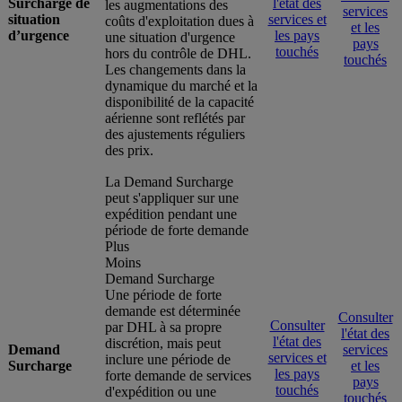
Surcharge de
l'état des
les augmentations des
services
situation
services et
coûts d'exploitation dues à
et les
d’urgence
les pays
une situation d'urgence
pays
touchés
hors du contrôle de DHL.
touchés
Les changements dans la
dynamique du marché et la
disponibilité de la capacité
aérienne sont reflétés par
des ajustements réguliers
des prix.
La Demand Surcharge
peut s'appliquer sur une
expédition pendant une
période de forte demande
Plus
Moins
Demand Surcharge
Une période de forte
demande est déterminée
Consulter
Consulter
par DHL à sa propre
l'état des
l'état des
discrétion, mais peut
Demand
services
services et
inclure une période de
Surcharge
et les
les pays
forte demande de services
pays
touchés
d'expédition ou une
touchés