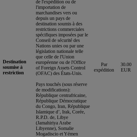
de l'expédition ou de
l'importation de
marchandises vers ou
depuis un pays de
destination soumis à des
restrictions commerciales
spécifiques imposées par le
Conseil de sécurité des
Nations unies ou par une
législation nationale telle
que celle de l'Union
Destination
européenne ou de l'Office
Par
30.00
soumise à
of Foreign Assets Control
expédition
EUR
restriction
(OFAC) des États-Unis.
Pays touchés (sous réserve
de modifications):
République centrafricaine,
République Démocratique
du Congo, Iran, République
Islamique d’, Irak, Corée,
R.P.D. de, Libye
(Jamahiriya Arabe
Libyenne), Somalie
Mogadiscio et Yémen