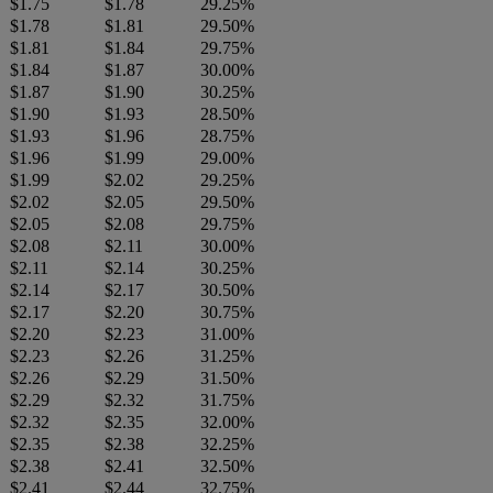
$1.75
$1.78
29.25%
$1.78
$1.81
29.50%
$1.81
$1.84
29.75%
$1.84
$1.87
30.00%
$1.87
$1.90
30.25%
$1.90
$1.93
28.50%
$1.93
$1.96
28.75%
$1.96
$1.99
29.00%
$1.99
$2.02
29.25%
$2.02
$2.05
29.50%
$2.05
$2.08
29.75%
$2.08
$2.11
30.00%
$2.11
$2.14
30.25%
$2.14
$2.17
30.50%
$2.17
$2.20
30.75%
$2.20
$2.23
31.00%
$2.23
$2.26
31.25%
$2.26
$2.29
31.50%
$2.29
$2.32
31.75%
$2.32
$2.35
32.00%
$2.35
$2.38
32.25%
$2.38
$2.41
32.50%
$2.41
$2.44
32.75%