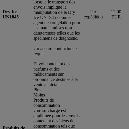
lorsque le transport des
envois implique la
Dry Ice
Par
12.00
manipulation de la Dry
UN1845
expédition
EUR
Ice UN1845 comme
agent de congélation pour
les marchandises non
dangereuses telles que les
spécimens de diagnostic.
Un accord contractuel est
requis.
Envoi contenant des
parfums et des
médicaments sur
ordonnance destinés à la
vente au détail.
Plus
Moins
Produits de
consommation
Une surcharge est
appliquée pour les envois
contenant des biens de
consommation tels que
Produits de