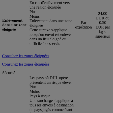
En cas d'enlèvement vers
une région éloignée
Plus
24.00
Moins
EUR ou
Enlèvement
Enlèvement dans une zone
Par
0.50
dans une zone
éloignée
expédition
EUR par
éloignée
Cette surtaxe s'applique
kg si
lorsqu'un envoi est enlevé
supérieur
dans un lieu éloigné ou
difficile à desservir.
Consultez les zones éloignées
Consultez les zones éloignées
Sécurité
Les pays où DHL opère
présentent un risque élevé.
Plus
Moins
Pays à risque
Une surcharge s’applique à
tous les envois à destination
de pays jugés comme étant