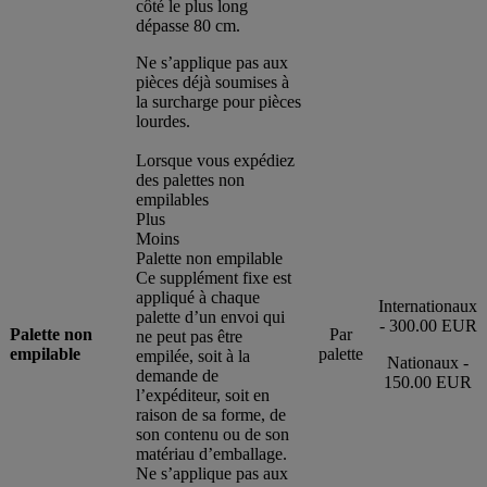
côté le plus long
dépasse 80 cm.
Ne s’applique pas aux
pièces déjà soumises à
la surcharge pour pièces
lourdes.
Lorsque vous expédiez
des palettes non
empilables
Plus
Moins
Palette non empilable
Ce supplément fixe est
appliqué à chaque
Internationaux
palette d’un envoi qui
- 300.00 EUR
Palette non
Par
ne peut pas être
empilable
palette
empilée, soit à la
Nationaux -
demande de
150.00 EUR
l’expéditeur, soit en
raison de sa forme, de
son contenu ou de son
matériau d’emballage.
Ne s’applique pas aux