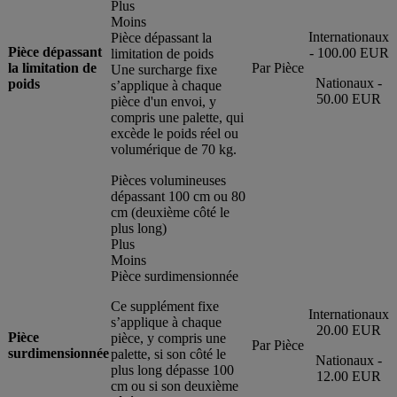
Plus
Moins
Internationaux
Pièce dépassant la
Pièce dépassant
- 100.00 EUR
limitation de poids
la limitation de
Par Pièce
Une surcharge fixe
Nationaux -
poids
s’applique à chaque
50.00 EUR
pièce d'un envoi, y
compris une palette, qui
excède le poids réel ou
volumérique de 70 kg.
Pièces volumineuses
dépassant 100 cm ou 80
cm (deuxième côté le
plus long)
Plus
Moins
Pièce surdimensionnée
Ce supplément fixe
Internationaux
s’applique à chaque
20.00 EUR
Pièce
pièce, y compris une
Par Pièce
surdimensionnée
palette, si son côté le
Nationaux -
plus long dépasse 100
12.00 EUR
cm ou si son deuxième