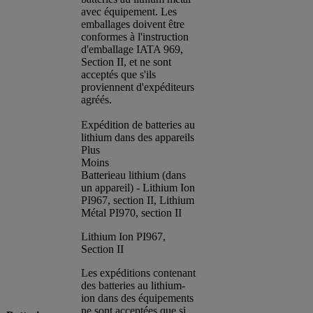
avec équipement. Les
emballages doivent être
conformes à l'instruction
d'emballage IATA 969,
Section II, et ne sont
acceptés que s'ils
proviennent d'expéditeurs
agréés.
Expédition de batteries au
lithium dans des appareils
Plus
Moins
Batterieau lithium (dans
un appareil) - Lithium Ion
PI967, section II, Lithium
Métal PI970, section II
Lithium Ion PI967,
Section II
Les expéditions contenant
des batteries au lithium-
ion dans des équipements
ne sont acceptées que si