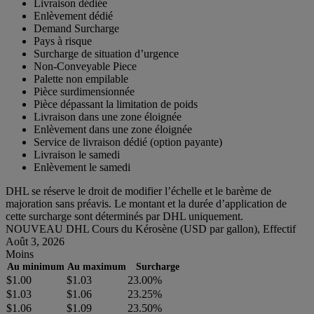
Livraison dédiée
Enlèvement dédié
Demand Surcharge
Pays à risque
Surcharge de situation d’urgence
Non-Conveyable Piece
Palette non empilable
Pièce surdimensionnée
Pièce dépassant la limitation de poids
Livraison dans une zone éloignée
Enlèvement dans une zone éloignée
Service de livraison dédié (option payante)
Livraison le samedi
Enlèvement le samedi
DHL se réserve le droit de modifier l’échelle et le barème de
majoration sans préavis. Le montant et la durée d’application de
cette surcharge sont déterminés par DHL uniquement.
NOUVEAU DHL Cours du Kérosène (USD par gallon), Effectif
Août 3, 2026
Moins
Au minimum
Au maximum
Surcharge
$1.00
$1.03
23.00%
$1.03
$1.06
23.25%
$1.06
$1.09
23.50%