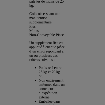
palettes de moins de 25
kg.
Colis nécessitant une
manutention
supplémentaire
Plus
Moins
Non-Conveyable Piece
Un supplément fixe est
appliqué à chaque pièce
d’un envoi répondant à
un ou plusieurs des
critères suivants :
Poids réel entre
25 kg et 70 kg
ou,
Non entièrement
enfermée dans un
conteneur
d’expédition
externe
Emballée dans