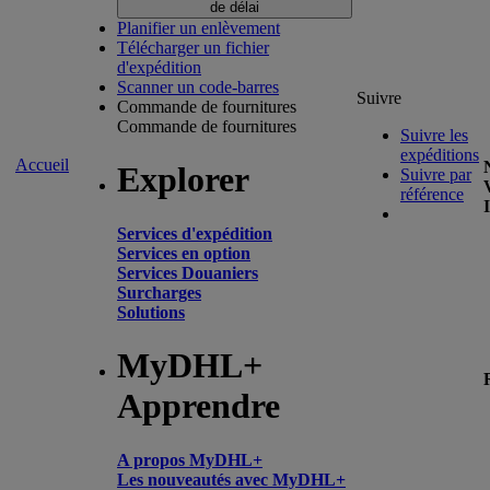
de délai
Planifier un enlèvement
Télécharger un fichier
d'expédition
Scanner un code-barres
Suivre
Commande de fournitures
Commande de fournitures
Suivre les
expéditions
Accueil
Explorer
Suivre par
référence
Services d'expédition
Services en option
Services Douaniers
Surcharges
Solutions
MyDHL+
Apprendre
A propos MyDHL+
Les nouveautés avec MyDHL+