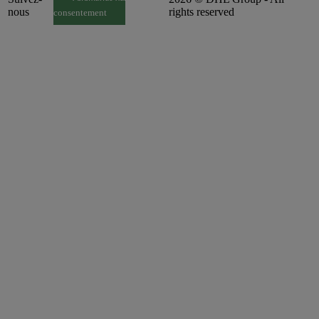
nous
rights reserved
consentement