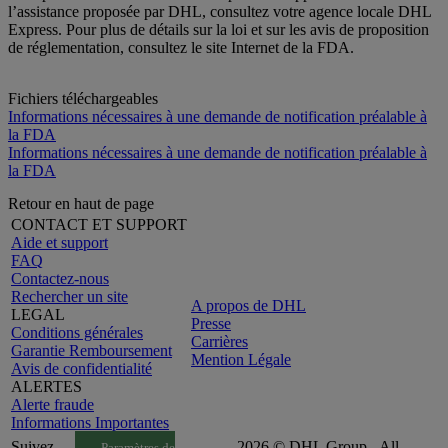
l’assistance proposée par DHL, consultez votre agence locale DHL
Express. Pour plus de détails sur la loi et sur les avis de proposition
de réglementation, consultez le site Internet de la FDA.
Fichiers téléchargeables
Informations nécessaires à une demande de notification préalable à
la FDA
Informations nécessaires à une demande de notification préalable à
la FDA
Retour en haut de page
CONTACT ET SUPPORT
Aide et support
FAQ
Contactez-nous
Rechercher un site
A propos de DHL
LEGAL
Presse
Conditions générales
Carrières
Garantie Remboursement
Mention Légale
Avis de confidentialité
ALERTES
Alerte fraude
Informations Importantes
Suivez-
2026 © DHL Group - All
Paramètres de