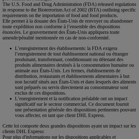
The U.S. Food and Drug Administration (FDA) released regulations
in response to the Bioterrorism Act of 2002 (BTA) outlining specific
requirements on the importation of food and food products.
Elle permet à la douane des États-Unis de renvoyer ou abandonner
toute expédition non conforme à l’ensemble des dispositions
énoncées. Le gouvernement des États-Unis appliquera toute
amende/pénalité mentionnée en cas de non-conformité.
L’enregistrement des établissements: la FDA exigera
l’enregistrement de tout établissement national ou étranger
produisant, transformant, conditionnant ou détenant des
produits alimentaires destinés à la consommation humaine ou
animale aux États-Unis. Les fermes, établissements de
distribution, restaurants et établissements alimentaires à but
non lucratif situés aux États-Unis et dans lesquels des aliments
sont préparés ou servis directement au consommateur sont
exclus de ces dispositions.
L’enregistrement et la notification préalable ont un impact
significatif sur le secteur commercial. Ce document fournit
une présentation générale des dispositions pertinentes pouvant
vous affecter, en tant que client DHL Express.
Cette loi comporte deux grandes dispositions ayant un impact sur les
clients DHL Express:
Pour plus d'informations sur les dispositions applicables et