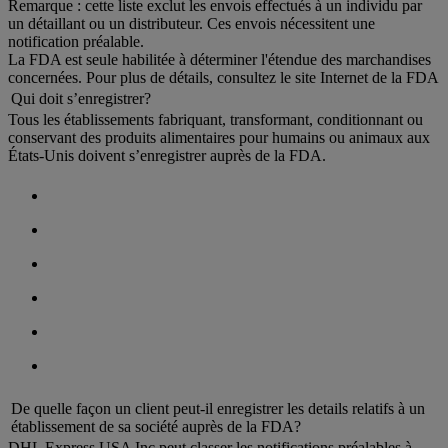
Remarque : cette liste exclut les envois effectués à un individu par
un détaillant ou un distributeur. Ces envois nécessitent une
notification préalable.
La FDA est seule habilitée à déterminer l'étendue des marchandises
concernées. Pour plus de détails, consultez le site Internet de la FDA
Qui doit s’enregistrer?
Tous les établissements fabriquant, transformant, conditionnant ou
conservant des produits alimentaires pour humains ou animaux aux
États-Unis doivent s’enregistrer auprès de la FDA.
De quelle façon un client peut-il enregistrer les details relatifs à un
établissement de sa société auprès de la FDA?
DHL Express USA Inc peut classer les notifications préalables à