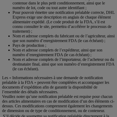
contenue dans le plus petit conditionnement, ainsi que le
numéro de lot, code ou tout autre identifiant ;
Pour pouvoir émettre une notification préalable correcte, DHL
Express exige une description en anglais de chaque élément
alimentaire expédié. (Le code produit de la FDA, s’il est
connu consulter le site, permettra d’accélérer le processus de
traitement) ;
Nom et adresse complets du fabricant ou de l’agriculteur, ainsi
que son numéro d’enregistrement FDA (le cas échéant) ;
Pays de production ;
Nom et adresse complets de l’expéditeur, ainsi que son
numéro d’enregistrement FDA (le cas échéant) ;
Nom et adresse complets de l’importateur, de l’acheteur ou du
destinataire final, ainsi que son numéro d’enregistrement FDA
(le cas échéant).
Les « Informations nécessaires à une demande de notification
préalable à la FDA » peuvent être complétées et accompagner les
documents d’expédition afin de garantir la disponibilité de
l’ensemble des détails nécessaires.
Veuillez noter qu’une notification préalable est requise pour chacun
des articles alimentaires en cas de modification d’un des éléments ci-
dessus. Ces modifications comprennent également les changements
de dimension ou de type de conditionnement, ou de conteneur.
S’il décide de soumettre sa notification préalable directement à la