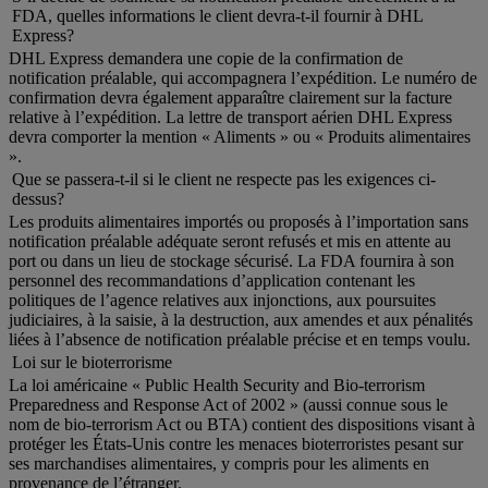
FDA, quelles informations le client devra-t-il fournir à DHL
Express?
DHL Express demandera une copie de la confirmation de
notification préalable, qui accompagnera l’expédition. Le numéro de
confirmation devra également apparaître clairement sur la facture
relative à l’expédition. La lettre de transport aérien DHL Express
devra comporter la mention « Aliments » ou « Produits alimentaires
».
Que se passera-t-il si le client ne respecte pas les exigences ci-
dessus?
Les produits alimentaires importés ou proposés à l’importation sans
notification préalable adéquate seront refusés et mis en attente au
port ou dans un lieu de stockage sécurisé. La FDA fournira à son
personnel des recommandations d’application contenant les
politiques de l’agence relatives aux injonctions, aux poursuites
judiciaires, à la saisie, à la destruction, aux amendes et aux pénalités
liées à l’absence de notification préalable précise et en temps voulu.
Loi sur le bioterrorisme
La loi américaine « Public Health Security and Bio-terrorism
Preparedness and Response Act of 2002 » (aussi connue sous le
nom de bio-terrorism Act ou BTA) contient des dispositions visant à
protéger les États-Unis contre les menaces bioterroristes pesant sur
ses marchandises alimentaires, y compris pour les aliments en
provenance de l’étranger.