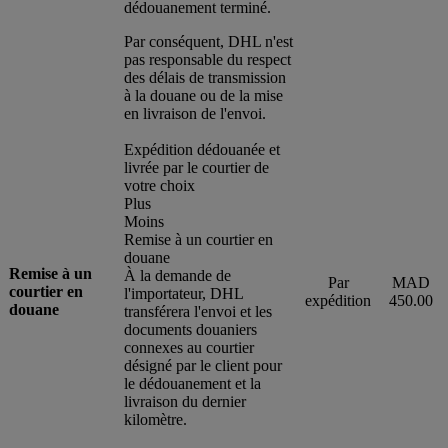
dédouanement terminé.
Par conséquent, DHL n'est
pas responsable du respect
des délais de transmission
à la douane ou de la mise
en livraison de l'envoi.
Expédition dédouanée et
livrée par le courtier de
votre choix
Plus
Moins
Remise à un courtier en
douane
Remise à un
À la demande de
Par
MAD
courtier en
l'importateur, DHL
expédition
450.00
douane
transférera l'envoi et les
documents douaniers
connexes au courtier
désigné par le client pour
le dédouanement et la
livraison du dernier
kilomètre.