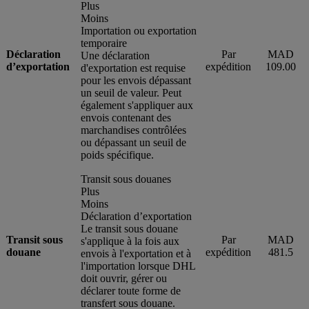
Plus
Moins
Importation ou exportation
temporaire
Déclaration
Par
MAD
Une déclaration
d’exportation
expédition
109.00
d'exportation est requise
pour les envois dépassant
un seuil de valeur. Peut
également s'appliquer aux
envois contenant des
marchandises contrôlées
ou dépassant un seuil de
poids spécifique.
Transit sous douanes
Plus
Moins
Déclaration d’exportation
Le transit sous douane
Transit sous
Par
MAD
s'applique à la fois aux
douane
expédition
481.5
envois à l'exportation et à
l'importation lorsque DHL
doit ouvrir, gérer ou
déclarer toute forme de
transfert sous douane.