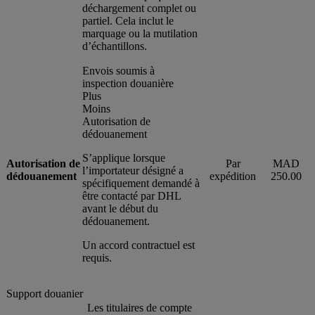
déchargement complet ou
partiel. Cela inclut le
marquage ou la mutilation
d’échantillons.
Envois soumis à
inspection douanière
Plus
Moins
Autorisation de
dédouanement
S’applique lorsque
Autorisation de
Par
MAD
l’importateur désigné a
dédouanement
expédition
250.00
spécifiquement demandé à
être contacté par DHL
avant le début du
dédouanement.
Un accord contractuel est
requis.
Support douanier
Les titulaires de compte