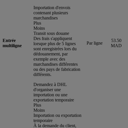
Importation d'envois
contenant plusieurs
marchandises
Plus
Moins
Transit sous douane
Des frais s'appliquent
Entrée
53.50
Par ligne
lorsque plus de 5 lignes
multiligne
MAD
sont enregistrées lors du
dédouanement, par
exemple avec des
marchandises différentes
ou des pays de fabrication
différents.
Demandez à DHL
d'organiser une
importation ou une
exportation temporaire
Plus
Moins
Importation ou exportation
temporaire
À la demande du client,