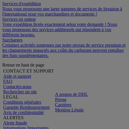
Services d'expédition
Nous vous proposons une large gammes de services de livraison à
l'international pour vos marchandises et documents !
Services en option
Votre expédition livrée exactement selon votre demande ! Nous
vous proposons des services additionels qui répondent à vos
différents besoins.
Surcharges
Certaines activités soutenues par notre niveau de service premium et
les changements impactés aux coûts du carburant peuvent entraîner
des frais supplémentaires.
Retour en haut de page
CONTACT ET SUPPORT
Aide et support
FAQ
Contactez-nous
Rechercher un site
A propos de DHL
LEGAL
Presse
Conditions générales
Carrières
Garantie Remboursement
Mention Légale
Avis de confidentialité
ALERTES
Alerte fraude
Informations Importantes