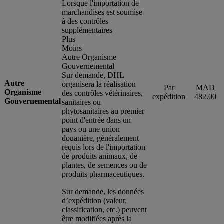
Lorsque l'importation de
marchandises est soumise
à des contrôles
supplémentaires
Plus
Moins
Autre Organisme
Gouvernemental
Sur demande, DHL
Autre
organisera la réalisation
Par
MAD
Organisme
des contrôles vétérinaires,
expédition
482.00
Gouvernemental
sanitaires ou
phytosanitaires au premier
point d'entrée dans un
pays ou une union
douanière, généralement
requis lors de l'importation
de produits animaux, de
plantes, de semences ou de
produits pharmaceutiques.
Sur demande, les données
d’expédition (valeur,
classification, etc.) peuvent
être modifiées après la