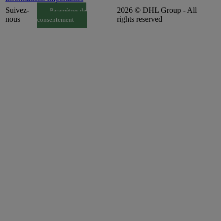
Suivez-
2026 © DHL Group - All
Paramètres de
nous
rights reserved
consentement