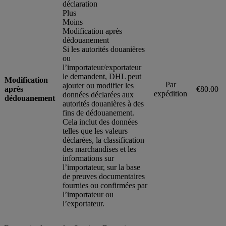
déclaration
Plus
Moins
Modification après
dédouanement
Si les autorités douanières
ou
l’importateur/exportateur
le demandent, DHL peut
Modification
Par
ajouter ou modifier les
après
€80.00
expédition
données déclarées aux
dédouanement
autorités douanières à des
fins de dédouanement.
Cela inclut des données
telles que les valeurs
déclarées, la classification
des marchandises et les
informations sur
l’importateur, sur la base
de preuves documentaires
fournies ou confirmées par
l’importateur ou
l’exportateur.