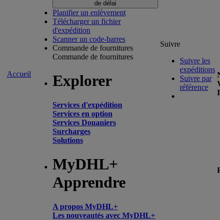
de délai
Planifier un enlèvement
Télécharger un fichier
d'expédition
Scanner un code-barres
Suivre
Commande de fournitures
Commande de fournitures
Suivre les
expéditions
Accueil
Explorer
Suivre par
référence
Services d'expédition
Services en option
Services Douaniers
Surcharges
Solutions
MyDHL+
Apprendre
A propos MyDHL+
Les nouveautés avec MyDHL+