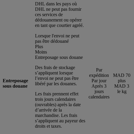
DHL dans les pays où
DHL ne peut pas fournir
ces services de
dédouanement ou opérer
en tant que courtier agréé.
Lorsque l'envoi ne peut
pas être dédouané
Plus
Moins
Entreposage sous douane
Des frais de stockage
Par
s’appliquent lorsque
expédition
MAD 70
l’envoi ne peut pas être
Entreposage
Par jour
plus
libéré par les douanes.
sous douane
Après 3
MAD 3
jours
le kg
Les frais prennent effet
calendaires
trois jours calendaires
(ouvrables) après la date
d’arrivée de la
marchandise. Les frais
s’appliquent au payeur des
droits et taxes.