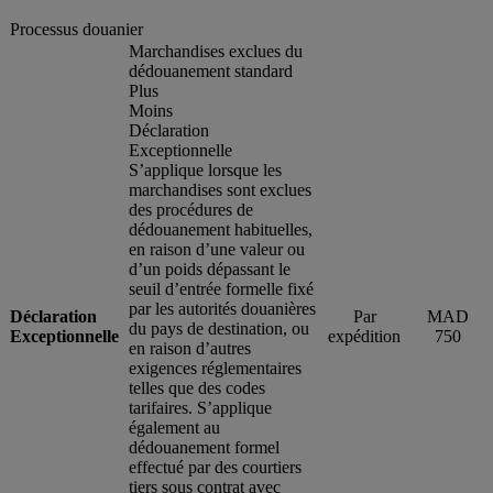
Processus douanier
Marchandises exclues du
dédouanement standard
Plus
Moins
Déclaration
Exceptionnelle
S’applique lorsque les
marchandises sont exclues
des procédures de
dédouanement habituelles,
en raison d’une valeur ou
d’un poids dépassant le
seuil d’entrée formelle fixé
par les autorités douanières
Déclaration
Par
MAD
du pays de destination, ou
Exceptionnelle
expédition
750
en raison d’autres
exigences réglementaires
telles que des codes
tarifaires. S’applique
également au
dédouanement formel
effectué par des courtiers
tiers sous contrat avec