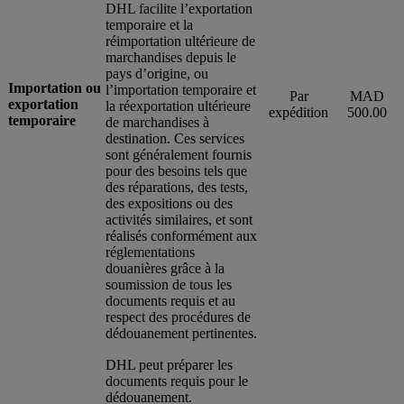
DHL facilite l’exportation
temporaire et la
réimportation ultérieure de
marchandises depuis le
pays d’origine, ou
Importation ou
l’importation temporaire et
Par
MAD
exportation
la réexportation ultérieure
expédition
500.00
temporaire
de marchandises à
destination. Ces services
sont généralement fournis
pour des besoins tels que
des réparations, des tests,
des expositions ou des
activités similaires, et sont
réalisés conformément aux
réglementations
douanières grâce à la
soumission de tous les
documents requis et au
respect des procédures de
dédouanement pertinentes.
DHL peut préparer les
documents requis pour le
dédouanement.