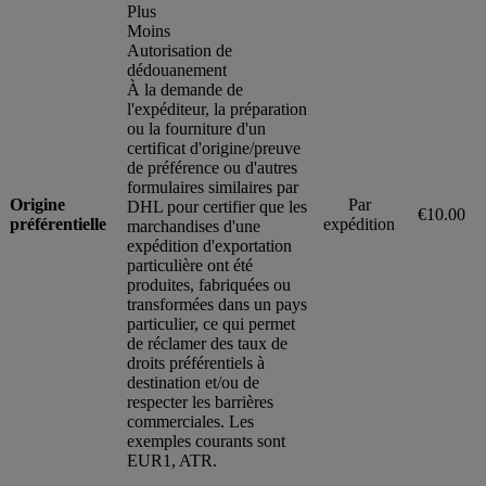
Plus
Moins
Autorisation de
dédouanement
À la demande de
l'expéditeur, la préparation
ou la fourniture d'un
certificat d'origine/preuve
de préférence ou d'autres
formulaires similaires par
Origine
Par
DHL pour certifier que les
€10.00
préférentielle
expédition
marchandises d'une
expédition d'exportation
particulière ont été
produites, fabriquées ou
transformées dans un pays
particulier, ce qui permet
de réclamer des taux de
droits préférentiels à
destination et/ou de
respecter les barrières
commerciales. Les
exemples courants sont
EUR1, ATR.