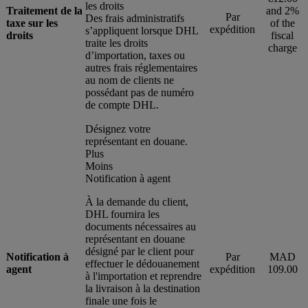
les droits
Traitement de la
and 2%
Par
Des frais administratifs
taxe sur les
of the
expédition
s’appliquent lorsque DHL
droits
fiscal
traite les droits
charge
d’importation, taxes ou
autres frais réglementaires
au nom de clients ne
possédant pas de numéro
de compte DHL.
Désignez votre
représentant en douane.
Plus
Moins
Notification à agent
À la demande du client,
DHL fournira les
documents nécessaires au
représentant en douane
désigné par le client pour
Notification à
Par
MAD
effectuer le dédouanement
agent
expédition
109.00
à l'importation et reprendre
la livraison à la destination
finale une fois le