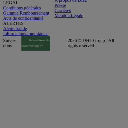
A propos de DHL
LEGAL
Presse
Conditions générales
Carrières
Garantie Remboursement
Mention Légale
Avis de confidentialité
ALERTES
Alerte fraude
Informations Importantes
Suivez-
2026 © DHL Group - All
Paramètres de
nous
rights reserved
consentement