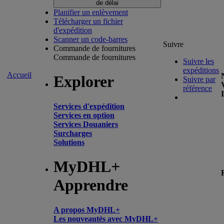
de délai
Planifier un enlèvement
Télécharger un fichier
d'expédition
Scanner un code-barres
Suivre
Commande de fournitures
Commande de fournitures
Suivre les
expéditions
Accueil
Explorer
Suivre par
référence
Services d'expédition
Services en option
Services Douaniers
Surcharges
Solutions
MyDHL+
Apprendre
A propos MyDHL+
Les nouveautés avec MyDHL+