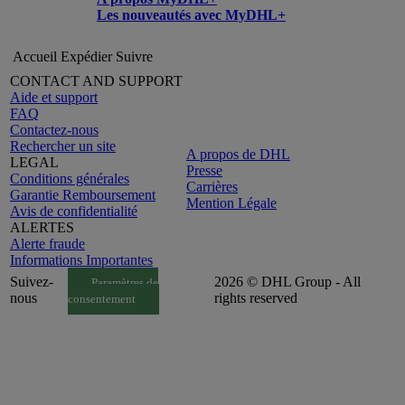
Les nouveautés avec MyDHL+
Accueil
Expédier
Suivre
CONTACT AND SUPPORT
Aide et support
FAQ
Contactez-nous
Rechercher un site
A propos de DHL
LEGAL
Presse
Conditions générales
Carrières
Garantie Remboursement
Mention Légale
Avis de confidentialité
ALERTES
Alerte fraude
Informations Importantes
Suivez-
2026 © DHL Group - All
Paramètres de
nous
rights reserved
consentement