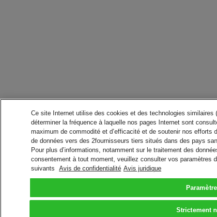
Ce site Internet utilise des cookies et des technologies similaires
déterminer la fréquence à laquelle nos pages Internet sont consulté
maximum de commodité et d’efficacité et de soutenir nos efforts 
de données vers des 2fournisseurs tiers situés dans des pays san
Pour plus d’informations, notamment sur le traitement des données 
consentement à tout moment, veuillez consulter vos paramètres da
suivants
Avis de confidentialité
Avis juridique
Paramètre
Strictement 