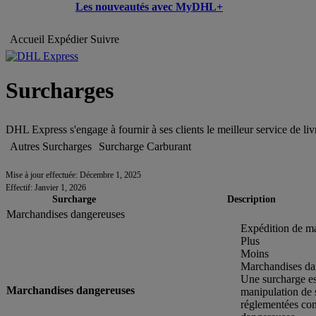
Les nouveautés avec MyDHL+
Accueil
Expédier
Suivre
Surcharges
DHL Express s'engage à fournir à ses clients le meilleur service de l
Autres Surcharges
Surcharge Carburant
Mise à jour effectuée: Décembre 1, 2025
Effectif: Janvier 1, 2026
Surcharge
Description
Marchandises dangereuses
Expédition de m
Plus
Moins
Marchandises da
Une surcharge est
Marchandises dangereuses
manipulation de 
réglementées con