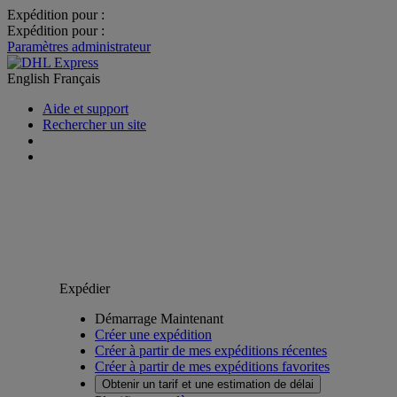
Expédition pour :
Expédition pour :
Paramètres administrateur
English
Français
Aide et support
Rechercher un site
Expédier
Démarrage Maintenant
Créer une expédition
Créer à partir de mes expéditions récentes
Créer à partir de mes expéditions favorites
Obtenir un tarif et une estimation de délai