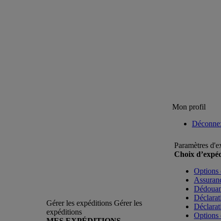
Mon profil
Déconne
Paramètres d'e
Choix d’expéd
Options 
Assuranc
Dédoua
Déclarat
Gérer les expéditions
Gérer les
Déclarat
expéditions
Options 
MES EXPÉDITIONS