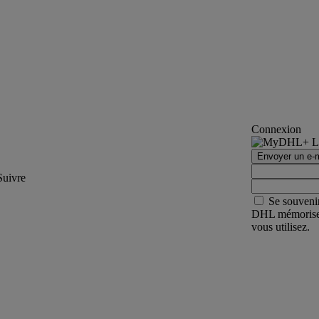
Connexion
Envoyer un e-m
Suivre
Se souveni
DHL mémorisera 
vous utilisez.