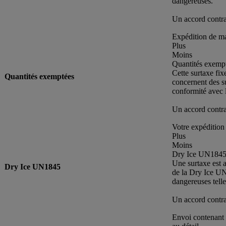
dangereuses.
Un accord contrac
Expédition de ma
Plus
Moins
Quantités exemp
Cette surtaxe fix
Quantités exemptées
concernent des s
conformité avec 
Un accord contrac
Votre expédition 
Plus
Moins
Dry Ice UN184
Une surtaxe est a
Dry Ice UN1845
de la Dry Ice U
dangereuses telle
Un accord contrac
Envoi contenant 