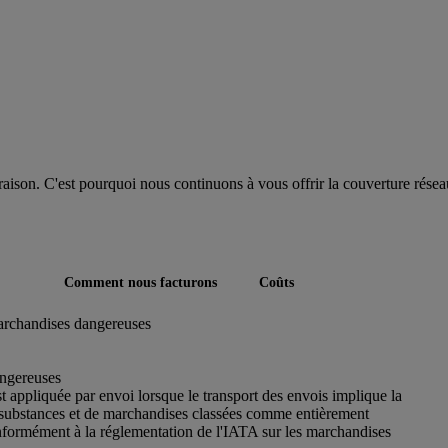
ivraison. C'est pourquoi nous continuons à vous offrir la couverture rés
Comment nous facturons
Coûts
archandises dangereuses
ngereuses
 appliquée par envoi lorsque le transport des envois implique la
substances et de marchandises classées comme entièrement
formément à la réglementation de l'IATA sur les marchandises