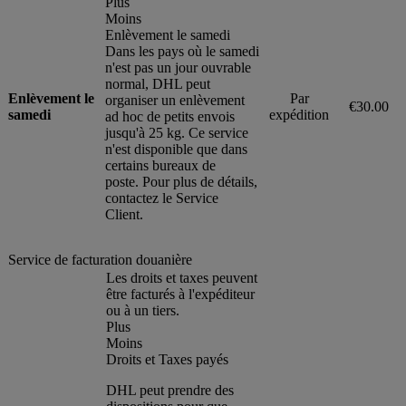
Plus
Moins
Enlèvement le samedi
Dans les pays où le samedi
n'est pas un jour ouvrable
normal, DHL peut
Enlèvement le
Par
organiser un enlèvement
€30.00
samedi
expédition
ad hoc de petits envois
jusqu'à 25 kg. Ce service
n'est disponible que dans
certains bureaux de
poste. Pour plus de détails,
contactez le Service
Client.
Service de facturation douanière
Les droits et taxes peuvent
être facturés à l'expéditeur
ou à un tiers.
Plus
Moins
Droits et Taxes payés
DHL peut prendre des