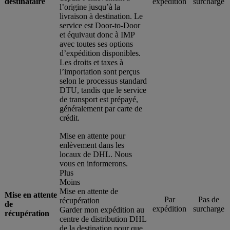
destinataire
expédition
surcharge
l’origine jusqu’à la
livraison à destination. Le
service est Door-to-Door
et équivaut donc à IMP
avec toutes ses options
d’expédition disponibles.
Les droits et taxes à
l’importation sont perçus
selon le processus standard
DTU, tandis que le service
de transport est prépayé,
généralement par carte de
crédit.
Mise en attente pour
enlèvement dans les
locaux de DHL. Nous
vous en informerons.
Plus
Moins
Mise en attente de
Mise en attente
Par
Pas de
récupération
de
expédition
surcharge
Garder mon expédition au
récupération
centre de distribution DHL
de la destination pour que