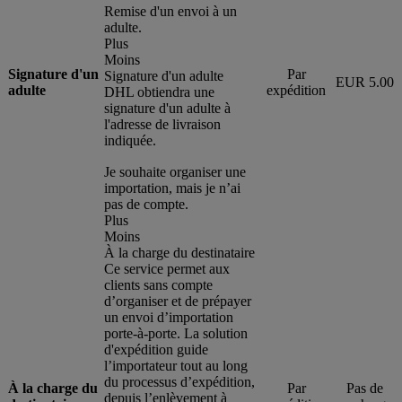
Remise d'un envoi à un
adulte.
Plus
Moins
Signature d'un
Par
Signature d'un adulte
EUR 5.00
adulte
expédition
DHL obtiendra une
signature d'un adulte à
l'adresse de livraison
indiquée.
Je souhaite organiser une
importation, mais je n’ai
pas de compte.
Plus
Moins
À la charge du destinataire
Ce service permet aux
clients sans compte
d’organiser et de prépayer
un envoi d’importation
porte-à-porte. La solution
d'expédition guide
l’importateur tout au long
du processus d’expédition,
À la charge du
Par
Pas de
depuis l’enlèvement à