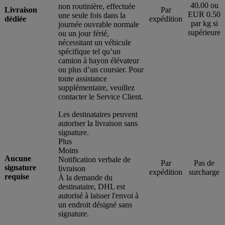
40.00 ou
non routinière, effectuée
Livraison
Par
EUR 0.50
une seule fois dans la
dédiée
expédition
par kg si
journée ouvrable normale
supérieure
ou un jour férié,
nécessitant un véhicule
spécifique tel qu’un
camion à hayon élévateur
ou plus d’un coursier. Pour
toute assistance
supplémentaire, veuillez
contacter le Service Client.
Les destinataires peuvent
autoriser la livraison sans
signature.
Plus
Moins
Aucune
Notification verbale de
Par
Pas de
signature
livraison
expédition
surcharge
requise
À la demande du
destinataire, DHL est
autorisé à laisser l'envoi à
un endroit désigné sans
signature.