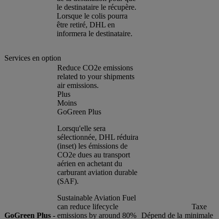
le destinataire le récupère.
Lorsque le colis pourra
être retiré, DHL en
informera le destinataire.
Services en option
Reduce CO2e emissions
related to your shipments
air emissions.
Plus
Moins
GoGreen Plus
Lorsqu'elle sera
sélectionnée, DHL réduira
(inset) les émissions de
CO2e dues au transport
aérien en achetant du
carburant aviation durable
(SAF).
Sustainable Aviation Fuel
can reduce lifecycle
Taxe
GoGreen Plus -
emissions by around 80%
Dépend de la
minimale