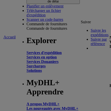
de délai
Planifier un enlèvement
Télécharger un fichier
d'expédition
Scanner un code-barres
Suivre
Commande de fournitures
Commande de fournitures
Suivre les
expéditions
Accueil
Explorer
Suivre par
référence
Services d'expédition
Services en option
Services Douaniers
Surcharges
Solutions
MyDHL+
Apprendre
A propos MyDHL+
Les nouveautés avec MyDHL+