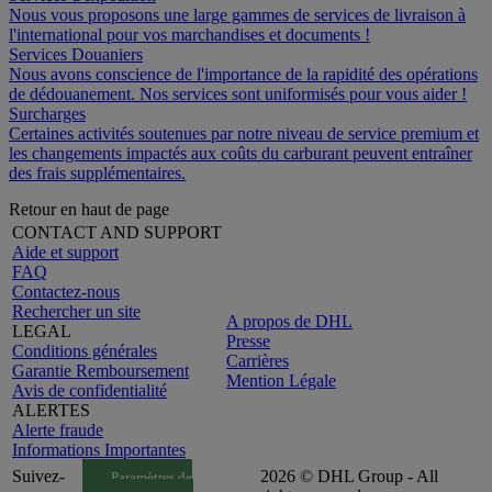
Nous vous proposons une large gammes de services de livraison à
l'international pour vos marchandises et documents !
Services Douaniers
Nous avons conscience de l'importance de la rapidité des opérations
de dédouanement. Nos services sont uniformisés pour vous aider !
Surcharges
Certaines activités soutenues par notre niveau de service premium et
les changements impactés aux coûts du carburant peuvent entraîner
des frais supplémentaires.
Retour en haut de page
CONTACT AND SUPPORT
Aide et support
FAQ
Contactez-nous
Rechercher un site
A propos de DHL
LEGAL
Presse
Conditions générales
Carrières
Garantie Remboursement
Mention Légale
Avis de confidentialité
ALERTES
Alerte fraude
Informations Importantes
Suivez-
2026 © DHL Group - All
Paramètres de