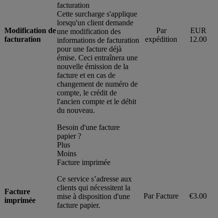
facturation
Cette surcharge s'applique
lorsqu'un client demande
Modification de
Par
EUR
une modification des
facturation
expédition
12.00
informations de facturation
pour une facture déjà
émise. Ceci entraînera une
nouvelle émission de la
facture et en cas de
changement de numéro de
compte, le crédit de
l'ancien compte et le débit
du nouveau.
Besoin d'une facture
papier ?
Plus
Moins
Facture imprimée
Ce service s’adresse aux
clients qui nécessitent la
Facture
Par Facture
€3.00
mise à disposition d'une
imprimée
facture papier.