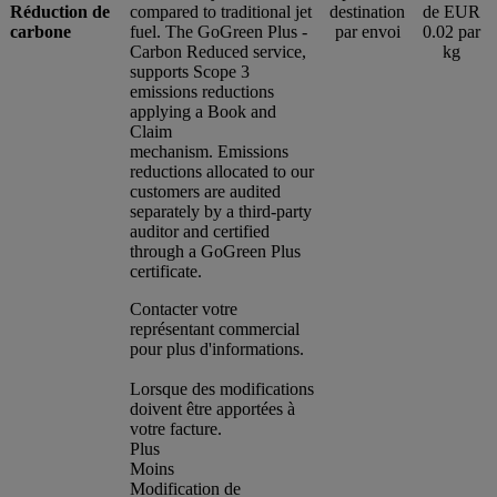
Réduction de
compared to traditional jet
destination
de EUR
carbone
fuel. The GoGreen Plus -
par envoi
0.02 par
Carbon Reduced service,
kg
supports Scope 3
emissions reductions
applying a Book and
Claim
mechanism. Emissions
reductions allocated to our
customers are audited
separately by a third-party
auditor and certified
through a GoGreen Plus
certificate.
Contacter votre
représentant commercial
pour plus d'informations.
Lorsque des modifications
doivent être apportées à
votre facture.
Plus
Moins
Modification de