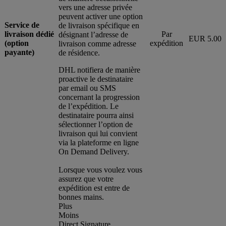
vers une adresse privée
peuvent activer une option
Service de
de livraison spécifique en
livraison dédié
Par
désignant l’adresse de
EUR 5.00
(option
expédition
livraison comme adresse
payante)
de résidence.
DHL notifiera de manière
proactive le destinataire
par email ou SMS
concernant la progression
de l’expédition. Le
destinataire pourra ainsi
sélectionner l’option de
livraison qui lui convient
via la plateforme en ligne
On Demand Delivery.
Lorsque vous voulez vous
assurez que votre
expédition est entre de
bonnes mains.
Plus
Moins
Direct Signature