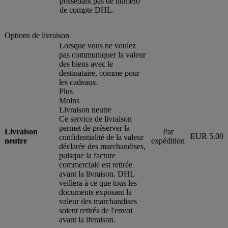
possédant pas de numéro
de compte DHL.
Options de livraison
Lorsque vous ne voulez
pas communiquer la valeur
des biens avec le
destinataire, comme pour
les cadeaux.
Plus
Moins
Livraison neutre
Ce service de livraison
permet de préserver la
Livraison
Par
EUR 5.00
confidentialité de la valeur
neutre
expédition
déclarée des marchandises,
puisque la facture
commerciale est retirée
avant la livraison. DHL
veillera à ce que tous les
documents exposant la
valeur des marchandises
soient retirés de l'envoi
avant la livraison.