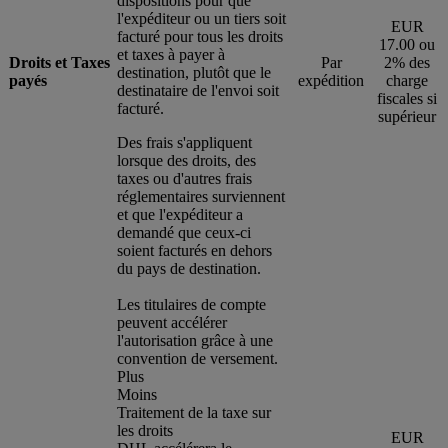
dispositions pour que
l'expéditeur ou un tiers soit
EUR
facturé pour tous les droits
17.00 ou
et taxes à payer à
Droits et Taxes
Par
2% des
destination, plutôt que le
payés
expédition
charge
destinataire de l'envoi soit
fiscales si
facturé.
supérieur
Des frais s'appliquent
lorsque des droits, des
taxes ou d'autres frais
réglementaires surviennent
et que l'expéditeur a
demandé que ceux-ci
soient facturés en dehors
du pays de destination.
Les titulaires de compte
peuvent accélérer
l'autorisation grâce à une
convention de versement.
Plus
Moins
Traitement de la taxe sur
les droits
EUR