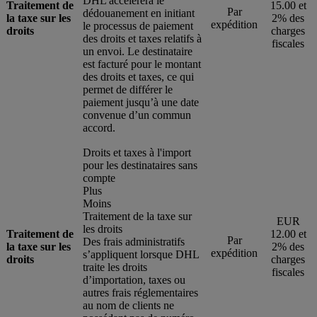
DHL accélérera le
Traitement de
15.00 et
Par
dédouanement en initiant
la taxe sur les
2% des
expédition
le processus de paiement
droits
charges
des droits et taxes relatifs à
fiscales
un envoi. Le destinataire
est facturé pour le montant
des droits et taxes, ce qui
permet de différer le
paiement jusqu’à une date
convenue d’un commun
accord.
Droits et taxes à l'import
pour les destinataires sans
compte
Plus
Moins
Traitement de la taxe sur
EUR
les droits
Traitement de
12.00 et
Par
Des frais administratifs
la taxe sur les
2% des
expédition
s’appliquent lorsque DHL
droits
charges
traite les droits
fiscales
d’importation, taxes ou
autres frais réglementaires
au nom de clients ne