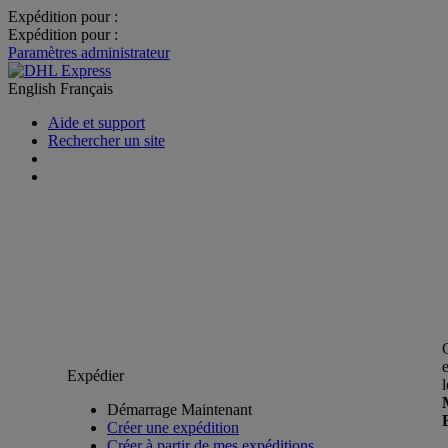
Expédition pour :
Expédition pour :
Paramètres administrateur
English
Français
Aide et support
Rechercher un site
Expédier
Démarrage Maintenant
Créer une expédition
Créer à partir de mes expéditions