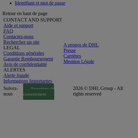
Identifiant et mot de passe
Retour en haut de page
CONTACT AND SUPPORT
Aide et support
FAQ
Contactez-nous
Rechercher un site
A propos de DHL
LEGAL
Presse
Conditions générales
Carrières
Garantie Remboursement
Mention Légale
Avis de confidentialité
ALERTES
Alerte fraude
Informations Importantes
Suivez-
2026 © DHL Group - All
Paramètres de
nous
rights reserved
consentement