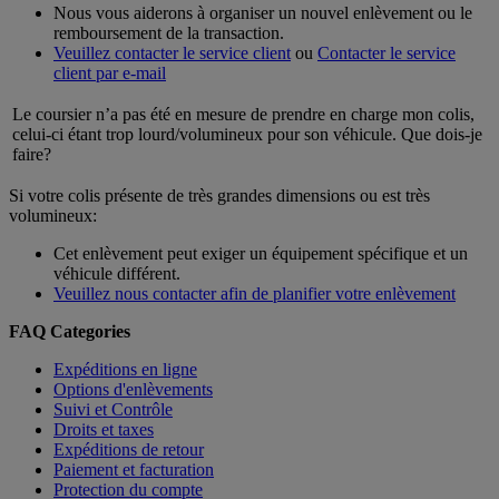
Nous vous aiderons à organiser un nouvel enlèvement ou le
remboursement de la transaction.
Veuillez contacter le service client
ou
Contacter le service
client par e-mail
Le coursier n’a pas été en mesure de prendre en charge mon colis,
celui-ci étant trop lourd/volumineux pour son véhicule. Que dois-je
faire?
Si votre colis présente de très grandes dimensions ou est très
volumineux:
Cet enlèvement peut exiger un équipement spécifique et un
véhicule différent.
Veuillez nous contacter afin de planifier votre enlèvement
FAQ Categories
Expéditions en ligne
Options d'enlèvements
Suivi et Contrôle
Droits et taxes
Expéditions de retour
Paiement et facturation
Protection du compte