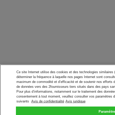
Ce site Internet utilise des cookies et des technologies similaires
déterminer la fréquence à laquelle nos pages Internet sont consulté
maximum de commodité et d’efficacité et de soutenir nos efforts 
de données vers des 2fournisseurs tiers situés dans des pays san
Pour plus d’informations, notamment sur le traitement des données 
consentement à tout moment, veuillez consulter vos paramètres da
suivants
Avis de confidentialité
Avis juridique
Paramètre