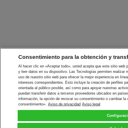
Consentimiento para la obtención y trans
Al hacer clic en «Aceptar todo», usted acepta que este sitio web
y leer datos en su dispositivo. Las Tecnologías permiten realizar 
uso de nuestro sitio web para ofrecer la mejor experiencia en línea
intereses correspondientes. Esto incluye la creación de perfiles p
orientada al público posible, así como para apoyar nuestras acti
puedan transferir datos a terceros proveedores ubicados en paíse
información, la opción de revocar su consentimiento o cambiar la
consentimiento».
Aviso de privacidad
Aviso legal
Configurac