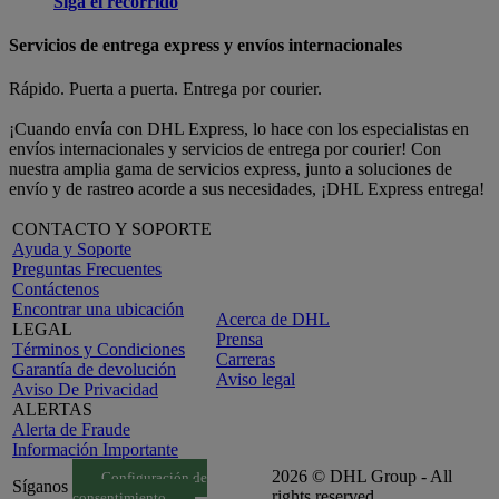
Siga el recorrido
Servicios de entrega express y envíos internacionales
Rápido. Puerta a puerta. Entrega por courier.
¡Cuando envía con DHL Express, lo hace con los especialistas en
envíos internacionales y servicios de entrega por courier! Con
nuestra amplia gama de servicios express, junto a soluciones de
envío y de rastreo acorde a sus necesidades, ¡DHL Express entrega!
CONTACTO Y SOPORTE
Ayuda y Soporte
Preguntas Frecuentes
Contáctenos
Encontrar una ubicación
Acerca de DHL
LEGAL
Prensa
Términos y Condiciones
Carreras
Garantía de devolución
Aviso legal
Aviso De Privacidad
ALERTAS
Alerta de Fraude
Información Importante
2026 © DHL Group - All
Configuración de
Síganos
rights reserved
consentimiento