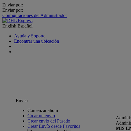
Enviar por:
Enviar por:
Configuraciones del Administrador
English
Español
Ayuda y Soporte
Encontrar una ubicación
Enviar
Comenzar ahora
Crear un envío
Adminis
Crear envío del Pasado
Adminis
Crear Envío desde Favoritos
MIS E