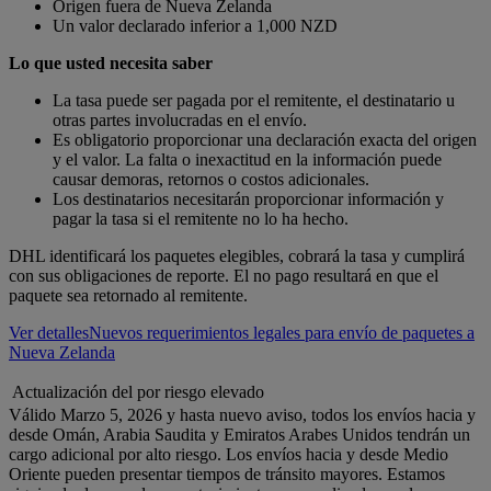
Origen fuera de Nueva Zelanda
Un valor declarado inferior a 1,000 NZD
Lo que usted necesita saber
La tasa puede ser pagada por el remitente, el destinatario u
otras partes involucradas en el envío.
Es obligatorio proporcionar una declaración exacta del origen
y el valor. La falta o inexactitud en la información puede
causar demoras, retornos o costos adicionales.
Los destinatarios necesitarán proporcionar información y
pagar la tasa si el remitente no lo ha hecho.
DHL identificará los paquetes elegibles, cobrará la tasa y cumplirá
con sus obligaciones de reporte. El no pago resultará en que el
paquete sea retornado al remitente.
Ver detalles
Nuevos requerimientos legales para envío de paquetes a
Nueva Zelanda
Actualización del por riesgo elevado
Válido Marzo 5, 2026 y hasta nuevo aviso, todos los envíos hacia y
desde Omán, Arabia Saudita y Emiratos Arabes Unidos tendrán un
cargo adicional por alto riesgo. Los envíos hacia y desde Medio
Oriente pueden presentar tiempos de tránsito mayores. Estamos