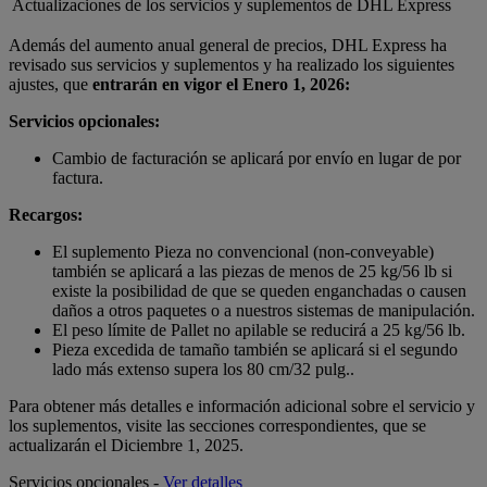
Actualizaciones de los servicios y suplementos de DHL Express
Además del aumento anual general de precios, DHL Express ha
revisado sus servicios y suplementos y ha realizado los siguientes
ajustes, que
entrarán en vigor el
Enero 1, 2026:
Servicios opcionales:
Cambio de facturación se aplicará por envío en lugar de por
factura.
Recargos:
El suplemento Pieza no convencional (non-conveyable)
también se aplicará a las piezas de menos de 25 kg/56 lb si
existe la posibilidad de que se queden enganchadas o causen
daños a otros paquetes o a nuestros sistemas de manipulación.
El peso límite de Pallet no apilable se reducirá a 25 kg/56 lb.
Pieza excedida de tamaño también se aplicará si el segundo
lado más extenso supera los 80 cm/32 pulg..
Para obtener más detalles e información adicional sobre el servicio y
los suplementos, visite las secciones correspondientes, que se
actualizarán el Diciembre 1, 2025.
Servicios opcionales -
Ver detalles