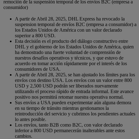
remoción de la suspensión temporal de los envíos B2C (empresa a
consumidor)
A partir de Abril 28, 2025, DHL Express ha revocado la
suspension temporal de envíos B2C (empresa a consumidor) a
los Estados Unidos de América con un valor declarado
superior a 800 USD.
Esta decisión es el producto del diálogo constructivo entre
DHL y el gobierno de los Estados Unidos de América, quien
ha demostrado una fuerte voluntad de comprensión de
nuestros desafíos operativos y técnicos, y que estuvo de
acuerdo en tomar acción rápidamente por el interés de los
consumidores de USA.
A partir de Abril 28, 2025, se han ajustado los límites para los
envíos con destino USA. Los envíos con un valor entre 800
USD y 2,500 USD podrán ser liberados nuevamente
utilizando el proceso rápido de entrada informal. Este avance
positivo nos permitirá retomar nuestra operativa normal.
Sus envíos a USA pueden experimentar aún alguna demora
en su tiempo de tránsito mientras gestionamos la
reintroducción del servicio y cubrimos los pendientes actuales
lo antes posible.
Los envíos, tanto B2B como B2C, con valor declarado
inferior a 800 USD permanecerán inalterables ante estos
cambios.