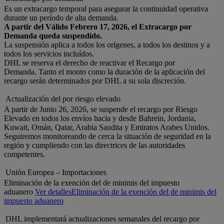
Es un extracargo temporal para asegurar la continuidad operativa
durante un período de alta demanda.
A partir del Válido Febrero 17, 2026, el Extracargo por
Demanda queda suspendido.
La suspensión aplica a todos los orígenes, a todos los destinos y a
todos los servicios incluídos.
DHL se reserva el derecho de reactivar el Recargo por
Demanda. Tanto el monto como la duración de la aplicación del
recargo serán determinados por DHL a su sola discreción.
Actualización del por riesgo elevado
A partir de Junio 26, 2026, se suspende el recargo por Riesgo
Elevado en todos los envíos hacia y desde Bahrein, Jordania,
Kuwait, Omán, Qatar, Arabia Saudita y Emiratos Arabes Unidos.
Seguiremos monitoreando de cerca la situación de seguridad en la
región y cumpliendo con las directrices de las autoridades
competentes.
Unión Europea – Importaciones
Eliminación de la exención del de minimis del impuesto
aduanero
Ver detalles
Eliminación de la exención del de minimis del
impuesto aduanero
DHL implementará actualizaciones semanales del recargo por