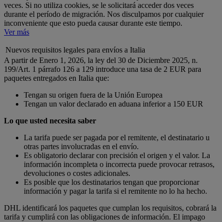
veces. Si no utiliza cookies, se le solicitará acceder dos veces
durante el período de migración. Nos disculpamos por cualquier
inconveniente que esto pueda causar durante este tiempo.
Ver más
Nuevos requisitos legales para envíos a Italia
A partir de Enero 1, 2026, la ley del 30 de Diciembre 2025, n.
199/Art. 1 párrafo 126 a 129 introduce una tasa de 2 EUR para
paquetes entregados en Italia que:
Tengan su origen fuera de la Unión Europea
Tengan un valor declarado en aduana inferior a 150 EUR
Lo que usted necesita saber
La tarifa puede ser pagada por el remitente, el destinatario u
otras partes involucradas en el envío.
Es obligatorio declarar con precisión el origen y el valor. La
información incompleta o incorrecta puede provocar retrasos,
devoluciones o costes adicionales.
Es posible que los destinatarios tengan que proporcionar
información y pagar la tarifa si el remitente no lo ha hecho.
DHL identificará los paquetes que cumplan los requisitos, cobrará la
tarifa y cumplirá con las obligaciones de información. El impago