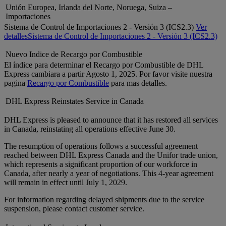
Unión Europea, Irlanda del Norte, Noruega, Suiza –
Importaciones
Sistema de Control de Importaciones 2 - Versión 3 (ICS2.3)
Ver
detalles
Sistema de Control de Importaciones 2 - Versión 3 (ICS2.3)
Nuevo Indice de Recargo por Combustible
El índice para determinar el Recargo por Combustible de DHL
Express cambiara a partir Agosto 1, 2025. Por favor visite nuestra
pagina
Recargo por Combustible
para mas detalles.
DHL Express Reinstates Service in Canada
DHL Express is pleased to announce that it has restored all services
in Canada, reinstating all operations effective June 30.
The resumption of operations follows a successful agreement
reached between DHL Express Canada and the Unifor trade union,
which represents a significant proportion of our workforce in
Canada, after nearly a year of negotiations. This 4-year agreement
will remain in effect until July 1, 2029.
For information regarding delayed shipments due to the service
suspension, please contact customer service.