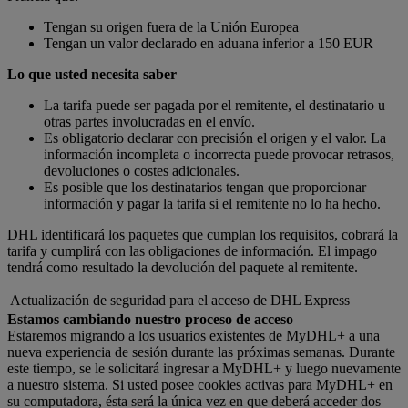
Tengan su origen fuera de la Unión Europea
Tengan un valor declarado en aduana inferior a 150 EUR
Lo que usted necesita saber
La tarifa puede ser pagada por el remitente, el destinatario u
otras partes involucradas en el envío.
Es obligatorio declarar con precisión el origen y el valor. La
información incompleta o incorrecta puede provocar retrasos,
devoluciones o costes adicionales.
Es posible que los destinatarios tengan que proporcionar
información y pagar la tarifa si el remitente no lo ha hecho.
DHL identificará los paquetes que cumplan los requisitos, cobrará la
tarifa y cumplirá con las obligaciones de información. El impago
tendrá como resultado la devolución del paquete al remitente.
Actualización de seguridad para el acceso de DHL Express
Estamos cambiando nuestro proceso de acceso
Estaremos migrando a los usuarios existentes de MyDHL+ a una
nueva experiencia de sesión durante las próximas semanas. Durante
este tiempo, se le solicitará ingresar a MyDHL+ y luego nuevamente
a nuestro sistema. Si usted posee cookies activas para MyDHL+ en
su computadora, ésta será la única vez en que deberá acceder dos