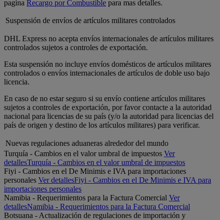
pagina
Recargo por Combustible
para mas detalles.
Suspensión de envíos de artículos militares controlados
DHL Express no acepta envíos internacionales de artículos militares
controlados sujetos a controles de exportación.
Esta suspensión no incluye envíos domésticos de artículos militares
controlados o envíos internacionales de artículos de doble uso bajo
licencia.
En caso de no estar seguro si su envío contiene artículos militares
sujetos a controles de exportación, por favor contacte a la autoridad
nacional para licencias de su país (y/o la autoridad para licencias del
país de origen y destino de los artículos militares) para verificar.
Nuevas regulaciones aduaneras alrededor del mundo
Turquía - Cambios en el valor umbral de impuestos
Ver
detalles
Turquía - Cambios en el valor umbral de impuestos
Fiyi - Cambios en el De Minimis e IVA para importaciones
personales
Ver detalles
Fiyi - Cambios en el De Minimis e IVA para
importaciones personales
Namibia - Requerimientos para la Factura Comercial
Ver
detalles
Namibia - Requerimientos para la Factura Comercial
Botsuana - Actualización de regulaciones de importación y