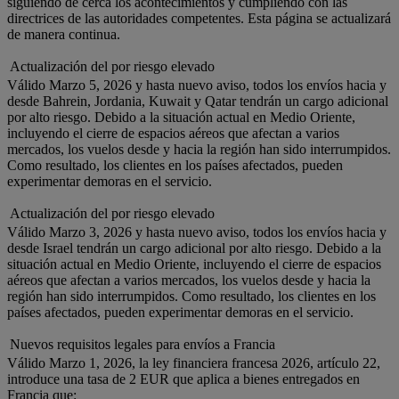
siguiendo de cerca los acontecimientos y cumpliendo con las
directrices de las autoridades competentes. Esta página se actualizará
de manera continua.
Actualización del por riesgo elevado
Válido Marzo 5, 2026 y hasta nuevo aviso, todos los envíos hacia y
desde Bahrein, Jordania, Kuwait y Qatar tendrán un cargo adicional
por alto riesgo. Debido a la situación actual en Medio Oriente,
incluyendo el cierre de espacios aéreos que afectan a varios
mercados, los vuelos desde y hacia la región han sido interrumpidos.
Como resultado, los clientes en los países afectados, pueden
experimentar demoras en el servicio.
Actualización del por riesgo elevado
Válido Marzo 3, 2026 y hasta nuevo aviso, todos los envíos hacia y
desde Israel tendrán un cargo adicional por alto riesgo. Debido a la
situación actual en Medio Oriente, incluyendo el cierre de espacios
aéreos que afectan a varios mercados, los vuelos desde y hacia la
región han sido interrumpidos. Como resultado, los clientes en los
países afectados, pueden experimentar demoras en el servicio.
Nuevos requisitos legales para envíos a Francia
Válido Marzo 1, 2026, la ley financiera francesa 2026, artículo 22,
introduce una tasa de 2 EUR que aplica a bienes entregados en
Francia que: