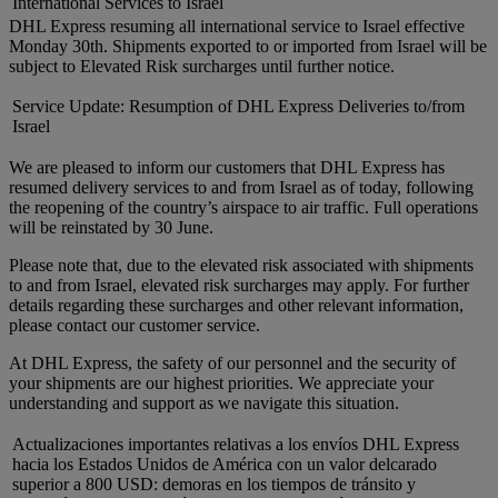
International Services to Israel
DHL Express resuming all international service to Israel effective
Monday 30th. Shipments exported to or imported from Israel will be
subject to Elevated Risk surcharges until further notice.
Service Update: Resumption of DHL Express Deliveries to/from
Israel
We are pleased to inform our customers that DHL Express has
resumed delivery services to and from Israel as of today, following
the reopening of the country’s airspace to air traffic. Full operations
will be reinstated by 30 June.
Please note that, due to the elevated risk associated with shipments
to and from Israel, elevated risk surcharges may apply. For further
details regarding these surcharges and other relevant information,
please contact our customer service.
At DHL Express, the safety of our personnel and the security of
your shipments are our highest priorities. We appreciate your
understanding and support as we navigate this situation.
Actualizaciones importantes relativas a los envíos DHL Express
hacia los Estados Unidos de América con un valor delcarado
superior a 800 USD: demoras en los tiempos de tránsito y