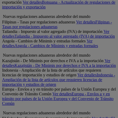
exportación
Ver detalles
Botsuana - Actualización de regulaciones de
importación y exportación
Nuevas regulaciones aduaneras alrededor del mundo
Filipinas - Tasas por regulaciones aduaneras
Ver detalles
Filipinas -
Tasas por regulaciones aduaneras
Tailandia - Impuesto al valor agregado (IVA) de importación
Ver
detalles
Tailandia - Impuesto al valor agregado (IVA) de importación
Angola - Cambios de Minimis y entradas formales
Ver
detalles
Angola - Cambios de Minimis y entradas formales
Nuevas regulaciones aduaneras alrededor del mundo
Kazajistán - De Minimis por derechos e IVA a la importación
Ver
detalles
Kazajistán - De Minimis por derechos e IVA a la importación
Indonesia - Ampliación de la lista de artículos que requieren
licencias de importación y estudios de origen
Ver detalles
Indonesia -
Ampliación de la lista de artículos que requieren licencias de
importación y estudios de origen
Europa - Envíos a y en tránsito por países de la Unión Europea y del
Convenio de Tránsito Común
Ver detalles
Europa - Envíos a y en
tránsito por países de la Unión Europea y del Convenio de Tránsito
Común
Nuevas regulaciones aduaneras alrededor del mundo