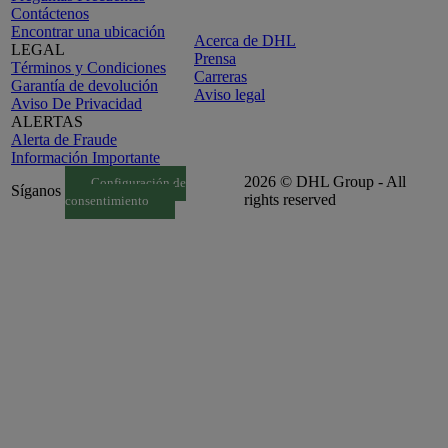
Contáctenos
Encontrar una ubicación
Acerca de DHL
LEGAL
Prensa
Términos y Condiciones
Carreras
Garantía de devolución
Aviso legal
Aviso De Privacidad
ALERTAS
Alerta de Fraude
Información Importante
2026 © DHL Group - All
Configuración de
Síganos
rights reserved
consentimiento