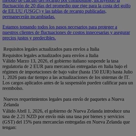
método de cálculo del recargo por combustible, incluyendo la
fluctuación de 20 días del promedio que rige para la costa del golfo
de EE.UU (USGC) y las tablas de recargo publicadas,
permanecerán incambiadas.
Estamos tomando todos los pasos necesarios para proteger a
nuestros clientes de fluctuaciones de costos innecesarias y asegurar
precios justos y predecibles.
Requisitos legales actualizados para envíos a Italia
Requisitos legales actualizados para envíos a Italia
Válido Marzo 13, 2026, el gobierno italiano suspende la tasa
regulatoria de 2 EUR para mercancías entregadas en Italia bajo el
régimen de importaciones de bajo valor (hasta 150 EUR) hasta Julio
1, 2026 para dar tiempo a las actualizaciones de los sistemas de IT.
Los cargos aplicados antes de la suspensión pueden calificar para un
reembolso.
Nuevos requerimientos legales para envío de paquetes a Nueva
Zelanda
Válido Abril 1, 2026, el gobierno de Nueva Zelanda introduce una
tasa de 2.21 NZD por envío más una tasa por bienes y servicios
(GST) del 15% para mercancías entregadas en Nueva Zelanda que
tengan: