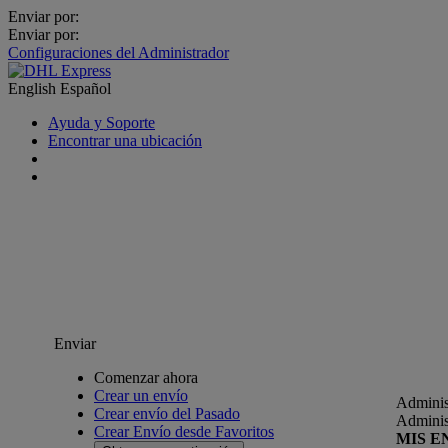
Enviar por:
Enviar por:
Configuraciones del Administrador
English
Español
Ayuda y Soporte
Encontrar una ubicación
Enviar
Comenzar ahora
Crear un envío
Adminis
Crear envío del Pasado
Adminis
Crear Envío desde Favoritos
MIS E