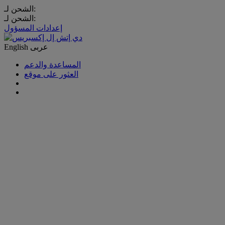
الشحن لـ:
الشحن لـ:
إعدادات المسؤول
عربى
English
المساعدة والدعم
العثور على موقع