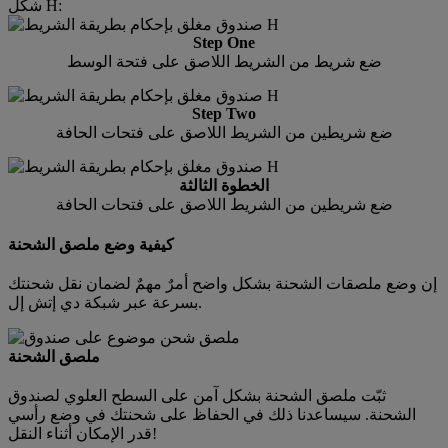
شكل H:
Step One
ضع شريط من الشريط اللاصق على فتحة الوسط
Step Two
ضع شريطين من الشريط اللاصق على فتحات الحافة
الخطوة الثالثة
ضع شريطين من الشريط اللاصق على فتحات الحافة
كيفية وضع ملصق الشحنة
إن وضع ملصقات الشحنة بشكل واضح أمرٌ مهمٌ لضمان نقل شحنتك
بسرعة عبر شبكة دي إتش إل.
ملصق الشحنة
ثبّت ملصق الشحنة بشكل آمن على السطح العلوي لصندوق
الشحنة. سيساعدنا ذلك في الحفاظ على شحنتك في وضع رأسي
قدر الإمكان أثناء النقل!