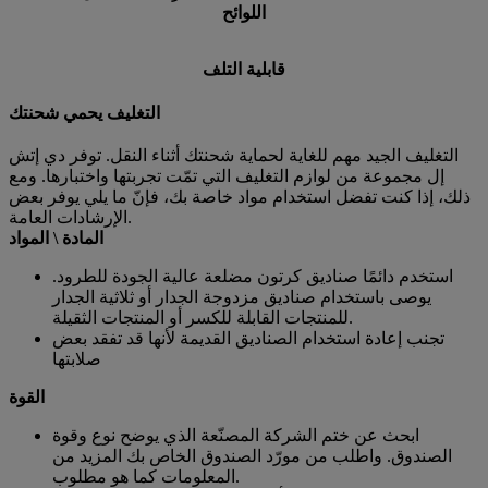
اللوائح
قابلية التلف
التغليف يحمي شحنتك
التغليف الجيد مهم للغاية لحماية شحنتك أثناء النقل. توفر دي إتش
إل مجموعة من لوازم التغليف التي تمّت تجربتها واختبارها. ومع
ذلك، إذا كنت تفضل استخدام مواد خاصة بك، فإنّ ما يلي يوفر بعض
الإرشادات العامة.
المادة \ المواد
استخدم دائمًا صناديق كرتون مضلعة عالية الجودة للطرود.
يوصى باستخدام صناديق مزدوجة الجدار أو ثلاثية الجدار
للمنتجات القابلة للكسر أو المنتجات الثقيلة.
تجنب إعادة استخدام الصناديق القديمة لأنها قد تفقد بعض
صلابتها
القوة
ابحث عن ختم الشركة المصنّعة الذي يوضح نوع وقوة
الصندوق. واطلب من مورّد الصندوق الخاص بك المزيد من
المعلومات كما هو مطلوب.