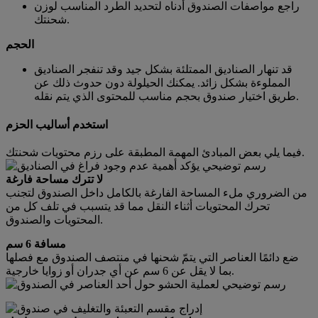
راجع مواصفات الصندوق أدناه لتحديد الطرد المناسب لوزن
شحنتك.
الحجم
قد تنهار الصناديق الممتلئة بشكل جيد وقد تنفجر الصناديق
المملوءة بشكل زائد. يمكنك الحيلولة دون حدوث ذلك عن
طريق اختيار صندوق بحجم مناسب للمحتوى الذي يتم نقله.
استخدم أساليب الحزم
فيما يلي بعض المبادئ المهمة المطبقة على رزم محتويات شحنتك.
لا تترك مساحة فارغة
من الضروري ملء المساحة الفارغة بالكامل داخل الصندوق لتجنب
تحرك المحتويات أثناء النقل مما قد يتسبب في تلف كل من
المحتويات والصندوق.
مسافة 6 سم
ضع دائمًا العناصر التي يتمّ شحنها في منتصف الصندوق مع فصلها
بما لا يقل عن 6 سم عن أي جدران أو زوايا خارجية.