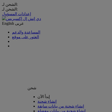
الشحن لـ:
الشحن لـ:
إعدادات المسؤول
عربى
English
المساعدة والدعم
العثور على موقع
شحن
إبدأ الآن
إنشاء شحنة
إنشاء شحنة من بيانات سابقة
إنشاء شحنة من بيانات مفضلة