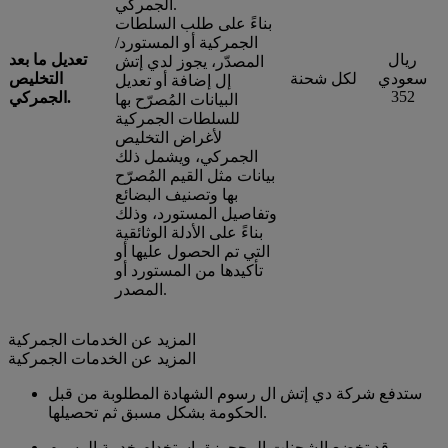
الجمركي.
بناءً على طلب السلطات
الجمركية أو المستورد/
ريال
تعديل ما بعد
المصدّر، يجوز لدي إتش
سعودي
لكل شحنة
التخليص
إل إضافة أو تعديل
352
الجمركي.
البيانات المُصرّح بها
للسلطات الجمركية
لأغراض التخليص
الجمركي، ويشمل ذلك
بيانات مثل القيم المُصرّح
بها وتصنيف البضائع
وتفاصيل المستورد، وذلك
بناءً على الأدلة الوثائقية
التي تم الحصول عليها أو
تأكيدها من المستورد أو
المصدر.
المزيد عن الخدمات الجمركية
المزيد عن الخدمات الجمركية
ستدفع شركة دي إتش ال رسوم الشهادة المطلوبة من قبل
الحكومة بشكل مسبق ثم تحصيلها.
قد تخضع الشحنات المحجوزة باستخدام خدمة الرسوم