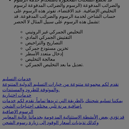
والضرائب المدفوعة (الرسوم والضرائب المدفوعة لرسوم
التخليص الإضافية. عند الاقتضاء، تفوتر هذه الرسوم على
حساب الشاحن لخدمة الرسوم والضرائب المدفوعة. قد
تشمل هذه الرسوم على سبيل المثال لا الحصر:
التخليص الجمركي غير الروتيني
التفتيش الجمركي المادي
التصاريح والتراخيص
تخزين مستودع جمركي
إدخال متعدد الأسطر
معالجة التخليص
تعديل ما بعد التخليص الجمركي.
خدمات التسليم
نقدم لكم مجموعة متنوعة من خيارات التسليم الدولية المتنوعة
والموثوقة للطرود والمستندات.
خدمات اختيارية
يمكننا تسليم شحنتك بالطريقة التي تريدها تماماً. نقدم لكم خدمات
إضافية مرنة تلبي مختلف احتياجات الشحن.
الرسوم الإضافية
قد تؤدي بعض الأنشطة الاستثنائية المدعومة بخدماتنا عالية المعايير
وكذلك تذبذبات أسعار الوقود إلى زيارة رسوم الشحن