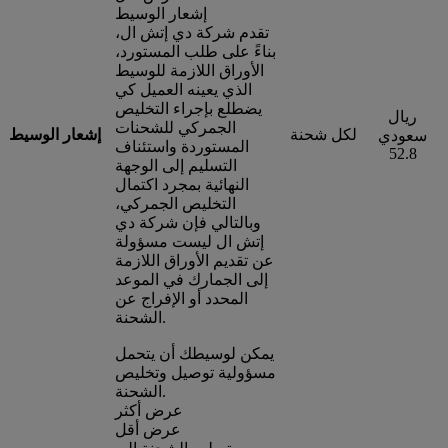
إشعار الوسيط
تقدم شركة دي إتش ال،
بناءً على طلب المستورد،
الأوراق اللازمة للوسيط
الذي يعينه العميل كي
يضطلع بإجراء التخليص
ريال
الجمركي للشحنات
لكل شحنة
إشعار الوسيط
سعودي
المستوردة واستئناف
52.8
التسليم إلى الوجهة
النهائية بمجرد اكتمال
التخليص الجمركي،
وبالتالي فإن شركة دي
إتش ال ليست مسؤولة
عن تقديم الأوراق اللازمة
إلى الجمارك في الموعد
المحدد أو الإفراج عن
الشحنة.
يمكن لوسيطك أن يتحمل
مسؤولية توصيل وتخليص
الشحنة.
عرض أكثر
عرض أقل