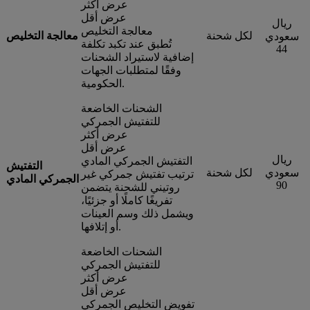
عرض أكثر
عرض أقل
ريال
معالجة التخليص
لكل شحنة
معالجة التخليص
سعودي
تُطبق عند تكبد تكلفة
44
إضافية لاستيراد الشحنات
وفقًا لمتطلبات الجهات
الحكومية.
الشحنات الخاضعة
للتفتيش الجمركي
عرض أكثر
عرض أقل
ريال
التفتيش الجمركي المادي
التفتيش
سعودي
لكل شحنة
ترتيب تفتيش جمركي غير
الجمركي المادي
90
روتيني للشحنة يتضمن
تفريغًا كاملًا أو جزئيًا،
ويشمل ذلك وسم العينات
أو إتلافها.
الشحنات الخاضعة
للتفتيش الجمركي
عرض أكثر
عرض أقل
تفويض التخليص الجمركي