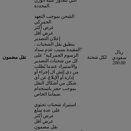
التي تتجاوز عتبة الوزن
المحددة.
الشحن بموجب التعهد
الجمركي
عرض أكثر
عرض أقل
إعلان التصدير
. ينطبق نقل الشحنات
"المقيدة بسبب عدم سداد
ريال
الرسوم الجمركية" على
لكل شحنة
نقل مضمون
سعودي
كل من شحنات التصدير
200.00
والاستيراد عندما يُطلب
من دي إتش ال إجراء أو
إدارة أو الإبلاغ عن أي
شكل من أشكال النقل
بموجب حجز باستخدام
ضماننا الخاص.
استيراد شحنات تحتوي
على عدة سلع
عرض أكثر
عرض أقل
نقل مضمون