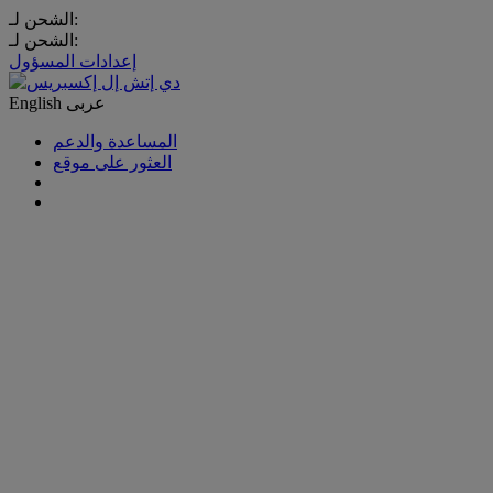
الشحن لـ:
الشحن لـ:
إعدادات المسؤول
عربى
English
المساعدة والدعم
العثور على موقع