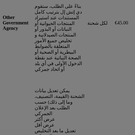
بناءً على الطلب، ستقوم
دي إتش إل بترتيب كامل
Other
المستندات عند استيراد
Government
€45.00
لكل شحنة
المنتجات الحيوانية أو
Agency
النباتات أو البذور أو
المنتجات الصيدلانية و
تخليص جميع الأمور
المتعلقة بالضوابط
البيطرية أو الصحية أو
الصحة النباتية عند نقطة
الدخول الأولى في أي بلد
أو اتحاد جمركي
يمكن تعديل بيانات
الشحنة (القيمة، التصنيف،
وما إلى ذلك) حسب
الطلب بعد الإعلان
الجمركي
عرض أكثر
عرض أقل
تعديل ما بعد التخليص