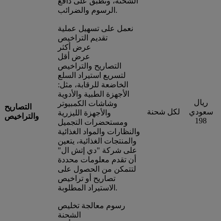
الشحنة، وتُطبق على دافع
الرسوم والضرائب.
نعمل على تسهيل عملية
تقديم التراخيص
عرض أكثر
عرض أقل
التصاريح والتراخيص
لتسريع استيراد السلع
الخاضعة للرقابة، مثل:
الأجهزة الطبية والأدوية
ريال
وشاشات الكمبيوتر
التصاريح
سعودي
لكل شحنة
والأجهزة الليزرية
والتراخيص
198
ومستحضرات التجميل
والنظارات والمواد الغذائية
والمنتجات الغذائية، يتعين
على شركة "دي إتش ال"
أن تقدم معلومات محددة
لتتمكن من الحصول على
تصاريح أو تراخيص
الاستيراد المطلوبة.
رسوم معالجة تخليص
الشحنة