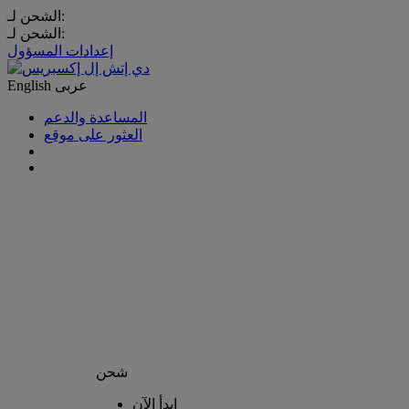
الشحن لـ:
الشحن لـ:
إعدادات المسؤول
عربى
English
المساعدة والدعم
العثور على موقع
شحن
إبدأ الآن