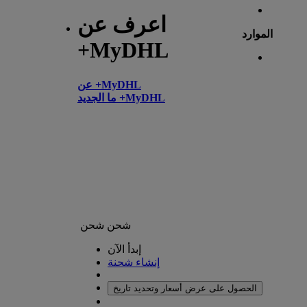
اعرف عن
الموارد
+MyDHL
عن +MyDHL
ما الجديد +MyDHL
شحن
شحن
إبدأ الآن
إنشاء شحنة
الحصول على عرض أسعار وتحديد تاريخ