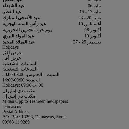
مايو 06
عيد الشهداء
مايو 13 - 15
عيد الفطر
يوليو 20 - 23
عيد الأضحى المبارك
أغسطس 10
عيد رأس السنة الهجرية
أكتوبر 06
يوم حرب تشرين التحريرية
أكتوبر 19
عيد المولد النبوي
ديسمبر 25 - 27
عيد الميلاد المجيد
Holidays
عرض أكثر
عرض أقل
الساعات التشغيلية
الساعات التشغيلية
السبت – الخميس: 08:00-20:00
الجمعة: 09:00-14:00
Holidays: 09:00-14:00
مكتب دي إتش إل
مكتب دي إتش إل
Midan Opp to Teshreen newspapers
Damascus
Postal Address:
P.O. Box: 13293, Damascus, Syria
00963 11 9289