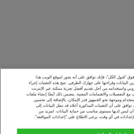
 فوق "قبول الكل"، فإنك توافق على أنه يجوز لموقع الويب هذا
ن البيانات وقراءتها على جهازك الطرفي. تتيح هذه التقنيات إجراء
كتروني واستخدامه من أجل تقديم أفضل تجربة ممكنة عبر الإنترنت
ع التفضيلات والاهتمامات المعنية. يتضمن ذلك أيضًا إنشاء ملفات
ستخدام وموجهة نحو الجمهور قدر الإمكان، بالإضافة إلى تحسين
توافق على أن التقنيات المذكورة أعلاه قد تنقل البيانات إلى
 ليس لديها مستوى مناسب من حماية البيانات. لمزيد من
الإعدادات في أي وقت، يرجى الاطلاع على "إعدادات الموافقة".