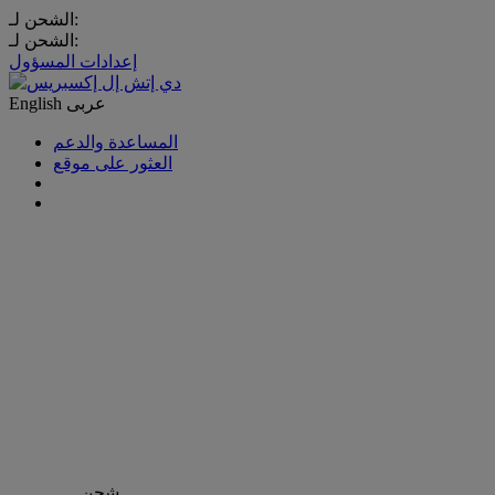
الشحن لـ:
الشحن لـ:
إعدادات المسؤول
عربى
English
المساعدة والدعم
العثور على موقع
شحن