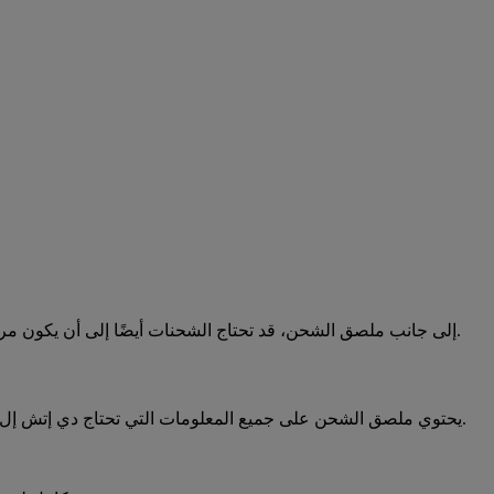
إلى جانب ملصق الشحن، قد تحتاج الشحنات أيضًا إلى أن يكون مرفق بها وثائق أخرى مثل الفاتورة الجمركية أو الوثائق المتعلقة بالوجهة.
يحتوي ملصق الشحن على جميع المعلومات التي تحتاج دي إتش إل إلى معرفتها من أجل ضمان انتقال طردك بسلاسة إلى وجهته النهائية.