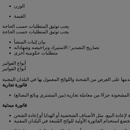
الوزن
القيمة
يجب توثيق المتطلبات حسب الحاجة
يجب توثيق المتطلبات حسب الحاجة
بيان إثبات المنشأ
تصاريح التصدير / الاستيراد وتراخيصه وشهاداته
متطلبات حكومية أخرى
أنواع الفواتير
أنواع الفواتير
فاتورة تجارية
مشحونة جزءًا من معاملة تجارية (بين المشتري وبائع البضائع)
فاتورة مبدئية
عادة البيع، مثل الأصناف الشخصية أو الهدايا أو إعادة الشحن
خضع استخدام الفاتورة الأولية للوائح المُتبعة في البلدان المعنية