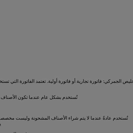
تُستخدم بشكل عام عندما تكون الأصناف ال
تُستخدم عادةً عندما لا يتم شراء الأصناف المشحونة وليست مخصصة لإ
ي