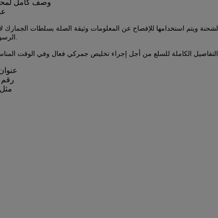
وصف كامل لمحتوي
عد
رسل الشحنة ويتم استخدامها للإفصاح عن المعلومات وثيقة الصلة بسلطات الجمار
الرسوم والضرائب المطبقة وإجراء تقييم للمخاطر وغيرها من الإجراءات ذات الصلة.
عنوان 
رقم ا
تحليل 