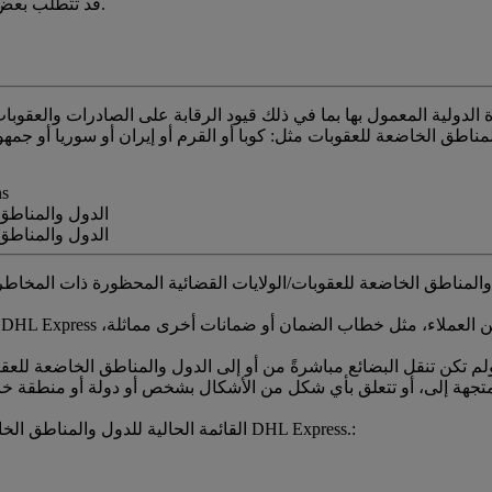
قد تتطلب بعض الشحنات خطاب تعويض أو ضمان للعقوبات العامة وضوابط التصدير.
ة الدولية المعمول بها بما في ذلك قيود الرقابة على الصادرات والعقوبا
مناطق الخاضعة للعقوبات مثل: كوبا أو القرم أو إيران أو سوريا أو جمهورية كوريا 
ns
الدول والمناطق 
الدول والمناطق 
القائمة الحالية للدول والمناطق الخاضعة للعقوبات/الولايات القضائية المحظورة ذات المخاطر العالية لدى DHL Express.: