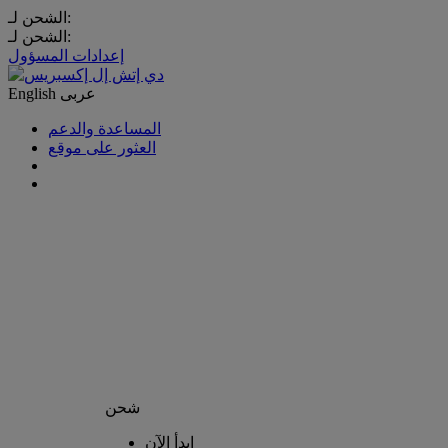
الشحن لـ:
الشحن لـ:
إعدادات المسؤول
عربى
English
المساعدة والدعم
العثور على موقع
شحن
إبدأ الآن