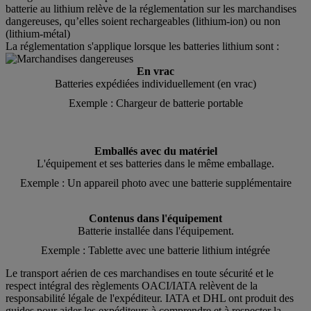
batterie au lithium relève de la réglementation sur les marchandises
dangereuses, qu’elles soient rechargeables (lithium-ion) ou non
(lithium-métal)
La réglementation s'applique lorsque les batteries lithium sont :
En vrac
Batteries expédiées individuellement (en vrac)
Exemple : Chargeur de batterie portable
Emballés avec du matériel
L'équipement et ses batteries dans le même emballage.
Exemple : Un appareil photo avec une batterie supplémentaire
Contenus dans l'équipement
Batterie installée dans l'équipement.
Exemple : Tablette avec une batterie lithium intégrée
Le transport aérien de ces marchandises en toute sécurité et le
respect intégral des règlements OACI/IATA relèvent de la
responsabilité légale de l'expéditeur. IATA et DHL ont produit des
guides pour aider les expéditeurs à comprendre et à respecter la