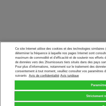
Ce site Internet utilise des cookies et des technologies similaires
déterminer la fréquence à laquelle nos pages Internet sont consulté
maximum de commodité et d’efficacité et de soutenir nos efforts 
de données vers des 2fournisseurs tiers situés dans des pays san
Pour plus d’informations, notamment sur le traitement des données 
consentement à tout moment, veuillez consulter vos paramètres da
suivants
Avis de confidentialité
Avis juridique
Paramètre
Strictement 