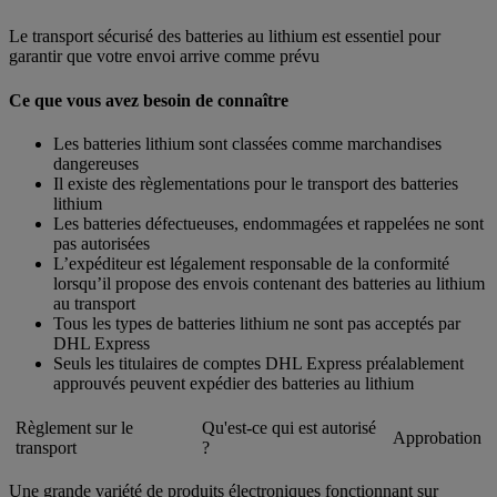
Le transport sécurisé des batteries au lithium est essentiel pour
garantir que votre envoi arrive comme prévu
Ce que vous avez besoin de connaître
Les batteries lithium sont classées comme marchandises
dangereuses
Il existe des règlementations pour le transport des batteries
lithium
Les batteries défectueuses, endommagées et rappelées ne sont
pas autorisées
L’expéditeur est légalement responsable de la conformité
lorsqu’il propose des envois contenant des batteries au lithium
au transport
Tous les types de batteries lithium ne sont pas acceptés par
DHL Express
Seuls les titulaires de comptes DHL Express préalablement
approuvés peuvent expédier des batteries au lithium
Règlement sur le
Qu'est-ce qui est autorisé
Approbation
transport
?
Une grande variété de produits électroniques fonctionnant sur