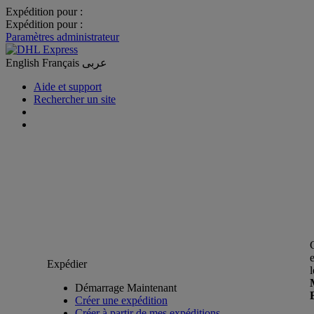
Expédition pour :
Expédition pour :
Paramètres administrateur
English
Français
عربى
Aide et support
Rechercher un site
Expédier
Démarrage Maintenant
Créer une expédition
Créer à partir de mes expéditions