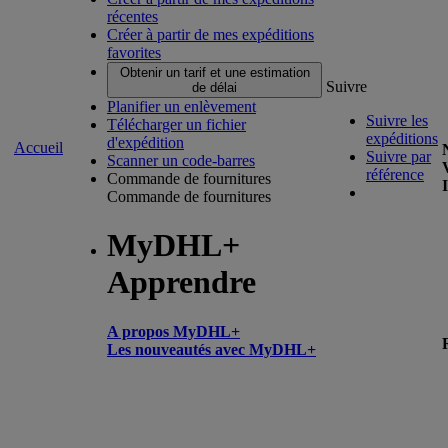
récentes
Créer à partir de mes expéditions
favorites
Obtenir un tarif et une estimation
Suivre
de délai
Planifier un enlèvement
Suivre les
Télécharger un fichier
expéditions
d'expédition
Accueil
Suivre par
Scanner un code-barres
référence
Commande de fournitures
Commande de fournitures
MyDHL+
Apprendre
A propos MyDHL+
Les nouveautés avec MyDHL+