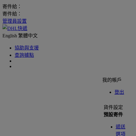
寄件給：
寄件給：
管理員設置
English
繁體中文
協助與支援
查詢據點
我的帳戶
登出
貨件設定
預設寄件
遞送
選項