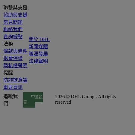
聯繫與支援
協助與支援
常見問題
聯絡我們
查詢據點
關於 DHL
法務
新聞媒體
條款與條件
職涯發展
退費保證
法律聲明
隱私權聲明
提醒
防詐欺意識
重要資訊
追蹤我
2026 © DHL Group - All rights
同意設
reserved
置
們