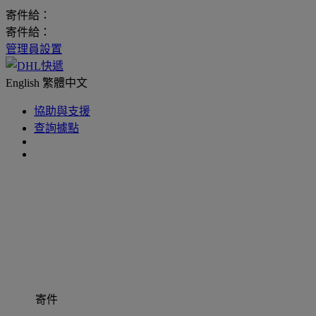
寄件給：
寄件給：
管理員設置
English
繁體中文
協助與支援
查詢據點
寄件