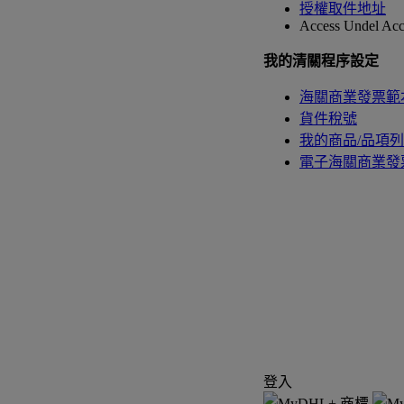
授權取件地址
Access Undel
Acc
我的清關程序設定
海關商業發票範
貨件稅號
我的商品/品項
電子海關商業發
登入