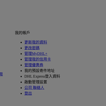
我的帳戶
更新我的資料
更改密碼
管理MyDHL+
管理我的信用卡
管理優惠券
我的預設寄件地址
限
DHL Express登入資料
啟動管理設置
公司 聯絡人
登出