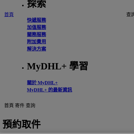
探索
首頁
查
快遞服務
加值服務
關務服務
附加費用
解決方案
MyDHL+ 學習
關於 MyDHL+
MyDHL+ 的最新資訊
首頁
寄件
查詢
預約取件