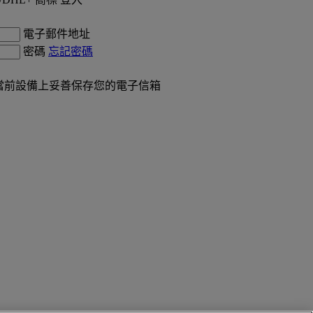
電子郵件地址
密碼
忘記密碼
當前設備上妥善保存您的電子信箱