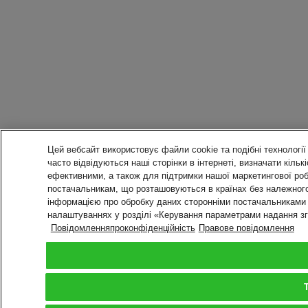
Цей вебсайт використовує файли cookie та подібні технології 
часто відвідуються наші сторінки в інтернеті, визначати кіль
ефективними, а також для підтримки нашої маркетингової роб
постачальникам, що розташовуються в країнах без належного
інформацією про обробку даних сторонніми постачальниками т
налаштуваннях у розділі «Керування параметрами надання з
Повідомленняпроконфіденційність
Правове повідомлення