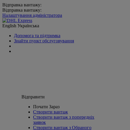
Відправка вантажу:
Відправка вантажу:
Налаштування адміністратора
English
Українська
Допомога та підтримка
Знайти пункт обслуговування
Відправити
Почати Зараз
Створити вантаж
Створити вантаж з попередніх
заявок
Створити вантаж з Обраного