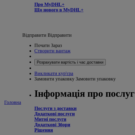
Про MyDHL+
Що нового в MyDHL+
Відправити
Відправити
Почати Зараз
Створити вантаж
Розрахувати вартість і час доставки
Викликати кур'єра
Замовити упаковку
Замовити упаковку
Інформація про послу
Головна
Послуги з доставки
Додаткові послуги
Митні послуги
Додаткові Збори
Рішення