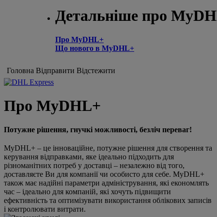
Детальніше про MyD
Про MyDHL+
Що нового в MyDHL+
Головна
Відправити
Відстежити
Про MyDHL+
Потужне рішення, гнучкі можливості, безліч переваг!
MyDHL+ – це інноваційне, потужне рішення для створення та
керування відправками, яке ідеально підходить для
різноманітних потреб у доставці – незалежно від того,
доставляєте Ви для компанії чи особисто для себе. MyDHL+
також має надійні параметри адміністрування, які економлять
час – ідеально для компаній, які хочуть підвищити
ефективність та оптимізувати використання облікових записів
і контролювати витрати.