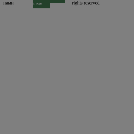
нами
rights reserved
згоди