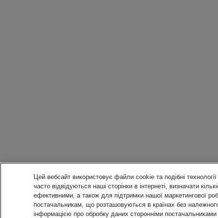
Цей вебсайт використовує файли cookie та подібні технології 
часто відвідуються наші сторінки в інтернеті, визначати кіль
ефективними, а також для підтримки нашої маркетингової роб
постачальникам, що розташовуються в країнах без належного
інформацією про обробку даних сторонніми постачальниками т