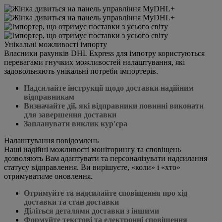
Унікальні можливості імпорту
Власники рахунків DHL Express для імпотру користуються
перевагами гнучких можливостей налаштування, які
задовольняють унікальні потреби імпортерів.
Надсилайте інструкції щодо доставки надійним
відправникам
Визначайте дії, які відправники повинні виконати
для завершення доставки
Запланувати виклик кур'єра
Налаштування повідомлень
Наші надійні можливості моніторингу та сповіщень
дозволяють Вам адаптувати та персоналізувати надсилання
статусу відправлення. Ви вирішуєте, «коли» і «хто»
отримуватиме оновлення.
Отримуйте та надсилайте сповіщення про хід
доставки та стан доставки
Діліться деталями доставки з іншими
Формуйте текстові та електронні сповіщення