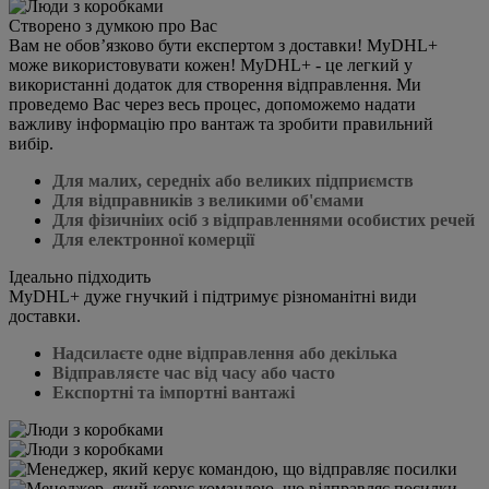
Створено з думкою про Вас
Вам не обов’язково бути експертом з доставки! MyDHL+
може використовувати кожен! MyDHL+ - це легкий у
використанні додаток для створення відправлення. Ми
проведемо Вас через весь процес, допоможемо надати
важливу інформацію про вантаж та зробити правильний
вибір.
Для малих, середніх або великих підприємств
Для відправників з великими об'ємами
Для фізичніих осіб з відправленнями особистих речей
Для електронної комерції
Ідеально підходить
MyDHL+ дуже гнучкий і підтримує різноманітні види
доставки.
Надсилаєте одне відправлення або декілька
Відправляєте час від часу або часто
Експортні та імпортні вантажі