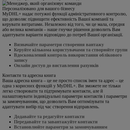
Персоналізовано для вашого бізнесу
MyDHL+ надає потужні функції адміністративного контролю,
що дозволяє підвищити ефективність Вашої компанії та
керувати витратами. Незалежно від того, чи це мала, середня
або велика компанія – наше гнучке рішення дозволить Вам
адаптувати варіанти відповідно до потреб Вашої організації.
Визначайте параметри створення вантажу
Керуйте кількома користувачами та створюйте групи
Вдосконалений контроль використання облікового
запису
Онлайн доступ до виставлення рахунків
Контакти та адресна книга
Ваша адресна книга – це не просто список імен та адрес – це
одна з корисних функцій у MyDHL+. Ви зможете не тільки
легко створювати та підтримувати контакти, але й
налаштовувати індивідуальні параметри контактів і параметри
за замовчуванням, що дозволить Вам оптимізувати та
адаптувати вибір під час створення відправлень.
Додавайте та редагуйте контакти
Передавайте та завантажуйте контакти
Встановлюйте параметри за замовчуванням