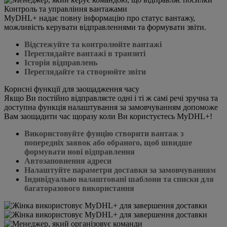
Контроль та управління вантажами
MyDHL+ надає повну інформацію про статус вантажу,
можливість керувати відправленнями та формувати звіти.
Відстежуйте та контролюйте вантажі
Переглядайте вантажі в транзиті
Історія відправлень
Переглядайте та створюйте звіти
Корисні функції для заощадження часу
Якщо Ви постійно відправляєте одні і ті ж самі речі зручна та
доступна функція налаштування за замовчуванням допоможе
Вам заощадити час щоразу коли Ви користуєтесь MyDHL+!
Використовуйте фунцію створити вантаж з
попередніх заявок або обраного, щоб швидше
формувати нові відправлення
Автозаповнення адреси
Налаштуйте параметри доставки за замовчуванням
Індивідуально налаштовані шаблони та списки для
багаторазового використання