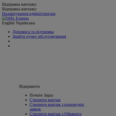
Відправка вантажу:
Відправка вантажу:
Налаштування адміністратора
English
Українська
Допомога та підтримка
Знайти пункт обслуговування
Відправити
Почати Зараз
Створити вантаж
Створити вантаж з попередніх
заявок
Створити вантаж з Обраного