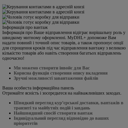
Інформація про вантаж
Інформація про Ваше відправлення відіграє вирішальну роль у
швидкому митному оформленні. MyDHL+ допоможе Вам
надати повний і точний опис товарів, а також пропонує опції
для спрощення кроків під час відправлення вантажу з великою
кількістю товарів або навіть створення багатьох відправлень
одночасно!
Ми можемо створити інвойс для Вас
Корисна функція створення опису вкладення
Зручні можливості завантаження файлів
Ваша особиста інформаційна панель
Отримайте ясність і зосередьтеся на найважливіших заходах.
Швидкий перегляд кур’єрської доставки, вантажів в
транзиті та майбутніх подій і завдань
Найшвидший спосіб створити вантаж
Індивідуальний перегляд відповідно до ваших
пріоритетів