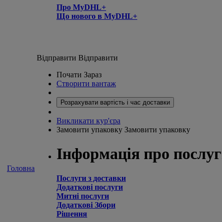
Про MyDHL+
Що нового в MyDHL+
Відправити
Відправити
Почати Зараз
Створити вантаж
Розрахувати вартість і час доставки
Викликати кур'єра
Замовити упаковку
Замовити упаковку
Інформація про послу
Головна
Послуги з доставки
Додаткові послуги
Митні послуги
Додаткові Збори
Рішення