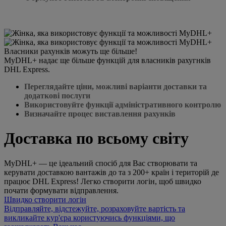
Власники рахунків можуть ще більше!
MyDHL+ надає ще більше функцій для власників рахугнків
DHL Express.
Переглядайте ціни, можливі варіанти доставки та
додаткові послуги
Використовуйте функції адміністративного контролю
Визначайте процес виставлення рахунків
Доставка по всьому світу
MyDHL+ — це ідеальний спосіб для Вас створювати та
керувати доставкою вантажів до та з 200+ країн і територій де
працює DHL Express! Легко створити логін, щоб швидко
почати формувати відправлення.
Швидко створити логін
Відправляйте, відстежуйте, розраховуйте вартість та
викликайте кур'єра користуючись функціями, що