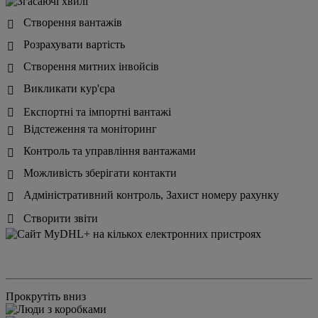
Створення вантажів

Розрахувати вартість

Створення митних інвойсів

Викликати кур'єра

Експортні та імпортні вантажі

Відстеження та моніторинг

Контроль та управління вантажами

Можливість зберігати контакти

Адміністративний контроль, Захист номеру рахунку

Створити звіти

Прокрутіть вниз