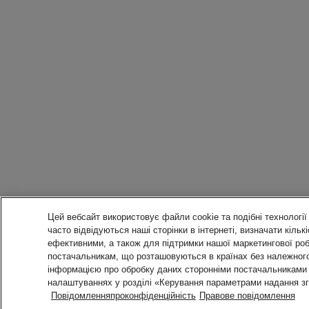
Цей вебсайт використовує файли cookie та подібні технології 
часто відвідуються наші сторінки в інтернеті, визначати кіль
ефективними, а також для підтримки нашої маркетингової роб
постачальникам, що розташовуються в країнах без належного
інформацією про обробку даних сторонніми постачальниками т
налаштуваннях у розділі «Керування параметрами надання з
Повідомленняпроконфіденційність
Правове повідомлення