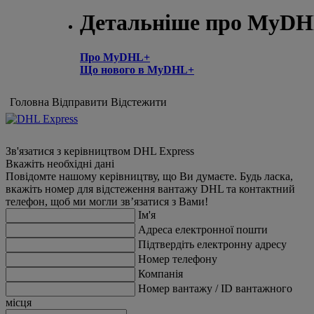
Детальніше про MyD
Про MyDHL+
Що нового в MyDHL+
Головна
Відправити
Відстежити
Зв'язатися з керівництвом DHL Express
Вкажіть необхідні дані
Повідомте нашому керівництву, що Ви думаєте. Будь ласка,
вкажіть номер для відстеження вантажу DHL та контактний
телефон, щоб ми могли зв’язатися з Вами!
Ім'я
Адреса електронної пошти
Підтвердіть електронну адресу
Номер телефону
Компанія
Номер вантажу / ID вантажного
місця