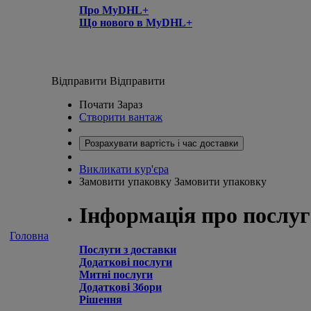
Про MyDHL+
Що нового в MyDHL+
Відправити
Відправити
Почати Зараз
Створити вантаж
Розрахувати вартість і час доставки
Викликати кур'єра
Замовити упаковку
Замовити упаковку
Інформація про послу
Головна
Послуги з доставки
Додаткові послуги
Митні послуги
Додаткові Збори
Рішення