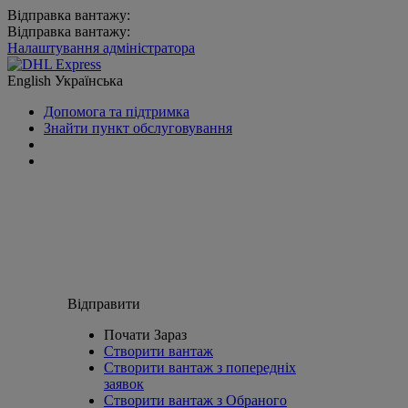
Відправка вантажу:
Відправка вантажу:
Налаштування адміністратора
English
Українська
Допомога та підтримка
Знайти пункт обслуговування
Відправити
Почати Зараз
Створити вантаж
Створити вантаж з попередніх
заявок
Створити вантаж з Обраного