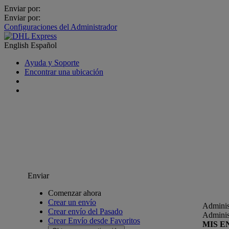
Enviar por:
Enviar por:
Configuraciones del Administrador
English
Español
Ayuda y Soporte
Encontrar una ubicación
Enviar
Comenzar ahora
Crear un envío
Adminis
Crear envío del Pasado
Adminis
Crear Envío desde Favoritos
MIS E