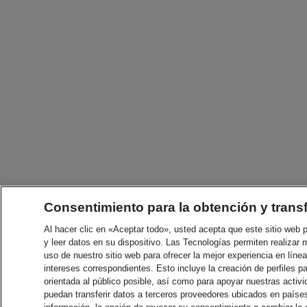
Consentimiento para la obtención y trans
Al hacer clic en «Aceptar todo», usted acepta que este sitio web
y leer datos en su dispositivo. Las Tecnologías permiten realizar 
uso de nuestro sitio web para ofrecer la mejor experiencia en línea
intereses correspondientes. Esto incluye la creación de perfiles p
orientada al público posible, así como para apoyar nuestras acti
puedan transferir datos a terceros proveedores ubicados en paíse